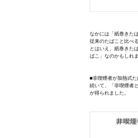
なかには「紙巻きた
従来のたばこと比べ
とはいえ、紙巻きた
ばこ」なのかもしれ
■非喫煙者が加熱式
続いて、「非喫煙者
が得られました。