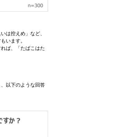
臭いは控えめ」など、
方もいます。
すれば、「たばこはた
と、以下のような回答