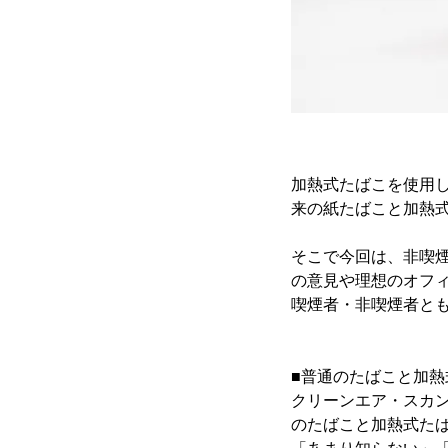
加熱式たばこを使用
来の紙たばこと加熱
そこで今回は、非喫
の意見や理想のオフ
喫煙者・非喫煙者と
■普通のたばこと加熱
クリーンエア・スカン
のたばこと加熱式た