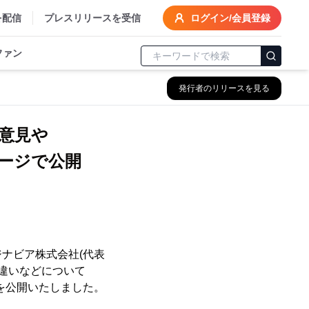
を配信
プレスリリースを受信
ログイン/会員登録
ファン
発行者のリリースを見る
意見や
ージで公開
ナビア株式会社(代表
違いなどについて
果を公開いたしました。