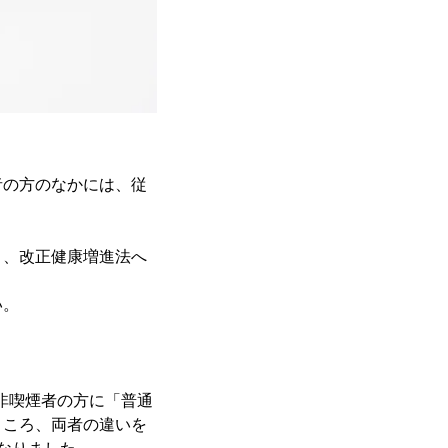
者の方のなかには、従
と、改正健康増進法へ
い。
、非喫煙者の方に「普通
ところ、両者の違いを