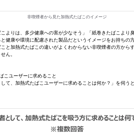
非喫煙者から見た加熱式たばこのイメージ
ばこよりは、多少健康への害が少なそう」「紙巻きたばこより
ると健康や環境に配慮された製品だというイメージをお持ちの
ばこと加熱式たばこの違いがよくわからない非喫煙者の方から
ません。
たばこユーザーに求めること
として、加熱式たばこユーザーに求めることは何か？」を伺う