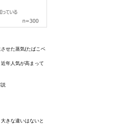
させた蒸気(たばこベ
、近年人気が高まって
解説
、大きな違いはないと