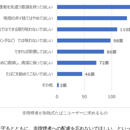
非喫煙者が加熱式たばこユーザーに求めるもの
を守るとともに、非喫煙者への配慮を忘れないでほしい、とい