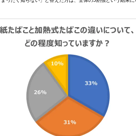
「まったく知らない」と答えた方は、全体の5割強という結果に