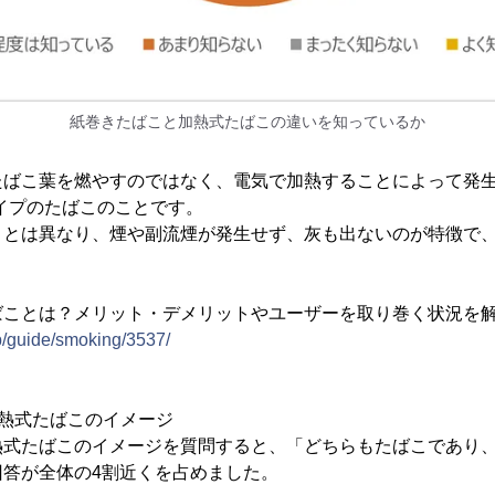
紙巻きたばこと加熱式たばこの違いを知っているか
たばこ葉を燃やすのではなく、電気で加熱することによって発生
イプのたばこのことです。
ことは異なり、煙や副流煙が発生せず、灰も出ないのが特徴で
ばことは？メリット・デメリットやユーザーを取り巻く状況を
jp/guide/smoking/3537/
熱式たばこのイメージ
熱式たばこのイメージを質問すると、「どちらもたばこであり
回答が全体の4割近くを占めました。