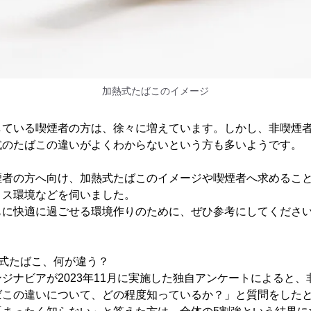
加熱式たばこのイメージ
している喫煙者の方は、徐々に増えています。しかし、非喫煙
式のたばこの違いがよくわからないという方も多いようです。
煙者の方へ向け、加熱式たばこのイメージや喫煙者へ求めるこ
ィス環境などを伺いました。
もに快適に過ごせる環境作りのために、ぜひ参考にしてくださ
式たばこ、何が違う？
ジナビアが2023年11月に実施した独自アンケートによると
ばこの違いについて、どの程度知っているか？」と質問をした