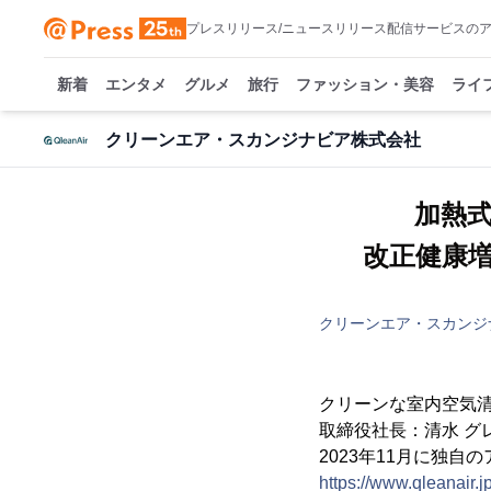
プレスリリース/ニュースリリース配信サービスの
新着
エンタメ
グルメ
旅行
ファッション・美容
ライ
クリーンエア・スカンジナビア株式会社
加熱
改正健康
クリーンエア・スカンジ
クリーンな室内空気
取締役社長：清水 グ
2023年11月に独
https://www.qleanair.