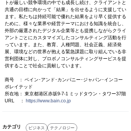
トが厳しい競争環境の中でも成長し続け、クライアントと
共通の目標に向かって「結果」を出せるように支援してい
ます。私たちは持続可能で優れた結果をより早く提供する
ために、様々な業界や経営テーマにおける知識を統合し、
外部の厳選されたデジタル企業等とも提携しながらクライ
アントごとにカスタマイズしたコンサルティング活動を行
っています。また、教育、人種問題、社会正義、経済発
展、環境などの世界が抱える緊急課題に取り組んでいる非
営利団体に対し、プロボノコンサルティングサービスを提
供することで社会に貢献しています。
商号 ： ベイン･アンド･カンパニー･ジャパン･インコー
ポレイテッド
所在地： 東京都港区赤坂9-7-1 ミッドタウン・タワー37階
URL ：
https://www.bain.co.jp
カテゴリ
ビジネス
テクノロジー