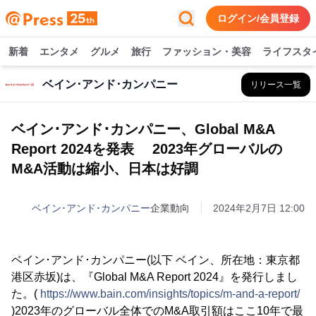
ログイン/会員登録
新着
エンタメ
グルメ
旅行
ファッション・美容
ライフスタ
ベイン･アンド･カンパニー
リリース一覧
ベイン･アンド･カンパニー、Global M&A
Report 2024を発表 2023年グローバルの
M&A活動は縮小、日本は好調
ベイン･アンド･カンパニー
企業動向
2024年2月7日 12:00
ベイン･アンド･カンパニー(以下 ベイン、所在地：東京都
港区赤坂)は、『Global M&A Report 2024』を発行しまし
た。(
https://www.bain.com/insights/topics/m-and-a-report/
)2023年のグローバル全体でのM&A取引額はここ10年で最