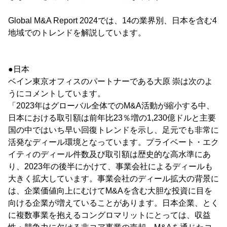
Global M&A Report 2024では、14の業界別、日本を含む4
地域でのトレンドを解説しています。
●日本
ベイン東京オフィスのパートナーである大原 崇は次のよ
うにコメントしています。
「2023年はグローバル全体でのM&A活動が縮小する中、
日本における取引額は前年比23％増の1,230億ドルと主要
国の中ではいち早い回復トレンドを示し、足元でも非常に
活発なディール環境となっています。プライベート・エク
イティのディール件数及び取引額は歴史的な高水準にあ
り、2023年の後半にかけて、事業会社によるディールも
大きく拡大しています。事業会社のディール拡大の背景に
は、企業価値向上にむけてM&Aを含む大胆な投資に目を
向ける企業が増えていることがあります。日本企業、とく
に複数事業を抱えるコングロマリットにとっては、収益