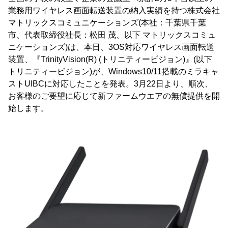
業務用ワイヤレス画面転送装置の納入実績を持つ株式会社
マトリックスコミュニケーションズ(本社：千葉県千葉
市、代表取締役社長：松田 茂、以下 マトリックスコミュ
ニケーションズ)は、本日、3OS対応ワイヤレス画面転送
装置、『TrinityVision(R) (トリニティービジョン)』(以下
トリニティービジョン)が、Windows10/11搭載のミラキャ
ストUIBCに対応したことを発表。3月22日より、順次、
お客様のご要望に応じて新ファームウエアの無償提供を開
始します。