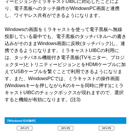
ィービジョンがミラキャストUIBCに対応したことによ
り、電子黒板へのタッチ操作がWindowsPC画面と連携
し、ワイヤレス共有ができるようになります。
Windowsの画面をミラキャストを使って電子黒板へ無線
投影している最中でも、電子黒板のタッチパネルへの書き
込みがそのままWindows画面に反映(タッチバック)し、連
携できるようになります。ミラキャストUIBCの利用に
は、タッチパネル機能付き電子黒板(TVモニター、プロジ
ェクター)とトリニティービジョンとをHDMIケーブルに加
えてUSBケーブルを繋ぐことで利用できるようになりま
す。また、WindowsPCでは、ミラキャストの操作画面
(Windowsキーを押しながらKのキーを同時に押す)にミラ
キャストUIBCのチェックボックスが現れますので、選択
すると機能が有効になります。(注3)