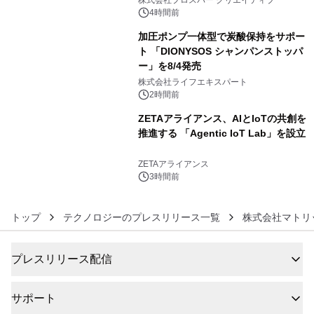
株式会社プロスパー クリエイティブ
4時間前
加圧ポンプ一体型で炭酸保持をサポー
ト 「DIONYSOS シャンパンストッパ
ー」を8/4発売
5
株式会社ライフエキスパート
2時間前
ZETAアライアンス、AIとIoTの共創を
推進する 「Agentic IoT Lab」を設立
6
ZETAアライアンス
3時間前
トップ
テクノロジーのプレスリリース一覧
株式会社マトリ
プレスリリース配信
サポート