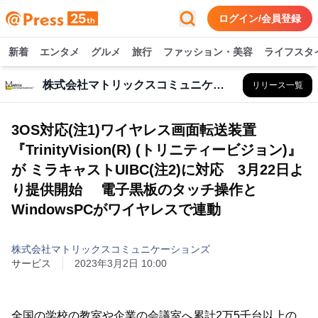
ログイン/会員登録
新着
エンタメ
グルメ
旅行
ファッション・美容
ライフスタ
株式会社マトリックスコミュニケーションズ
リリース一覧
3OS対応(注1)ワイヤレス画面転送装置
『TrinityVision(R) (トリニティービジョン)』
が ミラキャストUIBC(注2)に対応 3月22日よ
り提供開始 電子黒板のタッチ操作と
WindowsPCがワイヤレスで連動
株式会社マトリックスコミュニケーションズ
サービス
2023年3月2日 10:00
全国の学校の教室や企業の会議室へ累計2万5千台以上の