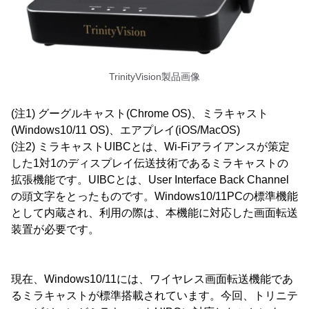
TrinityVision製品画像
(注1) グーグルキャスト(Chrome OS)、ミラキャスト
(Windows10/11 OS)、エアプレイ(iOS/MacOS)
(注2) ミラキャストUIBCとは、Wi-Fiアライアンスが策定
した1対1のディスプレイ伝送技術であるミラキャストの
拡張機能です。UIBCとは、User Interface Back Channel
の頭文字をとったものです。Windows10/11PCの標準機能
として内蔵され、利用の際は、本機能に対応した画面転送
装置が必要です。
現在、Windows10/11には、ワイヤレス画面転送機能であ
るミラキャストが標準搭載されています。今回、トリニテ