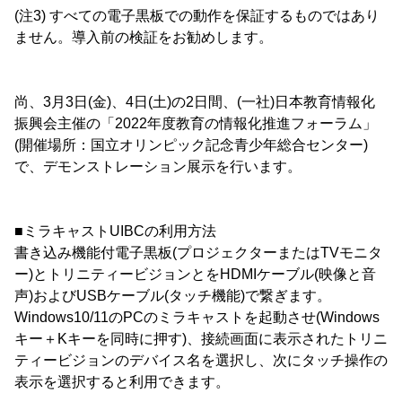
(注3) すべての電子黒板での動作を保証するものではあり
ません。導入前の検証をお勧めします。
尚、3月3日(金)、4日(土)の2日間、(一社)日本教育情報化
振興会主催の「2022年度教育の情報化推進フォーラム」
(開催場所：国立オリンピック記念青少年総合センター)
で、デモンストレーション展示を行います。
■ミラキャストUIBCの利用方法
書き込み機能付電子黒板(プロジェクターまたはTVモニタ
ー)とトリニティービジョンとをHDMIケーブル(映像と音
声)およびUSBケーブル(タッチ機能)で繋ぎます。
Windows10/11のPCのミラキャストを起動させ(Windows
キー＋Kキーを同時に押す)、接続画面に表示されたトリニ
ティービジョンのデバイス名を選択し、次にタッチ操作の
表示を選択すると利用できます。