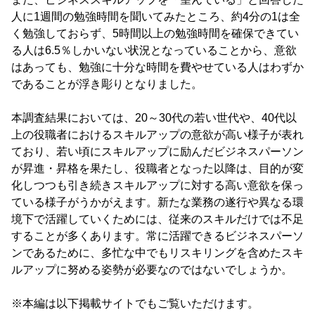
人に1週間の勉強時間を聞いてみたところ、約4分の1は全
く勉強しておらず、5時間以上の勉強時間を確保できてい
る人は6.5％しかいない状況となっていることから、意欲
はあっても、勉強に十分な時間を費やせている人はわずか
であることが浮き彫りとなりました。
本調査結果においては、20～30代の若い世代や、40代以
上の役職者におけるスキルアップの意欲が高い様子が表れ
ており、若い頃にスキルアップに励んだビジネスパーソン
が昇進・昇格を果たし、役職者となった以降は、目的が変
化しつつも引き続きスキルアップに対する高い意欲を保っ
ている様子がうかがえます。新たな業務の遂行や異なる環
境下で活躍していくためには、従来のスキルだけでは不足
することが多くあります。常に活躍できるビジネスパーソ
ンであるために、多忙な中でもリスキリングを含めたスキ
ルアップに努める姿勢が必要なのではないでしょうか。
※本編は以下掲載サイトでもご覧いただけます。