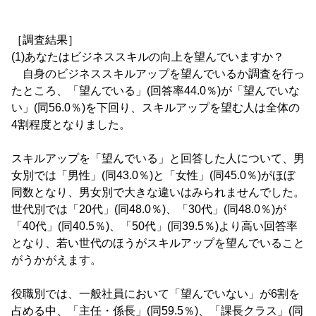
［調査結果］
(1)あなたはビジネススキルの向上を望んでいますか？
自身のビジネススキルアップを望んでいるか調査を行っ
たところ、「望んでいる」(回答率44.0％)が「望んでいな
い」(同56.0％)を下回り、スキルアップを望む人は全体の
4割程度となりました。
スキルアップを「望んでいる」と回答した人について、男
女別では「男性」(同43.0％)と「女性」(同45.0％)がほぼ
同数となり、男女別で大きな違いはみられませんでした。
世代別では「20代」(同48.0％)、「30代」(同48.0％)が
「40代」(同40.5％)、「50代」(同39.5％)より高い回答率
となり、若い世代のほうがスキルアップを望んでいること
がうかがえます。
役職別では、一般社員において「望んでいない」が6割を
占める中、「主任・係長」(同59.5％)、「課長クラス」(同