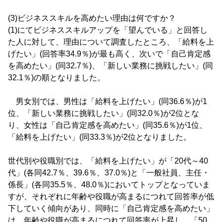
(3)ビジネススキルを高めたい理由は何ですか？
(1)にてビジネススキルアップを「望んでいる」と回答し
た人に対して、理由について調査したところ、「給料を上
げたい」(回答率34.9％)が最も高く、次いで「自己肯定感
を高めたい」(同32.7％)、「新しい業務に挑戦したい」(同
32.1％)の順となりました。
男女別では、男性は「給料を上げたい」(同36.6％)が1
位、「新しい業務に挑戦したい」(同32.0％)が2位とな
り、女性は「自己肯定感を高めたい」(同35.6％)が1位、
「給料を上げたい」(同33.3％)が2位となりました。
世代別や役職別では、「給料を上げたい」が「20代～40
代」(各同42.7％、39.6％、37.0％)と「一般社員、主任・
係長」(各同35.5％、48.0％)においてトップとなっていま
すが、それぞれに年齢や役職が高まるにつれて回答率が低
下していく傾向があり、同時に「自己肯定感を高めたい」
は、年齢や役職が高まるにつれて回答率が上昇し、「50