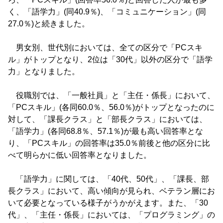
く、「語学力」(同40.9％)、「コミュニケーション」(同
27.0％)と続きました。
男女別、世代別においては、全ての区分で「PCスキ
ル」がトップとなり、2位は「30代」以外の区分で「語学
力」となりました。
役職別では、「一般社員」と「主任・係長」において、
「PCスキル」(各同60.0％、56.0％)がトップとなったのに
対して、「課長クラス」と「部長クラス」においては、
「語学力」(各同68.8％、57.1％)が最も高い回答率とな
り、「PCスキル」の回答率は35.0％前後と他の区分に比
べて明らかに低い回答率となりました。
「語学力」に関しては、「40代、50代」、「課長、部
長クラス」において、高い傾向が見られ、ベテラン層にお
いて必要となっている様子がうかがえます。また、「30
代」、「主任・係長」においては、「プログラミング」の