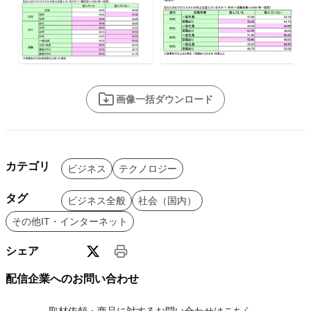
画像一括ダウンロード
カテゴリ
ビジネス
テクノロジー
タグ
ビジネス全般
社会（国内）
その他IT・インターネット
シェア
配信企業へのお問い合わせ