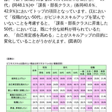
代」(同48.1％)や「課長・部長クラス」(各同40.6％、
42.9％)においてトップの項目となっています。(1)におい
て「役職のない50代」がビジネススキルアップを望んで
いないことを考慮すると、「課長・部長クラスに昇進した
50代」においては、既に十分な給料が得られているた
め、「自己肯定感を高める」ことがスキルアップの目的に
変化していることがうかがえます。(図表D)