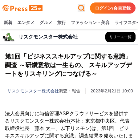
ログイン/会員登録
新着
エンタメ
グルメ
旅行
ファッション・美容
ライフスタ
リスクモンスター株式会社
リリース一覧
第1回「ビジネススキルアップに関する意識」
調査 ～研鑽意欲は一生もの、 スキルアップデ
ートをリスキリングにつなげる～
リスクモンスター株式会社
調査・報告
2023年2月21日 10:00
法人会員向けに与信管理ASPクラウドサービスを提供す
るリスクモンスター株式会社(本社：東京都中央区、代表
取締役社長：藤本 太一、以下リスモン)は、第1回「ビジ
ネススキルアップに関する意識」調査結果を発表いたしま