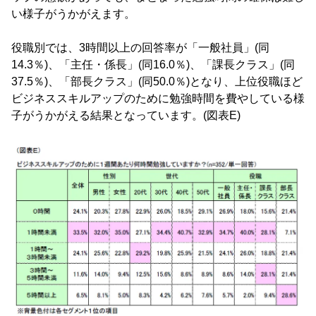
い様子がうかがえます。
役職別では、3時間以上の回答率が「一般社員」(同
14.3％)、「主任・係長」(同16.0％)、「課長クラス」(同
37.5％)、「部長クラス」(同50.0％)となり、上位役職ほど
ビジネススキルアップのために勉強時間を費やしている様
子がうかがえる結果となっています。(図表E)