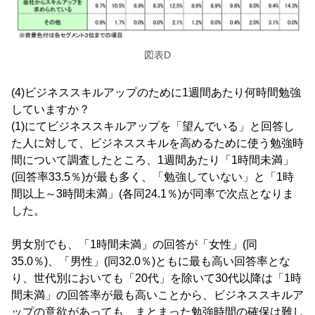
図表D
(4)ビジネススキルアップのために1週間あたり何時間勉強
していますか？
(1)にてビジネススキルアップを「望んでいる」と回答し
た人に対して、ビジネススキルを高めるために使う勉強時
間について調査したところ、1週間あたり「1時間未満」
(回答率33.5％)が最も多く、「勉強していない」と「1時
間以上～3時間未満」(各同24.1％)が同率で次点となりま
した。
男女別でも、「1時間未満」の回答が「女性」(同
35.0％)、「男性」(同32.0％)ともに最も高い回答率とな
り、世代別においても「20代」を除いて30代以降は「1時
間未満」の回答率が最も高いことから、ビジネススキルア
ップの意欲があっても、まとまった勉強時間の確保は難し