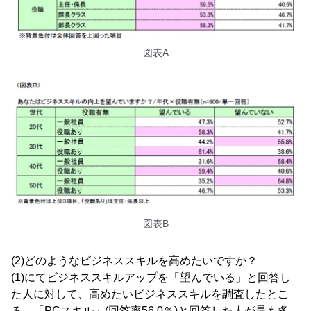
図表A
図表B
(2)どのようなビジネススキルを高めたいですか？
(1)にてビジネススキルアップを「望んでいる」と回答し
た人に対して、高めたいビジネススキルを調査したとこ
ろ、「PCスキル」(回答率56.0％)と回答した人が最も多