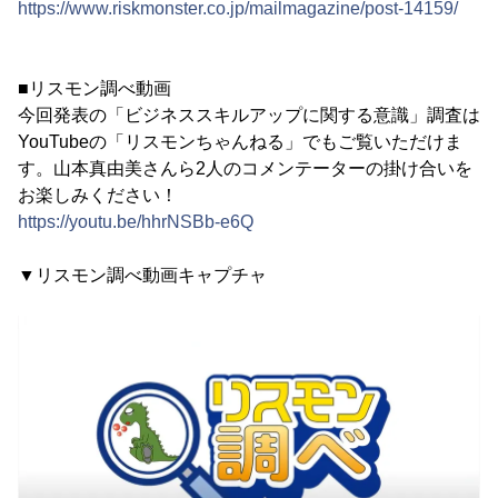
https://www.riskmonster.co.jp/mailmagazine/post-14159/
■リスモン調べ動画
今回発表の「ビジネススキルアップに関する意識」調査は
YouTubeの「リスモンちゃんねる」でもご覧いただけま
す。山本真由美さんら2人のコメンテーターの掛け合いを
お楽しみください！
https://youtu.be/hhrNSBb-e6Q
▼リスモン調べ動画キャプチャ