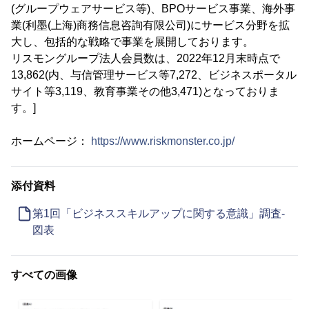
(グループウェアサービス等)、BPOサービス事業、海外事
業(利墨(上海)商務信息咨詢有限公司)にサービス分野を拡
大し、包括的な戦略で事業を展開しております。
リスモングループ法人会員数は、2022年12月末時点で
13,862(内、与信管理サービス等7,272、ビジネスポータル
サイト等3,119、教育事業その他3,471)となっておりま
す。]
ホームページ：
https://www.riskmonster.co.jp/
添付資料
第1回「ビジネススキルアップに関する意識」調査-
図表
すべての画像