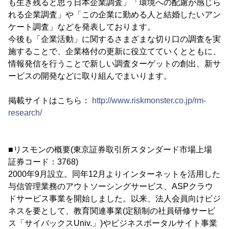
も生き残ると思う日本企業調査」「環境への配慮が感じら
れる企業調査」や「この企業に勤める人と結婚したいアン
ケート調査」などを発表しております。
今後も「企業活動」に関するさまざまな切り口の調査を実
施することで、企業格付の更新に役立てていくとともに、
情報発信を行うことで新しい調査ターゲットの創出、新サ
ービスの開発などに取り組んでまいります。
掲載サイトはこちら：
http://www.riskmonster.co.jp/rm-
research/
■リスモンの概要(東京証券取引所スタンダード市場上場
証券コード：3768)
2000年9月設立。同年12月よりインターネットを活用した
与信管理業務のアウトソーシングサービス、ASPクラウ
ドサービス事業を開始しました。以来、法人会員向けビジ
ネスを要として、教育関連事業(定額制の社員研修サービ
ス「サイバックスUniv.」)やビジネスポータルサイト事業