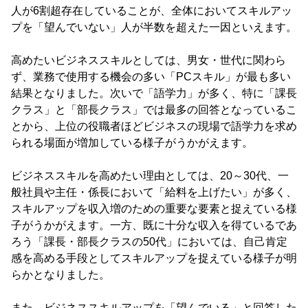
人が6割超存在していることが、全体においてスキルアッ
プを「望んでいない」人が半数を超えた一因といえます。
高めたいビジネススキルとしては、男女・世代に関わら
ず、業務で使用する機会の多い「PCスキル」が最も多い
結果となりました。次いで「語学力」が多く、特に「課長
クラス」と「部長クラス」では最多の回答となっているこ
とから、上位の役職者ほどビジネスの現場で語学力を求め
られる場面が増加している様子がうかがえます。
ビジネススキルを高めたい理由としては、20～30代、一
般社員や主任・係長において「給料を上げたい」が多く、
スキルアップを収入増のための重要な要素と捉えている様
子がうかがえます。一方、既に十分な収入を得ているであ
ろう「課長・部長クラスの50代」においては、自己肯定
感を高める手段としてスキルアップを捉えている様子が明
らかとなりました。
また、ビジネススキルアップを「望んでいる」と回答した