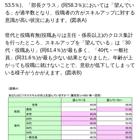
53.5％)、「部長クラス」(同58.3％)においては「望んでい
る」が過半数となり、役職者の方がスキルアップに対する
意識が高い状況にあります。(図表A)
世代と役職有無(役職ありは主任・係長以上)のクロス集計
を行ったところ、スキルアップを「望んでいる」は「30
代・役職あり」(同61.4％)が最も多く、「40代・一般社
員」(同31.6％)が最も少ない結果となりました。年齢が上
がっても役職に就けないことで、意欲が低下してしまって
いる様子がうかがえます。(図表B)