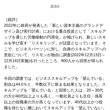
図表E
［総評］
2022年に政府が発表した「新しい資本主義のグランドデ
ザイン及び実行計画」における重点投資として「スキルア
ップを通じた労働移動の円滑化」が掲げられ、新しいスキ
ルを学び直す「リスキリング」が話題となっています。そ
こで、ビジネスパーソンに対し、自身のスキルアップへの
意欲について、リスモンが独自に調査(2022年12月13日～
12月14日実施)を行ったところ、800人から回答が得られ
ました。
今回の調査では、ビジネススキルアップを「望んでいる」
割合は44.0％と、半数以下に留まる結果となりました。ス
キルアップを「望んでいる」と回答した人は、20～30代
の方が40代以上よりも高く、一般社員よりも主任・係長
以上の役職者の方が高くなっています。40代以上かつ役
職を持たない層においてスキルアップを「望んでいない」