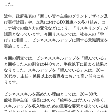
した。
近年、政府発表の「新しい資本主義のグランドデザイン及
び実行計画」や、企業におけるDX推進への取り組み、コ
ロナ禍での働き方の変化などにより、「リスキリング」が
話題となっています。今回リスモンでは、社会人の「学
び」に着目し、ビジネススキルアップに関する意識調査を
実施しました。
今回の調査では、ビジネススキルアップを「望んでいる」
と回答した人の割合は44.0％と、半数以下に留まる結果と
なりました。スキルアップを「望んでいる」人は、20～
30代や、主任・係長以上の役職者において高い傾向にあ
ります。
ビジネススキルを高めたい理由としては、20～30代、一
般社員や主任・係長において「給料を上げたい」が多く、
スキルアップを収入増のための重要な要素と捉えている様