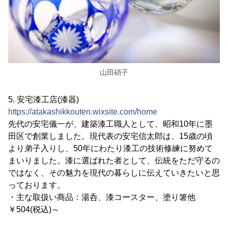
山田硝子
5. 安宅漆工店(漆器)
https://atakashikkouten.wixsite.com/home
先代の安宅儀一が、建築漆工職人として、昭和10年に墨
田区で創業しました。現代表の安宅信太郎は、15歳の頃
より弟子入りし、50年にわたり漆工の技術修練に努めて
まいりました。漆に選ばれた者として、伝統をただ守るの
ではなく、その魅力を現代の暮らしに伝えていきたいと思
っております。
・主な取扱い商品：湯呑、漆コースター、塗り箸他
￥504(税込)～