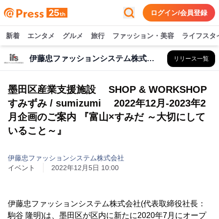
ログイン/会員登録
新着
エンタメ
グルメ
旅行
ファッション・美容
ライフスタ
伊藤忠ファッションシステム株式会社
リリース一覧
墨田区産業支援施設 SHOP & WORKSHOP
すみずみ / sumizumi 2022年12月-2023年2
月企画のご案内 『富山×すみだ ～大切にして
いること～』
伊藤忠ファッションシステム株式会社
イベント
2022年12月5日 10:00
伊藤忠ファッションシステム株式会社(代表取締役社長：
駒谷 隆明)は、墨田区が区内に新たに2020年7月にオープ