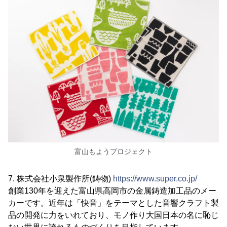
富山もようプロジェクト
7. 株式会社小泉製作所(鋳物)
https://www.super.co.jp/
創業130年を迎えた富山県高岡市の金属鋳造加工品のメー
カーです。近年は「快音」をテーマとした音響クラフト製
品の開発に力をいれており、モノ作り大国日本の名に恥じ