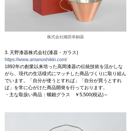
株式会社織田幸銅器
3. 天野漆器株式会社(漆器・ガラス)
https://www.amanoshikki.com/
1892年の創業以来培った高岡漆器の伝統技術を活かしな
がら、現代の生活様式にマッチした商品づくりに取り組ん
でいます。「自分が使うとすれば」「自分が買うとすれ
ば」を常に心がけた商品開発を行っております。
・主な取扱い商品：螺鈿グラス ￥5,500(税込)～