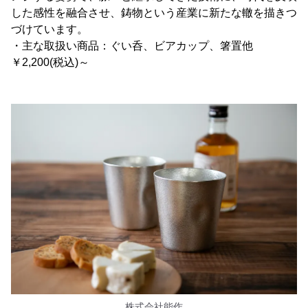
した感性を融合させ、鋳物という産業に新たな轍を描きつ
づけています。
・主な取扱い商品：ぐい呑、ビアカップ、箸置他
￥2,200(税込)～
株式会社能作