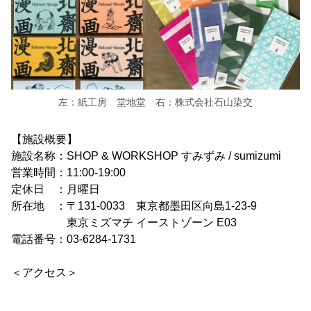
左：紙工房 堂地堂 右：株式会社石山染交
【施設概要】
施設名称：SHOP & WORKSHOP すみずみ / sumizumi
営業時間：11:00-19:00
定休日 ：月曜日
所在地 ：〒131-0033 東京都墨田区向島1-23-9
東京ミズマチ イーストゾーン E03
電話番号：03-6284-1731
＜アクセス＞