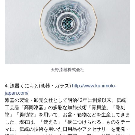
天野漆器株式会社
4. 漆器くにもと(漆器・ガラス)
http://www.kunimoto-
japan.com/
漆器の製造・卸売会社として明治42年に創業以来、伝統
工芸品「高岡漆器」の多彩な加飾技術「青貝塗」「彫刻
塗」「勇助塗」を用いて、お盆・箱物などを生産してきま
した。現在は、「使える」「身につけられる」ものをテー
マに、伝統の技術を用いた日用品やアクセサリーを開発・