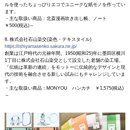
ルを使ったちょっぴりエコでユニークな紙モノを作ってい
ます。
・主な取扱い商品：北斎漫画吹き出し帳、ノート
￥500(税込)～
8. 株式会社石山染交(染色・テキスタイル)
https://ishiyamasenko.sakura.ne.jp/
創業は江戸時代の元禄年間。1950(昭和25)年に墨田区横川
1丁目に株式会社石山染交として設立した老舗の染工場。
「伝統は革新の連続」をモットーに伝統的なデザインと現
代の技術を融合させる新しい試みにもチャレンジしていま
す。
・主な取扱い商品：MONYOU ハンカチ ￥1,575(税込)
～