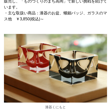
販売し、「ものづくりのまち高岡」で新しい挑戦を続けて
います。
・主な取扱い商品：漆器のお盆、螺鈿バッジ、ガラスのマ
ス他 ￥3,850(税込)～
漆器くにもと