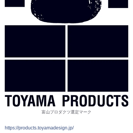
富山プロダクツ選定マーク
https://products.toyamadesign.jp/