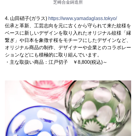
芝崎合金鋳造所
4. 山田硝子(ガラス)
https://www.yamadaglass.tokyo/
伝承と革新、工芸志向を元に古くから守られて来た紋様を
ベースに新しいデザインを取り入れたオリジナル紋様「縁
繋ぎ」や日本を象徴す桜をモチーフにしたデザインなど、
オリジナル商品の制作、デザイナーや企業とのコラボレー
ションなどにも積極的に取り組んでいます。
・主な取扱い商品：江戸切子 ￥8,800(税込)～