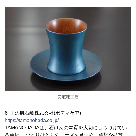
安宅漆工店
6. 玉の肌石鹸株式会社(ボディケア)
https://tamanohada.co.jp/
TAMANOHADAは、石けんの本質を大切にしつづけてい
る会社。 ひとりひとりのニーズを見つめ、発想や品質、