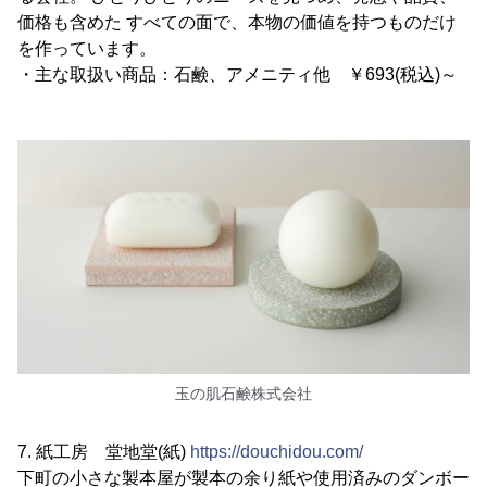
価格も含めた すべての面で、本物の価値を持つものだけ
を作っています。
・主な取扱い商品：石鹸、アメニティ他 ￥693(税込)～
玉の肌石鹸株式会社
7. 紙工房 堂地堂(紙)
https://douchidou.com/
下町の小さな製本屋が製本の余り紙や使用済みのダンボー