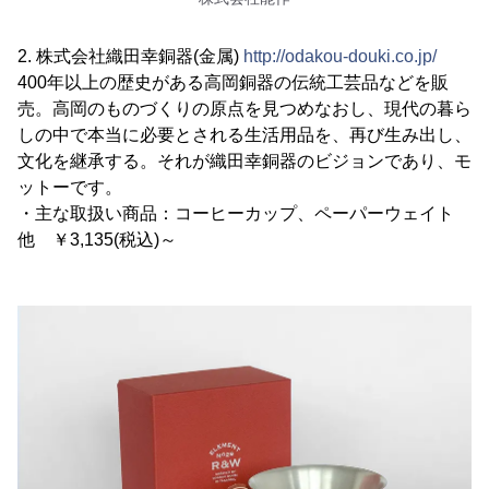
2. 株式会社織田幸銅器(金属)
http://odakou-douki.co.jp/
400年以上の歴史がある高岡銅器の伝統工芸品などを販
売。高岡のものづくりの原点を見つめなおし、現代の暮ら
しの中で本当に必要とされる生活用品を、再び生み出し、
文化を継承する。それが織田幸銅器のビジョンであり、モ
ットーです。
・主な取扱い商品：コーヒーカップ、ペーパーウェイト
他 ￥3,135(税込)～