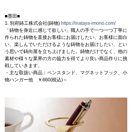
■墨田■
1. 別府鋳工株式会社(鋳物)
https://inataya-imono.com/
「鋳物を身近に感じて欲しい」職人の手で一つ一つ丁寧に
作られた鋳物を直接お客様にお届けしたい、お客様に面白
い、楽しんでいただけるような鋳物をお届けしたい、とい
う思いで鋳向屋を立ち上げました。鋳物だけでなく、他の
素材や様々な業界の方の協力を得てより良い商品作りに挑
戦していきます。
・主な取扱い商品：ペンスタンド、マグネットフック、小
物ハンガー他 ￥660(税込)～