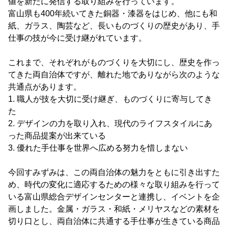
値を新たに発信する取り組みを行っています。
富山県も400年続いてきた銅器・漆器をはじめ、他にも和
紙、ガラス、陶芸など、長いものづくりの歴史があり、手
仕事の技が今に受け継がれています。
これまで、それぞれがものづくりを大切にし、歴史を作っ
てきた両自治体ですが、離れた地でありながら次のような
共通点があります。
1. 職人が技を大切に受け継ぎ、ものづくりに寄与してき
た
2. デザインの力を取り入れ、現代のライフスタイルにあ
った商品提案が出来ている
3. 優れた手仕事を世界へ広める努力を惜しまない
今回すみずみは、この両自治体の魅力をともに引き出すた
め、時代の変化に適応するための様々な取り組みを行って
いる富山県総合デザインセンターと連携し、イベントを企
画しました。金属・ガラス・和紙・メリヤスなどの素材を
切り口とし、両自治体に共通する手仕事が生きている商品