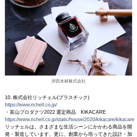
岸田木材株式会社
10. 株式会社リッチェル(プラスチック)
https://www.richell.co.jp/
・富山プロダクツ2022 選定商品 KIKACARE
https://www.richell.co.jp/static/house/2020/kikacare/kikacare.
リッチェルは、さまざまな生活シーンにかかわる商品を開
発・製造しています。更に、創業から培ってきた設計・加