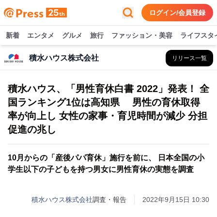
ログイン/会員登録
新着
エンタメ
グルメ
旅行
ファッション・美容
ライフスタ
積水ハウス株式会社
リリース一覧
積水ハウス、「男性育休白書 2022」発表！ 全
国ランキング1位は高知県 男性の育休取得
率が向上し 女性の家事・育児時間が減少 分担
促進の兆し
10月からの「産後パパ育休」施行を前に、 日本全国の小
学生以下の子どもを持つ男女に男性育休の実態を調査
積水ハウス株式会社
調査・報告
2022年9月15日 10:30