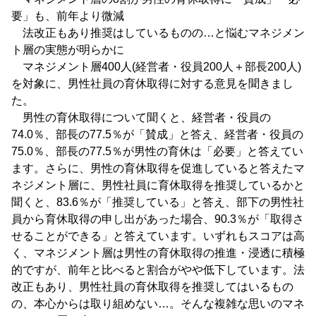
要」も、前年より微減
法改正もあり推奨はしているものの…と悩むマネジメン
ト層の実態が明らかに
マネジメント層400人(経営者・役員200人＋部長200人)
を対象に、男性社員の育休取得に対する意見を聞きまし
た。
男性の育休取得について聞くと、経営者・役員の
74.0％、部長の77.5％が「賛成」と答え、経営者・役員の
75.0％、部長の77.5％が男性の育休は「必要」と答えてい
ます。さらに、男性の育休取得を促進していると答えたマ
ネジメント層に、男性社員に育休取得を推奨しているかと
聞くと、83.6％が「推奨している」と答え、部下の男性社
員から育休取得の申し出があった場合、90.3％が「取得さ
せることができる」と答えています。いずれもスコアは高
く、マネジメント層は男性の育休取得の推進・浸透に積極
的ですが、前年と比べると割合がやや低下しています。法
改正もあり、男性社員の育休取得を推奨してはいるもの
の、本心からは取り組めない…。そんな複雑な思いのマネ