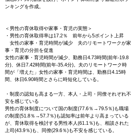
ンキングを作成。
＜男性の育休取得や家事・育児の実態＞
・男性の育休取得率は17.2％ 前年から5ポイント上昇
女性の家事・育児時間が減少 夫のリモートワークが家
事・育児の分担を促進
女性の家事・育児時間が減少、勤務日4.73時間(前年-19.8
分)、休日7.42時間(前年-35.4分)。夫のリモートワーク時
間が「増えた」女性の家事・育児時間は、勤務日4.15時
間、休日6.90時間とさらに時短化している。
・制度の認知も高まる一方、本人・上司・同僚それぞれ不
安を感じている
男性の育休制度について国の制度(77.6％→79.5％)も職場
の制度(51.8％→57.7％)も認知率は前年より高まっている
が、育休取得を検討する男性本人(61.1％)も、相談された
上司(43.9％)も、同僚(29.6％)も不安を感じている。