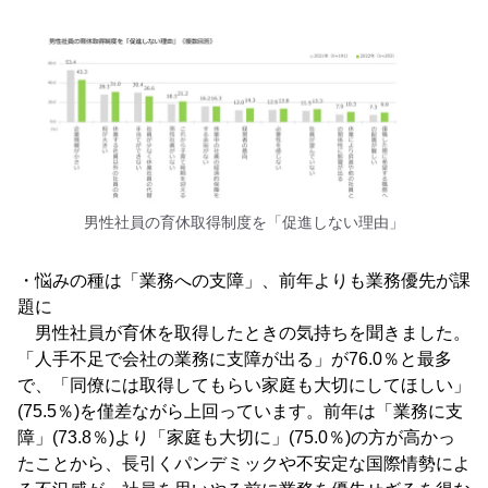
男性社員の育休取得制度を「促進しない理由」
・悩みの種は「業務への支障」、前年よりも業務優先が課
題に
男性社員が育休を取得したときの気持ちを聞きました。
「人手不足で会社の業務に支障が出る」が76.0％と最多
で、「同僚には取得してもらい家庭も大切にしてほしい」
(75.5％)を僅差ながら上回っています。前年は「業務に支
障」(73.8％)より「家庭も大切に」(75.0％)の方が高かっ
たことから、長引くパンデミックや不安定な国際情勢によ