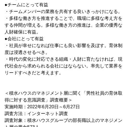
●チームにとって有益
・チームメンバーの業務を共有する良いきっかけになる。
・多様な働き方を推進することで、職場に多様な考え方を
する仲間が増える。多様な働き方の推進は、企業の優秀な
人財確保に有益。
●会社にとって有益
・社員が幸せになれば仕事にも良い影響を及ぼす。育休制
度は浸透させるべき。
・時代の変化に対応できる組織・人財に育たなければ、現
代社会から求められる会社にはならない。率先して業界を
リードすべきだと考えます。
＜積水ハウスのマネジメント層に聞く「男性社員の育休取
得に対する意識調査」調査概要＞
実施時期：2022年6月20日～6月27日
調査方法：インターネット調査
調査対象：積水ハウスグルーブの部長職以上のマネジメン