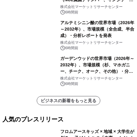
ーおよびモニタリングシステム、その
株式会社マーケットリサーチセンター
他）・分析レポートを発表
6時間前
アルテミシニン酸の世界市場（2026年
～2032年）、市場規模（全合成、半合
成）・分析レポートを発表
株式会社マーケットリサーチセンター
6時間前
ガーデンウッドの世界市場（2026年～
2032年）、市場規模（杉、マホガニ
ー、チーク、オーク、その他）・分析
レポートを発表
株式会社マーケットリサーチセンター
6時間前
ビジネスの新着をもっと見る
人気のプレスリリース
フロムアースキッズ × 地域 × 大学生が