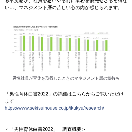
る不況感が、社員を思いやる前に業務を優先せざるを得な
い…、マネジメント層の苦しい心の内が感じられます。
男性社員が育休を取得したときのマネジメント層の気持ち
「男性育休白書2022」の詳細はこちらからご覧いただけ
ます
https://www.sekisuihouse.co.jp/ikukyu/research/
＜「男性育休白書2022」 調査概要＞