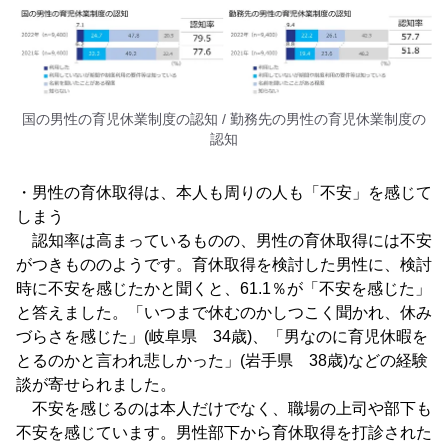
国の男性の育児休業制度の認知 / 勤務先の男性の育児休業制度の
認知
・男性の育休取得は、本人も周りの人も「不安」を感じて
しまう
認知率は高まっているものの、男性の育休取得には不安
がつきもののようです。育休取得を検討した男性に、検討
時に不安を感じたかと聞くと、61.1％が「不安を感じた」
と答えました。「いつまで休むのかしつこく聞かれ、休み
づらさを感じた」(岐阜県 34歳)、「男なのに育児休暇を
とるのかと言われ悲しかった」(岩手県 38歳)などの経験
談が寄せられました。
不安を感じるのは本人だけでなく、職場の上司や部下も
不安を感じています。男性部下から育休取得を打診された