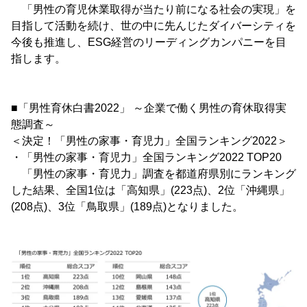
「男性の育児休業取得が当たり前になる社会の実現」を
目指して活動を続け、世の中に先んじたダイバーシティを
今後も推進し、ESG経営のリーディングカンパニーを目
指します。
■「男性育休白書2022」 ～企業で働く男性の育休取得実
態調査～
＜決定！「男性の家事・育児力」全国ランキング2022＞
・「男性の家事・育児力」全国ランキング2022 TOP20
「男性の家事・育児力」調査を都道府県別にランキング
した結果、全国1位は「高知県」(223点)、2位「沖縄県」
(208点)、3位「鳥取県」(189点)となりました。