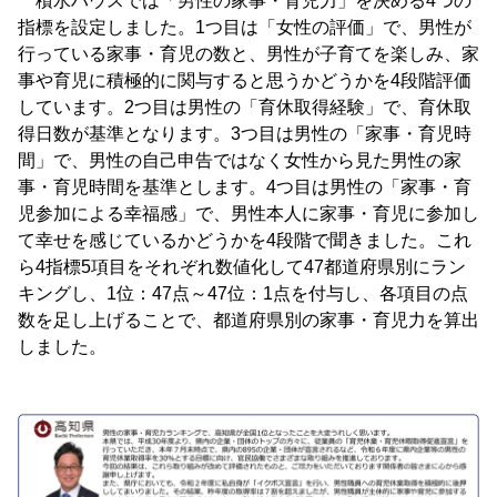
積水ハウスでは「男性の家事・育児力」を決める4つの
指標を設定しました。1つ目は「女性の評価」で、男性が
行っている家事・育児の数と、男性が子育てを楽しみ、家
事や育児に積極的に関与すると思うかどうかを4段階評価
しています。2つ目は男性の「育休取得経験」で、育休取
得日数が基準となります。3つ目は男性の「家事・育児時
間」で、男性の自己申告ではなく女性から見た男性の家
事・育児時間を基準とします。4つ目は男性の「家事・育
児参加による幸福感」で、男性本人に家事・育児に参加し
て幸せを感じているかどうかを4段階で聞きました。これ
ら4指標5項目をそれぞれ数値化して47都道府県別にラン
キングし、1位：47点～47位：1点を付与し、各項目の点
数を足し上げることで、都道府県別の家事・育児力を算出
しました。