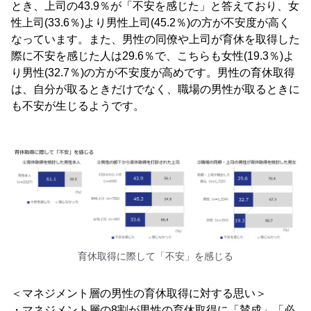
とき、上司の43.9％が「不安を感じた」と答えており、女
性上司(33.6％)より男性上司(45.2％)の方が不安度が高く
なっています。また、男性の同僚や上司が育休を取得した
際に不安を感じた人は29.6％で、こちらも女性(19.3％)よ
り男性(32.7％)の方が不安度が高めです。男性の育休取得
は、自分が取るときだけでなく、職場の男性が取るときに
も不安が生じるようです。
育休取得に際して「不安」を感じる
＜マネジメント層の男性の育休取得に対する思い＞
・マネジメント層の8割が男性の育休取得に「賛成」「必