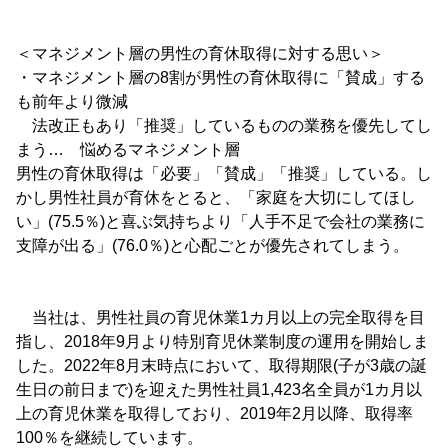
＜マネジメント層の男性の育休取得に対する思い＞
・マネジメント層の8割が男性の育休取得に「賛成」する
も前年より微減
法改正もあり「推奨」しているものの業務を優先してし
まう… 悩めるマネジメント層
男性の育休取得は「必要」「賛成」「推奨」している。し
かし男性社員が育休をとると、「家庭を大切にしてほし
い」(75.5％)と喜ぶ気持ちより「人手不足で会社の業務に
支障が出る」(76.0％)と心配ごとが優先されてしまう。
当社は、男性社員の育児休業1カ月以上の完全取得を目
指し、2018年9月より特別育児休業制度の運用を開始しま
した。2022年8月末時点において、取得期限(子が3歳の誕
生日の前日まで)を迎えた男性社員1,423名全員が1カ月以
上の育児休業を取得しており、2019年2月以降、取得率
100％を継続しています。