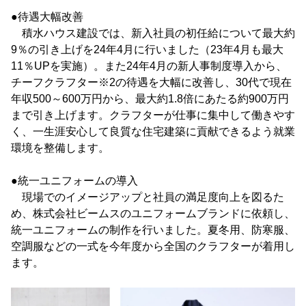
●待遇大幅改善
積水ハウス建設では、新入社員の初任給について最大約
9％の引き上げを24年4月に行いました（23年4月も最大
11％UPを実施）。また24年4月の新人事制度導入から、
チーフクラフター※2の待遇を大幅に改善し、30代で現在
年収500～600万円から、最大約1.8倍にあたる約900万円
まで引き上げます。クラフターが仕事に集中して働きやす
く、一生涯安心して良質な住宅建築に貢献できるよう就業
環境を整備します。
●統一ユニフォームの導入
現場でのイメージアップと社員の満足度向上を図るた
め、株式会社ビームスのユニフォームブランドに依頼し、
統一ユニフォームの制作を行いました。夏冬用、防寒服、
空調服などの一式を今年度から全国のクラフターが着用し
ます。