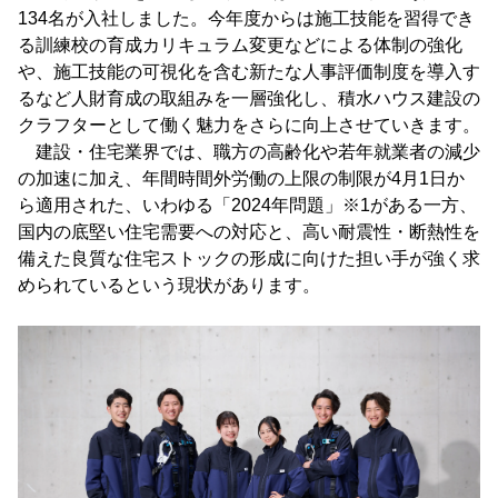
134名が入社しました。今年度からは施工技能を習得でき
る訓練校の育成カリキュラム変更などによる体制の強化
や、施工技能の可視化を含む新たな人事評価制度を導入す
るなど人財育成の取組みを一層強化し、積水ハウス建設の
クラフターとして働く魅力をさらに向上させていきます。
建設・住宅業界では、職方の高齢化や若年就業者の減少
の加速に加え、年間時間外労働の上限の制限が4月1日か
ら適用された、いわゆる「2024年問題」※1がある一方、
国内の底堅い住宅需要への対応と、高い耐震性・断熱性を
備えた良質な住宅ストックの形成に向けた担い手が強く求
められているという現状があります。