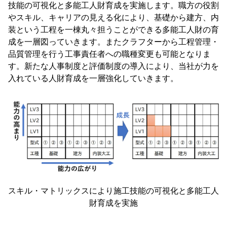
技能の可視化と多能工人財育成を実施します。職方の役割
やスキル、キャリアの見える化により、基礎から建方、内
装という工程を一棟丸々担うことができる多能工人財の育
成を一層図っていきます。またクラフターから工程管理・
品質管理を行う工事責任者への職種変更も可能となりま
す。新たな人事制度と評価制度の導入により、当社が力を
入れている人財育成を一層強化していきます。
スキル・マトリックスにより施工技能の可視化と多能工人
財育成を実施