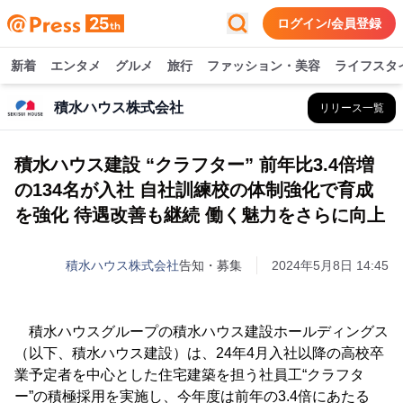
ログイン/会員登録
新着
エンタメ
グルメ
旅行
ファッション・美容
ライフスタ
積水ハウス株式会社
リリース一覧
積水ハウス建設 “クラフター” 前年比3.4倍増
の134名が入社 自社訓練校の体制強化で育成
を強化 待遇改善も継続 働く魅力をさらに向上
積水ハウス株式会社
告知・募集
2024年5月8日 14:45
積水ハウスグループの積水ハウス建設ホールディングス
（以下、積水ハウス建設）は、24年4月入社以降の高校卒
業予定者を中心とした住宅建築を担う社員工“クラフタ
ー”の積極採用を実施し、今年度は前年の3.4倍にあたる