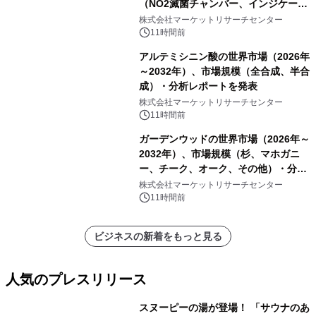
（NO2滅菌チャンバー、インジケータ
ーおよびモニタリングシステム、その
株式会社マーケットリサーチセンター
他）・分析レポートを発表
11時間前
アルテミシニン酸の世界市場（2026年
～2032年）、市場規模（全合成、半合
成）・分析レポートを発表
株式会社マーケットリサーチセンター
11時間前
ガーデンウッドの世界市場（2026年～
2032年）、市場規模（杉、マホガニ
ー、チーク、オーク、その他）・分析
レポートを発表
株式会社マーケットリサーチセンター
11時間前
ビジネスの新着をもっと見る
人気のプレスリリース
スヌーピーの湯が登場！ 「サウナのあ