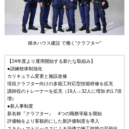
積水ハウス建設 で働く“クラフター”
【24年度より運用開始する新たな取組み】
●訓練校体制強化
カリキュラム変更と施設改修
現役クラフター向けの多能工対応型技能研修を拡充
講師役のトレーナーを拡充（19人→32人に増加 約1.7倍
増）
●新人事制度
新名称『クラフター』 4つの職務等級を開始
評価軸をより客観的にした新評価制度を導入
スキル・マトリックスによる評価で施工技能の可視化