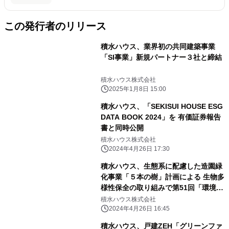
この発行者のリリース
積水ハウス、業界初の共同建築事業
「SI事業」新規パートナー３社と締結
積水ハウス株式会社
2025年1月8日 15:00
積水ハウス、「SEKISUI HOUSE ESG
DATA BOOK 2024」を 有価証券報告
書と同時公開
積水ハウス株式会社
2024年4月26日 17:30
積水ハウス、生態系に配慮した造園緑
化事業「５本の樹」計画による 生物多
様性保全の取り組みで第51回「環境
賞」優良賞を受賞
積水ハウス株式会社
2024年4月26日 16:45
積水ハウス、戸建ZEH「グリーンファ