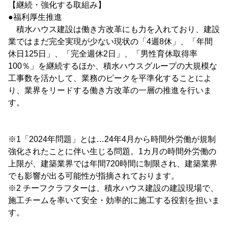
【継続・強化する取組み】
●福利厚生推進
積水ハウス建設は働き方改革にも力を入れており、建設
業ではまだ完全実現が少ない現状の「4週8休」、「年間
休日125日」、「完全週休2日」、「男性育休取得率
100％」を継続するほか、積水ハウスグループの大規模な
工事数を活かして、業務のピークを平準化することによ
り、業界をリードする働き方改革の一層の推進を行いま
す。
※1「2024年問題」とは…24年4月から時間外労働が規制
強化されたことに伴い生じる問題。1カ月の時間外労働の
上限が、建築業界では年間720時間に制限され、建築業界
でも影響が出る可能性が指摘されております。
※2 チーフクラフターは、積水ハウス建設の建設現場で、
施工チームを率いて安全・効率的に施工する役割を担いま
す。