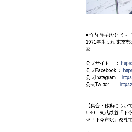
■竹内 洋岳(たけうち
1971年生まれ 東京
家。
公式サイト ：
https
公式Facebook ：
http
公式Instagram：
http
公式Twitter ：
https:
【集合・移動につい
9:30 東武鉄道「下
※「下今市駅」改札