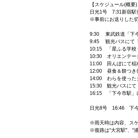
【スケジュール(概要)
日光1号 7:31新宿駅
※事前にお送りした
9:30 東武鉄道「
9:45 観光バスに
10:15 「星ふる学
10:30 オリエンテ
11:00 田んぼにて
12:00 昼食＆餅つ
14:00 わらを使っ
15:30 観光バス
16:15 「下今市駅
日光8号 16:46 
※雨天時は内容、ス
※復路は“大宮駅”、