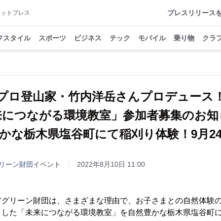
プレスリリース
アットプレス
フスタイル
スポーツ
ビジネス
テック
モバイル
乗り物
クラ
プロ登山家・竹内洋岳さんプロデュース
来につながる環境教室」参加者募集のお
豊かな栃木県塩谷町にて稲刈り体験！9月24
リーン財団
イベント
2022年8月10日 11:00
アグリーン財団は、さまざまな理由で、お子さまとの自然体験
した「未来につながる環境教室」を自然豊かな栃木県塩谷町にて20