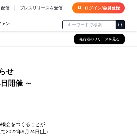
を配信
プレスリリースを受信
ログイン/会員登録
ファン
発行者のリリースを見る
！
知らせ
日開催 ～
の機会をつくることが
22年9月24日(土)