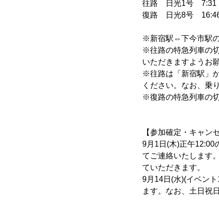
往路 日光1号 7:3
復路 日光8号 16:4
※新宿駅⇔下今市駅
※往路の特急列車の
いただきますようお
※往路は「新宿駅」
ください。なお、乗
※復路の特急列車の
【参加確定・キャン
9月1日(木)正午12
てご連絡いたします
ていただきます。
9月14日(水)(イベン
ます。なお、土日祝