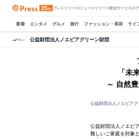
プレスリリース/ニュースリリース配信サービスの
新着
エンタメ
グルメ
旅行
ファッション・美容
ライ
公益財団法人ノエビアグリーン財団
「未
～ 自然
公益財団法人ノエビアグ
公益財団法人ノエビ
難しいご家庭を対象と