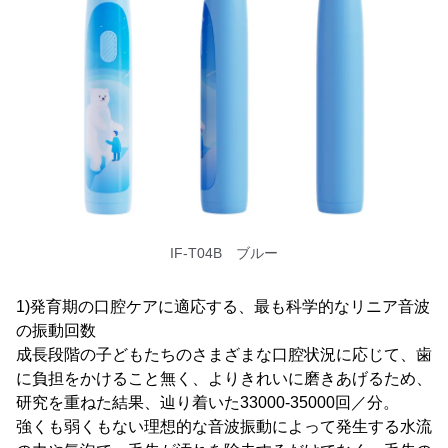
IF-T04B ブルー
1)発育期の口腔ケアに適応する、最も科学的なリニア音波
の振動回数
成長段階の子どもたちのさまざまな口腔状況に応じて、歯
に負担をかけること無く、よりきれいに磨きあげるため、
研究を重ねた結果、辿り着いた33000-35000回／分。
強くも弱くもない理想的な音波振動によって発生する水流