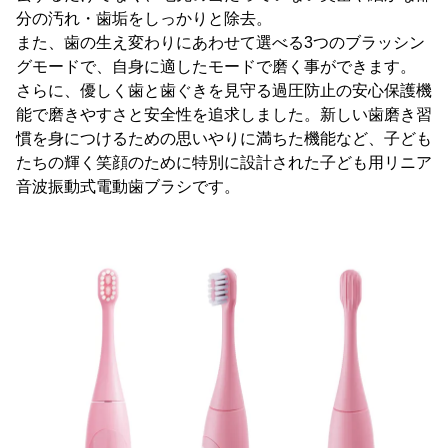
分の汚れ・歯垢をしっかりと除去。
また、歯の生え変わりにあわせて選べる3つのブラッシン
グモードで、自身に適したモードで磨く事ができます。
さらに、優しく歯と歯ぐきを見守る過圧防止の安心保護機
能で磨きやすさと安全性を追求しました。新しい歯磨き習
慣を身につけるための思いやりに満ちた機能など、子ども
たちの輝く笑顔のために特別に設計された子ども用リニア
音波振動式電動歯ブラシです。