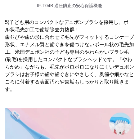
IF-T04B 過圧防止の安心保護機能
5)子ども用のコンパクトなデュポンブラシを採用し、ボー
ル状毛先加工で歯垢除去力抜群！
歯並びや歯の形に合わせて毛先がフィットするコンケーブ
形状、エナメル質と歯ぐきを傷つけないボール状の毛先加
工、米国デュポン社の子ども専用のやわらかいブラシ毛
(刷毛)を採用したコンパクトなブラシヘッドです。「やわ
らかめ」ながらも、毛先がボロボロになりにくいデュポン
ブラシはお子様の歯や歯ぐきにやさしく、奥歯や細かなと
ころに付着する表面汚れや歯垢もしっかりと取り除きま
す。