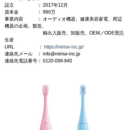
設立 ： 2017年12月
資本金 ： 990万
事業内容 ： オーディオ機器、健康美容家電、周辺
機器の企画、製造、
輸出入販売、卸販売、OEM／ODE受託
生産
URL ：
https://mirise-inc.jp/
連絡先メール ： info@mirise-inc.jp
連絡先電話番号： 0120-099-940