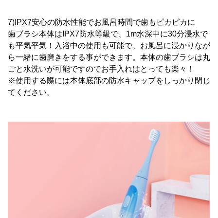
7)IPX7安心の防水性能でお風呂時間で歯もピカピカに
歯ブラシ本体はIPX7防水等級で、1m水深中に30分浸水で
も平気平気！入浴中の使用も可能で、お風呂に浸かりなが
ら一緒に歯磨きをする事ができます。本体の歯ブラシは丸
ごと水洗いが可能ですのでお手入れはとっても楽々！
※使用する際には本体底部の防水キャップをしっかり閉じ
てください。