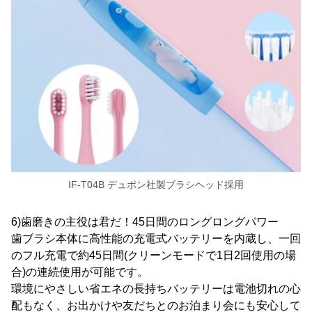
IF-T04B デュポン社製ブラシヘッド採用
6)歯磨きの主役は君だ！45日間のロングロングパワー
歯ブラシ本体に高性能の充電式バッテリーを内蔵し、一回
のフル充電で約45日間(クリーンモードで1日2回使用の場
合)の連続使用が可能です。
環境にやさしい省エネの長持ちバッテリーは電池切れの心
配もなく、お出かけや友だちとのお泊まり会にも安心して