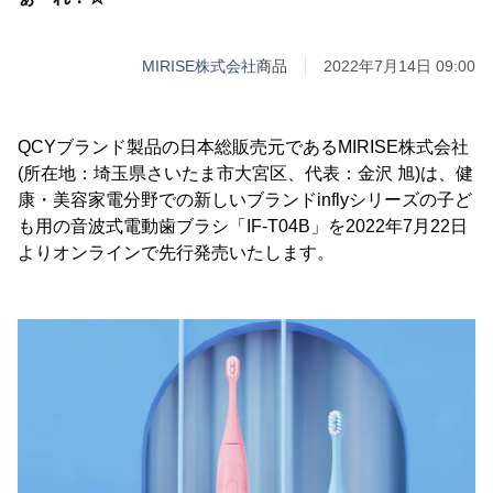
MIRISE株式会社
商品
2022年7月14日 09:00
QCYブランド製品の日本総販売元であるMIRISE株式会社
(所在地：埼玉県さいたま市大宮区、代表：金沢 旭)は、健
康・美容家電分野での新しいブランドinflyシリーズの子ど
も用の音波式電動歯ブラシ「IF-T04B」を2022年7月22日
よりオンラインで先行発売いたします。