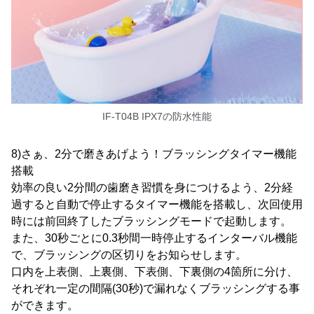
IF-T04B IPX7の防水性能
8)さぁ、2分で磨きあげよう！ブラッシングタイマー機能
搭載
効率の良い2分間の歯磨き習慣を身につけるよう、2分経
過すると自動で停止するタイマー機能を搭載し、次回使用
時には前回終了したブラッシングモードで起動します。
また、30秒ごとに0.3秒間一時停止するインターバル機能
で、ブラッシングの区切りをお知らせします。
口内を上表側、上裏側、下表側、下裏側の4箇所に分け、
それぞれ一定の間隔(30秒)で漏れなくブラッシングする事
ができます。