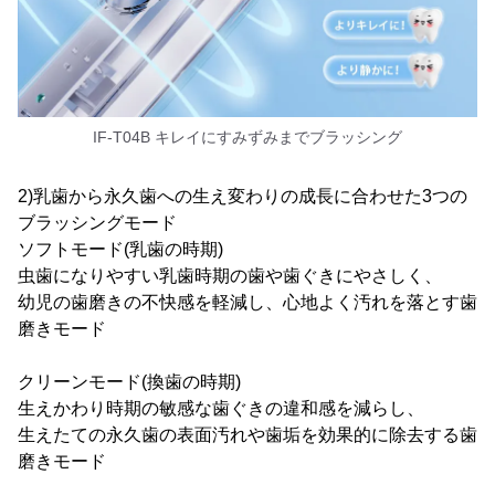
IF-T04B キレイにすみずみまでブラッシング
2)乳歯から永久歯への生え変わりの成長に合わせた3つの
ブラッシングモード
ソフトモード(乳歯の時期)
虫歯になりやすい乳歯時期の歯や歯ぐきにやさしく、
幼児の歯磨きの不快感を軽減し、心地よく汚れを落とす歯
磨きモード
クリーンモード(換歯の時期)
生えかわり時期の敏感な歯ぐきの違和感を減らし、
生えたての永久歯の表面汚れや歯垢を効果的に除去する歯
磨きモード