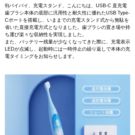
9)バイバイ、充電スタンド、こんにちは、USB-C 直充電
歯ブラシ本体の底部に汎用性と耐久性に優れたUSB Type-
Cポートを搭載し、いままでの充電スタンド式から無駄を
省いた直接充電方式となりました。歯ブラシの置き場や持
ち運び楽々な収納性を実現しました。
また、バッテリー残量が少なくなってきた際に、充電表示
LEDが点滅し、起動時には一時停止の繰り返しで本体の充
電タイミングをお知らせします。