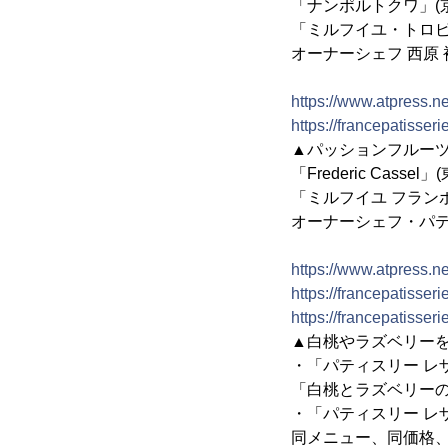
「ナンポルトクワ」(
「ミルフイユ・トロピ
オーナーシェフ 西原 
https://www.atpress.
https://francepatisser
▲パッションフルー
「Frederic Cassel
「ミルフイユ フラン
オーナーシェフ・パテ
https://www.atpress.
https://francepatisse
https://francepatisse
▲白桃やラズベリー
・「パティスリー レ
「白桃とラズベリーの
・「パティスリー レ
同メニュー、同価格、