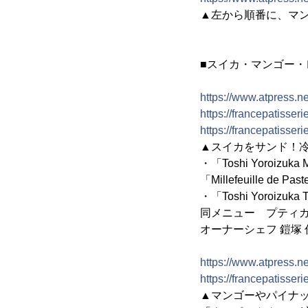
▲左から順番に、マ
■スイカ・マンゴー
https://www.atpress.
https://francepatisse
https://francepatisse
▲スイカをサンド！
・「Toshi Yoroizu
「Millefeuille 
・「Toshi Yoroizu
同メニュー プティガト
オーナーシェフ 鎧塚
https://www.atpress.
https://francepatisse
▲マンゴーやパイナ