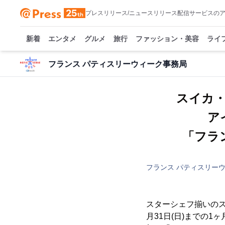
プレスリリース/ニュースリリース配信サービスの
新着
エンタメ
グルメ
旅行
ファッション・美容
ライ
フランス パティスリーウィーク事務局
スイカ
ア
「フラン
フランス パティスリー
スターシェフ揃いのス
月31日(日)までの