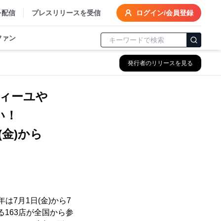
を配信
プレスリリースを受信
ログイン/会員登録
ファン
発行者のリリースを見る
ィーユや
い！
(金)から
7月1日(金)から7
る163店が全国から参