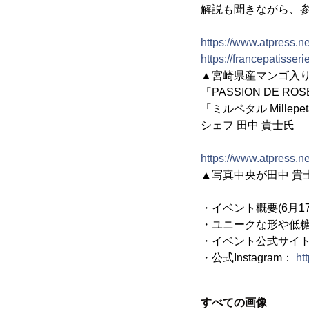
解説も聞きながら、
https://www.atpress.
https://francepatisse
▲宮崎県産マンゴ入
「PASSION DE R
「ミルペタル Millep
シェフ 田中 貴士氏
https://www.atpress.
▲写真中央が田中 貴
・イベント概要(6月1
・ユニークな形や低糖
・イベント公式サイ
・公式Instagram：
ht
すべての画像