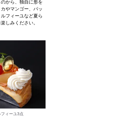
ものから、独自に形を
イカやマンゴー、パッ
ミルフィーユなど夏ら
お楽しみください。
フィーユ3点