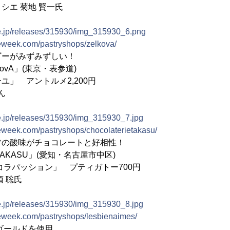
シエ 菊地 賢一氏
ne.jp/releases/315930/img_315930_6.png
rieweek.com/pastryshops/zelkova/
ゴーがみずみずしい！
ZelkovA」(東京・表参道)
ユ」 アントルメ2,200円
ん
ne.jp/releases/315930/img_315930_7.jpg
rieweek.com/pastryshops/chocolaterietakasu/
ツの酸味がチョコレートと好相性！
 TAKASU」(愛知・名古屋市中区)
コラパッション」 プティガトー700円
須 聡氏
ne.jp/releases/315930/img_315930_8.jpg
rieweek.com/pastryshops/lesbienaimes/
ゴールドを使用