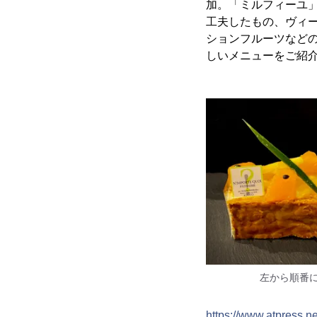
加。「ミルフィーユ
工夫したもの、ヴィ
ションフルーツなど
しいメニューをご紹
左から順番
https://www.atpress.