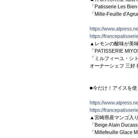
「Patisserie Les
「Mille-Feuille
https://www.atpress.
https://francepatisse
▲レモンの酸味が美
「PATISSERIE M
「ミルフィーユ・シト
オーナーシェフ 三好
■今だけ！アイスを
https://www.atpress.
https://francepatisse
▲宮崎県産マンゴ入
「Beige Alain Du
「Millefeuille Gl