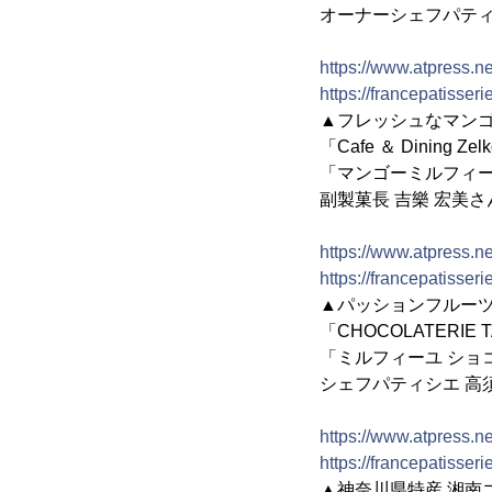
オーナーシェフパティ
https://www.atpress.
https://francepatisse
▲フレッシュなマン
「Cafe ＆ Dining 
「マンゴーミルフィー
副製菓長 吉樂 宏美さ
https://www.atpress.
https://francepatisse
▲パッションフルー
「CHOCOLATERIE
「ミルフィーユ ショ
シェフパティシエ 高
https://www.atpress.
https://francepatisse
▲神奈川県特産 湘南