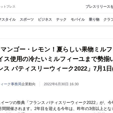
プレスリリース
アットプレス
フスタイル
スポーツ
ビジネス
テック
モバイル
乗り物
クラ
・マンゴー・レモン！夏らしい果物ミルフ
イス使用の冷たいミルフィーユまで勢揃
ス パティスリーウィーク2022」7月1日
ウィーク事務局
企業動向
2022年6月30日 16:30
イーツの祭典「フランス パティスリーウィーク2022」が、今年は
1ヶ月間開催されます。2年目を迎える今年は、昨年の3倍以上とな