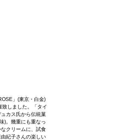
ROSE」(東京・白金)
催致しました。「タイ
デュカス氏から伝統菓
の意味)。幾重にも重なっ
かなクリームに、試食
森由紀子さんの楽しい