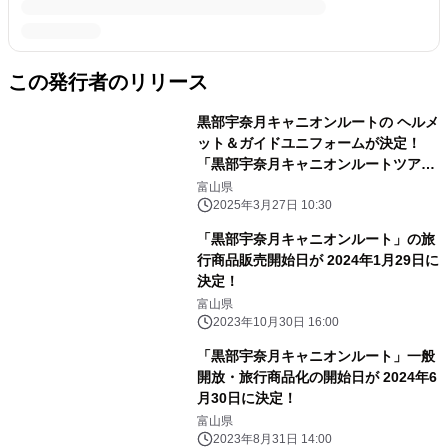
この発行者のリリース
黒部宇奈月キャニオンルートの ヘルメ
ット＆ガイドユニフォームが決定！
「黒部宇奈月キャニオンルートツアー
参加者 ヘルメット及びガイドユニフォ
富山県
ーム発表会」開催レポート
2025年3月27日 10:30
「黒部宇奈月キャニオンルート」の旅
行商品販売開始日が 2024年1月29日に
決定！
富山県
2023年10月30日 16:00
「黒部宇奈月キャニオンルート」一般
開放・旅行商品化の開始日が 2024年6
月30日に決定！
富山県
2023年8月31日 14:00