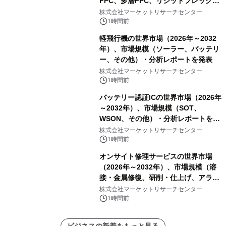
FPC、多層FPC、リジッドフレックス
PCB）・分析レポートを発表
株式会社マーケットリサーチセンター
1時間前
軽飛行機の世界市場（2026年～2032
年）、市場規模（ソーラー、バッテリ
ー、その他）・分析レポートを発表
株式会社マーケットリサーチセンター
1時間前
バッテリー認証ICの世界市場（2026年
～2032年）、市場規模（SOT、
WSON、その他）・分析レポートを発
表
株式会社マーケットリサーチセンター
1時間前
オンサイト修理サービスの世界市場
（2026年～2032年）、市場規模（溶
接・金属修復、研削・仕上げ、アライ
メント、その他）・分析レポートを発
株式会社マーケットリサーチセンター
表
1時間前