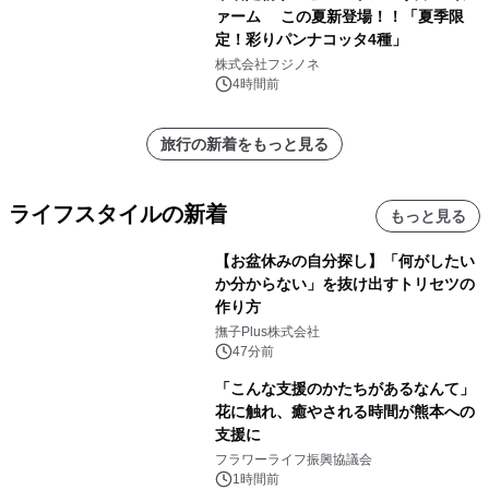
ァーム この夏新登場！！「夏季限
定！彩りパンナコッタ4種」
株式会社フジノネ
4時間前
旅行の新着をもっと見る
ライフスタイルの新着
もっと見る
【お盆休みの自分探し】「何がしたい
か分からない」を抜け出すトリセツの
作り方
撫子Plus株式会社
47分前
「こんな支援のかたちがあるなんて」
花に触れ、癒やされる時間が熊本への
支援に
フラワーライフ振興協議会
1時間前