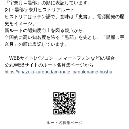
「宇奈月→黒部」の順に表記しています。
(3)：黒部宇奈月ヒストリアルート
ヒストリアはラテン語で、意味は「史書」。電源開発の歴
史をイメージ。
新ルートの認知度向上を図る観点から、
全国的に高い知名度を誇る「黒部」を先とし、「黒部→宇
奈月」の順に表記しています。
・WEBサイト(パソコン・スマートフォンなど)の場合
公式WEBサイトのルート名募集ページから
https://unazuki-kurobedam-route.jp/routename-boshu
ルート名募集ページ