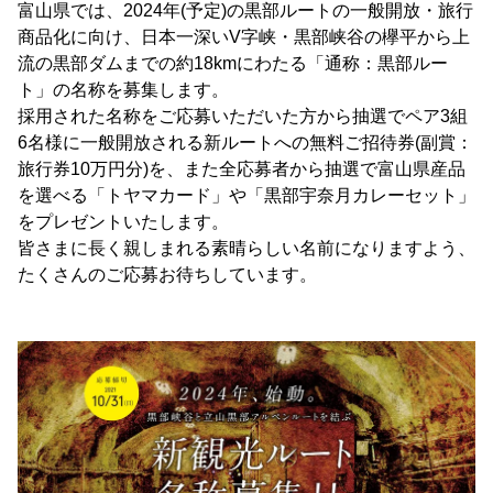
富山県では、2024年(予定)の黒部ルートの一般開放・旅行
商品化に向け、日本一深いV字峡・黒部峡谷の欅平から上
流の黒部ダムまでの約18kmにわたる「通称：黒部ルー
ト」の名称を募集します。
採用された名称をご応募いただいた方から抽選でペア3組
6名様に一般開放される新ルートへの無料ご招待券(副賞：
旅行券10万円分)を、また全応募者から抽選で富山県産品
を選べる「トヤマカード」や「黒部宇奈月カレーセット」
をプレゼントいたします。
皆さまに長く親しまれる素晴らしい名前になりますよう、
たくさんのご応募お待ちしています。