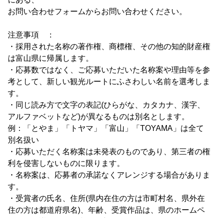
お問い合わせフォームからお問い合わせください。
注意事項 ：
・採用された名称の著作権、商標権、その他の知的財産権
は富山県に帰属します。
・応募数ではなく、ご応募いただいた名称案や理由等を参
考として、新しい観光ルートにふさわしい名前を選考しま
す。
・同じ読み方で文字の表記(ひらがな、カタカナ、漢字、
アルファベットなど)が異なるものは別名とします。
例：「とやま」「トヤマ」「富山」「TOYAMA」は全て
別名扱い
・応募いただく名称案は未発表のものであり、第三者の権
利を侵害しないものに限ります。
・名称案は、応募者の承諾なくアレンジする場合がありま
す。
・受賞者の氏名、住所(県内在住の方は市町村名、県外在
住の方は都道府県名)、年齢、受賞作品は、県のホームペ