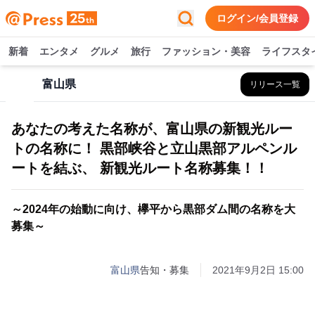
ログイン/会員登録
新着
エンタメ
グルメ
旅行
ファッション・美容
ライフスタ
富山県
リリース一覧
あなたの考えた名称が、富山県の新観光ルー
トの名称に！ 黒部峡谷と立山黒部アルペンル
ートを結ぶ、 新観光ルート名称募集！！
～2024年の始動に向け、欅平から黒部ダム間の名称を大
募集～
富山県
告知・募集
2021年9月2日 15:00