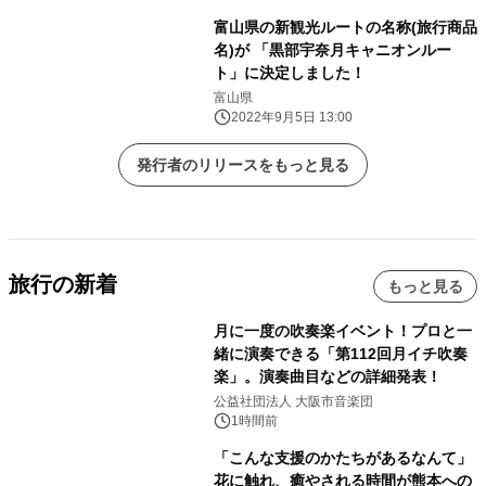
富山県の新観光ルートの名称(旅行商品
名)が 「黒部宇奈月キャニオンルー
ト」に決定しました！
富山県
2022年9月5日 13:00
発行者のリリースをもっと見る
旅行の新着
もっと見る
月に一度の吹奏楽イベント！プロと一
緒に演奏できる「第112回月イチ吹奏
楽」。演奏曲目などの詳細発表！
公益社団法人 大阪市音楽団
1時間前
「こんな支援のかたちがあるなんて」
花に触れ、癒やされる時間が熊本への