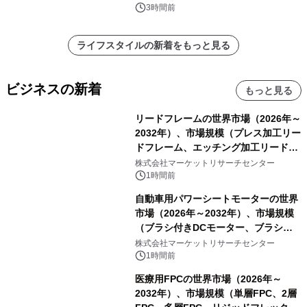
3時間前
ライフスタイルの新着をもっと見る
ビジネスの新着
もっと見る
リードフレームの世界市場（2026年～
2032年）、市場規模（プレス加工リー
ドフレーム、エッチング加工リードフ
レーム）・分析レポートを発表
株式会社マーケットリサーチセンター
1時間前
自動車用パワーシートモーターの世界
市場（2026年～2032年）、市場規模
（ブラシ付きDCモーター、ブラシレ
スDCモーター）・分析レポートを発
株式会社マーケットリサーチセンター
表
1時間前
医療用FPCの世界市場（2026年～
2032年）、市場規模（単層FPC、2層