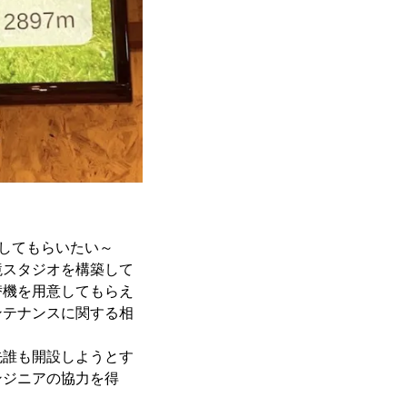
してもらいたい～
境スタジオを構築して
替機を用意してもらえ
ンテナンスに関する相
先誰も開設しようとす
ンジニアの協力を得