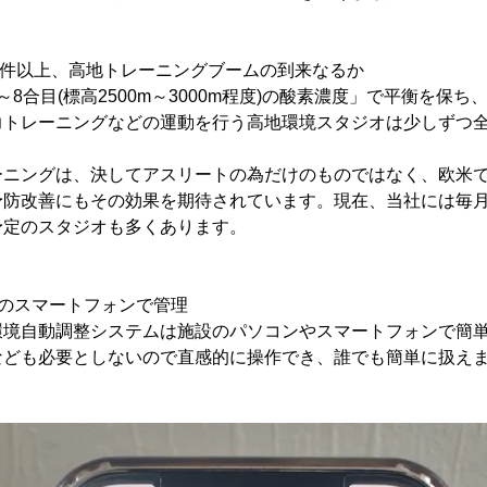
0件以上、高地トレーニングブームの到来なるか
8合目(標高2500m～3000m程度)の酸素濃度」で平衡を保
力トレーニングなどの運動を行う高地環境スタジオは少しずつ
ーニングは、決してアスリートの為だけのものではなく、欧米
予防改善にもその効果を期待されています。現在、当社には毎月
予定のスタジオも多くあります。
フのスマートフォンで管理
環境自動調整システムは施設のパソコンやスマートフォンで簡
なども必要としないので直感的に操作でき、誰でも簡単に扱え