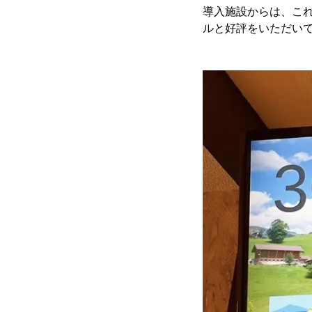
導入施設からは、こ
ルと好評をいただい