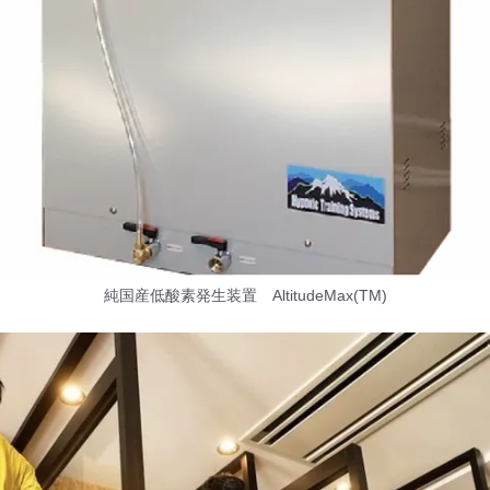
純国産低酸素発生装置 AltitudeMax(TM)