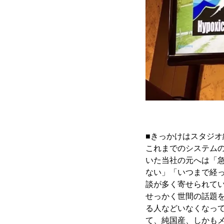
■きっかけはスタジ
これまでのシステム
いた当社の元へは「
ない」「いつまで経
談が多く寄せられて
せっかく世間の話題
る人などいなくなっ
て、純国産、しかも