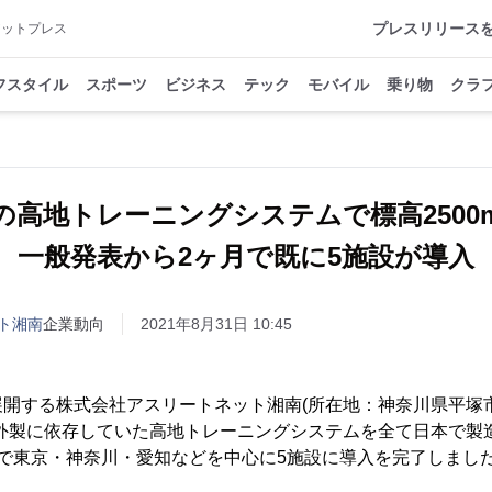
プレスリリース
アットプレス
フスタイル
スポーツ
ビジネス
テック
モバイル
乗り物
クラ
の高地トレーニングシステムで標高250
一般発表から2ヶ月で既に5施設が導入
ト湘南
企業動向
2021年8月31日 10:45
展開する株式会社アスリートネット湘南(所在地：神奈川県平塚
海外製に依存していた高地トレーニングシステムを全て日本で製
で東京・神奈川・愛知などを中心に5施設に導入を完了しまし