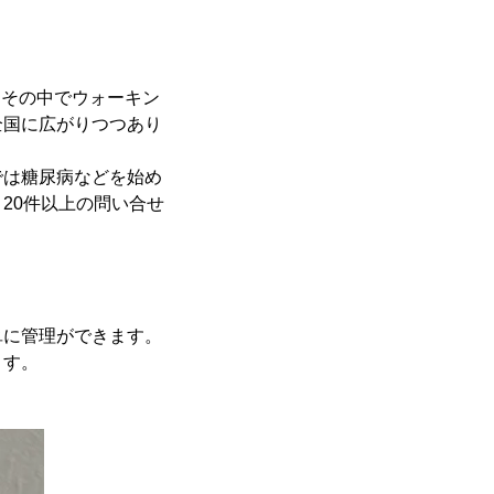
ち、その中でウォーキン
全国に広がりつつあり
では糖尿病などを始め
20件以上の問い合せ
単に管理ができます。
ます。