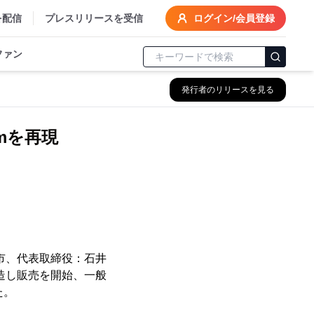
を配信
プレスリリースを受信
ログイン/会員登録
ファン
発行者のリリースを見る
0mを再現
市、代表取締役：石井
造し販売を開始、一般
た。