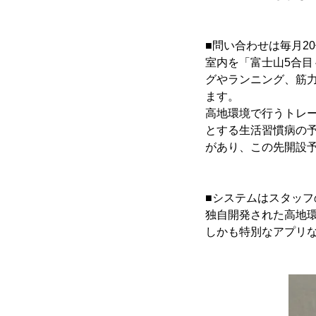
■問い合わせは毎月2
室内を「富士山5合目～
グやランニング、筋
ます。
高地環境で行うトレ
とする生活習慣病の
があり、この先開設
■システムはスタッ
独自開発された高地
しかも特別なアプリ