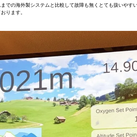
れまでの海外製システムと比較して故障も無くとても扱いやす
ております。