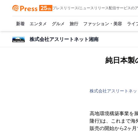
プレスリリース/ニュースリリース配信サービスの
新着
エンタメ
グルメ
旅行
ファッション・美容
ライ
株式会社アスリートネット湘南
純日本製
株式会社アスリートネッ
高地環境構築事業を
隆行)は、これまで
販売の開始から2ヶ月