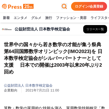
ログイン/会員登録
新着
エンタメ
グルメ
旅行
ファッション・美容
ライフスタ
公益財団法人 日本数学検定協会
リリース一覧
世界中の国々から若き数学の才能が集う祭典
第64回国際数学オリンピック(IMO2023)を 日
本数学検定協会がシルバーパートナーとして
支援 日本での開催は2003年以来20年ぶり2
回め
公益財団法人 日本数学検定協会
企業動向
2021年7月21日 11:00
算数・数学の実用的な技能を測る、実用数学技能検定「数