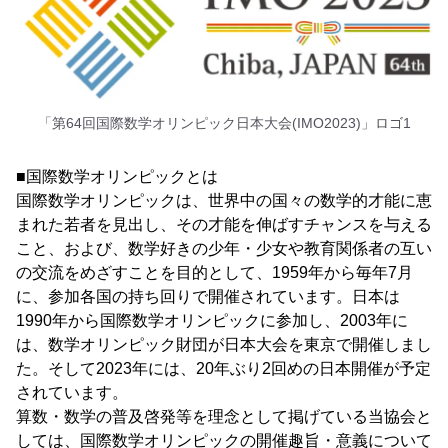
「第64回国際数学オリンピック日本大会(IMO2023)」ロゴ1
■国際数学オリンピックとは
国際数学オリンピックは、世界中の国々の数学的才能に恵
まれた若者を見出し、その才能を伸ばすチャンスを与える
こと、および、数学好きの少年・少女や教育関係者の互い
の交流をめざすことを目的として、1959年から毎年7月
に、参加各国の持ち回りで開催されています。日本は
1990年から国際数学オリンピックに参加し、2003年に
は、数学オリンピック財団が日本大会を東京で開催しまし
た。そして2023年には、20年ぶり2回めの日本開催が予定
されています。
算数・数学の普及啓発等を理念として掲げている当協会と
しては、国際数学オリンピックの開催趣旨・意義について