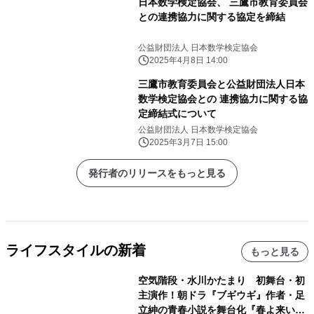
日本数学検定協会、 三鷹市教育委員会
との連携協力に関する協定を締結
公益財団法人 日本数学検定協会
2025年4月8日 14:00
三鷹市教育委員会と公益財団法人日本
数学検定協会との 連携協力に関する協
定締結式について
公益財団法人 日本数学検定協会
2025年3月7日 15:00
発行者のリリースをもっと見る
ライフスタイルの新着
もっと見る
空気階段・水川かたまり 初舞台・初
主演作！朝ドラ『ブギウギ』作者・足
立紳の青春小説を舞台化『春よ来い、