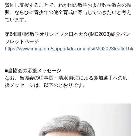
賛同し支援することで、わが国の数学および数学教育の振
興、ならびに青少年の健全育成に寄与していきたいと考え
ています。
第64回国際数学オリンピック日本大会(IMO2023)紹介パン
フレットページ
https://www.imojp.org/support/documents/IMO2023leaflet.htm
■当協会の応援メッセージ
なお、当協会の理事長・清水 静海による参加選手への応
援メッセージは、以下のとおりです。