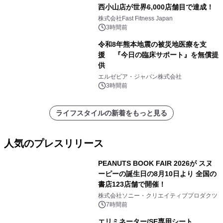
西小山店が世界6,000店舗目で達成！
株式会社Fast Fitness Japan
3時間前
令和8年熊本地震の被災地医療を支
援 『今日の臨床サポート』を無償提
供
エルゼビア・ジャパン株式会社
3時間前
ライフスタイルの新着をもっと見る
人気のプレスリリース
PEANUTS BOOK FAIR 2026が スヌ
ーピーの誕生日の8月10日より 全国の
書店123店舗で開催！
1
株式会社ソニー・クリエイティブプロダクツ
7時間前
エリミネーター/SE専用シート