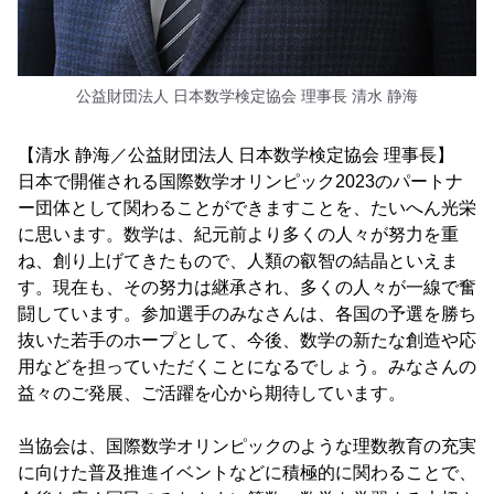
公益財団法人 日本数学検定協会 理事長 清水 静海
【清水 静海／公益財団法人 日本数学検定協会 理事長】
日本で開催される国際数学オリンピック2023のパートナ
ー団体として関わることができますことを、たいへん光栄
に思います。数学は、紀元前より多くの人々が努力を重
ね、創り上げてきたもので、人類の叡智の結晶といえま
す。現在も、その努力は継承され、多くの人々が一線で奮
闘しています。参加選手のみなさんは、各国の予選を勝ち
抜いた若手のホープとして、今後、数学の新たな創造や応
用などを担っていただくことになるでしょう。みなさんの
益々のご発展、ご活躍を心から期待しています。
当協会は、国際数学オリンピックのような理数教育の充実
に向けた普及推進イベントなどに積極的に関わることで、