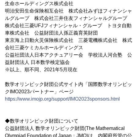
生命ホールディングス株式会社
明治安田生命保険相互会社 株式会社みずほフィナンシャ
ルグループ 株式会社三井住友フィナンシャルグループ
株式会社三菱UFJフィナンシャル・グループ トヨタ自動
車株式会社 公益財団法人孫正義育英財団
東京海上日動火災保険株式会社 三菱電機株式会社 株式
会社三菱ケミカルホールディングス
公益社団法人日本アクチュアリー会 学校法人河合塾 公
益財団法人 日本数学検定協会
※以上、順不同、2021年5月現在
数学オリンピック財団公式サイト内「国際数学オリンピッ
クIMO2023パートナー」ページ
https://www.imojp.org/support/IMO2023sponsors.html
◆数学オリンピック財団について
公益財団法人 数学オリンピック財団(The Mathematical
Olympiad Foundation of Japan：JMO)は、内閣府所管の公