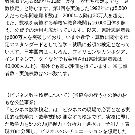
数領域である6級から11級、かず・かたち検定までを「算
数検定」と呼びます。第1回を実施した1992年には5,500
人だった年間志願者数は、2006年以降は30万人を超え、
また、数検を実施する学校や教育機関も16,000団体を超
え、公費での活用も広がっています。以来、累計志願者数
は600万人を突破しており、いまや数学・算数に関する検
定のスタンダードとして進学・就職に必須の検定となって
います。日本国内はもちろん、フィリピンやカンボジア、
インドネシア、タイなどでも実施され(累計志願者数は
40,000人以上)、海外でも高い評価を得ています。※志願
者数・実施校数はのべ数です。
【ビジネス数学検定について】(当協会の行うその他のお
もな公益事業)
「ビジネス数学検定」は、ビジネスの現場で必要となる実
用的な数学力・数学技能を測定する検定です。実務に即し
た数学力を5つの力(把握力・分析力・選択力・予測力・表
現力)に分類し、ビジネスのシチュエーションを想定した