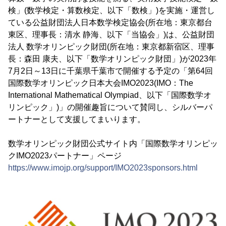
検」(数学検定・算数検定、以下「数検」)を実施・運営し
ている公益財団法人日本数学検定協会(所在地：東京都台
東区、理事長：清水 静海、以下「当協会」)は、公益財団
法人 数学オリンピック財団(所在地：東京都新宿区、理事
長：森田 康夫、以下「数学オリンピック財団」)が2023年
7月2日～13日に千葉県千葉市で開催する予定の「第64回
国際数学オリンピック日本大会IMO2023(IMO：The
International Mathematical Olympiad、以下「国際数学オ
リンピック」)」の開催趣旨について賛同し、シルバーパ
ートナーとして支援してまいります。
数学オリンピック財団公式サイト内「国際数学オリンピッ
クIMO2023パートナー」ページ
https://www.imojp.org/support/IMO2023sponsors.html