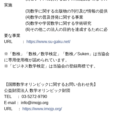
実施
(3)数学に関する出版物の刊行及び情報の提供
(4)数学の普及啓発に関する事業
(5)数学や学習数学に関する学術研究
(6)その他この法人の目的を達成するために必
要な事業
URL ：
https://www.su-gaku.net/
※「数検」「数検／数学検定」「数検／Suken」は当協会
に専用使用権が認められています。
※「ビジネス数学検定」は当協会の登録商標です。
【国際数学オリンピックに関するお問い合わせ先】
公益財団法人 数学オリンピック財団
TEL ： 03-5272-9790
E-mail： info@imojp.org
URL ：
https://www.imojp.org/