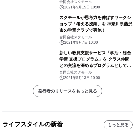
合同会社スクモール
2021年9月15日 10:00
スクモールが思考力を伸ばすワークシ
ョップ「考える授業」を 神奈川県藤沢
市の学童クラブで実施！
合同会社スクモール
2021年9月7日 10:00
新しい教員支援サービス「学活・総合
学習 支援プログラム」を クラス仲間
との交流を深めるプログラムとして、
埼玉県久喜市の中学校で実施！
合同会社スクモール
2021年5月13日 10:00
発行者のリリースをもっと見る
ライフスタイルの新着
もっと見る