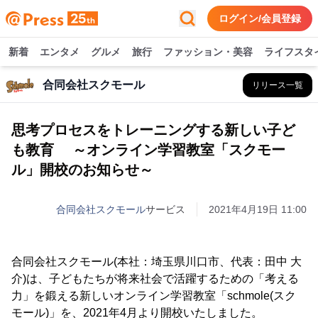
ログイン/会員登録
新着
エンタメ
グルメ
旅行
ファッション・美容
ライフスタ
合同会社スクモール
リリース一覧
思考プロセスをトレーニングする新しい子ど
も教育 ～オンライン学習教室「スクモー
ル」開校のお知らせ～
合同会社スクモール
サービス
2021年4月19日 11:00
合同会社スクモール(本社：埼玉県川口市、代表：田中 大
介)は、子どもたちが将来社会で活躍するための「考える
力」を鍛える新しいオンライン学習教室「schmole(スク
モール)」を、2021年4月より開校いたしました。