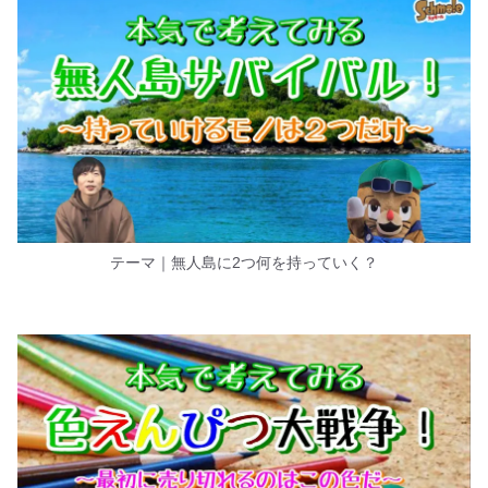
テーマ｜無人島に2つ何を持っていく？