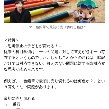
テーマ｜色鉛筆で最初に売り切れる色は？
＜特長＞
～思考停止の子どもが変わる！～
従来の科目学習は、一つの問題に対して答えが必ず一つ存
在するというものでした。しかしこれからの時代は、暗記
だけでは対応できない、答えのない問題に対する臨機応変
な思考が求められます。
例えば、「色鉛筆で最初に売り切れるのは何色か？」とい
う答えのない問題があります。
最初に売り切れる
→ 一番買う