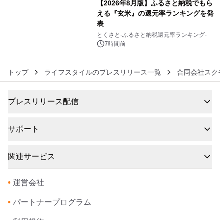
【2026年8月版】ふるさと納税でもら
える『玄米』の還元率ランキングを発
表
6
とくさと-ふるさと納税還元率ランキング-
7時間前
トップ
ライフスタイルのプレスリリース一覧
合同会社スク
プレスリリース配信
サポート
関連サービス
•
運営会社
•
パートナープログラム