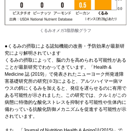
くるみオメガ3脂肪酸グラフ
●くるみの摂取による認知機能の改善・予防効果が最新研
究により解明されています
くるみの摂取によって、脳の力を高められる可能性がある
ことが最新研究でわかってきています。「Health &
Medicine 誌 (2019)」で発表されたニューヨーク州発達障
害基礎研究所の研究(※3)によると、アルツハイマー病マ
ウスの餌にくるみを加えると、発症を遅らせるのに有用で
ある可能性が示されました。この研究では、クルミがこの
病態に特徴的な酸化ストレスを抑制する可能性や生体内に
備わっている抗酸化防御メカニズムを促進する可能性が示
されています。
また、「Journal of Nutrition Health & Aging誌(2015)」で