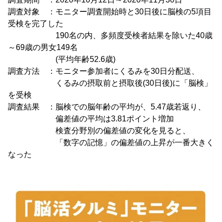
調査対象 ：モニター調査開始時と30日後に脳検の5項目
受検を完了した
190名の内、多頻度受検者結果を除いた40歳
～69歳の男女149名
(平均年齢52.6歳)
調査方法 ：モニター参加者にくるみを30日分配送、
くるみの摂取前と摂取後(30日後)に「脳検」
を受検
調査結果 ：脳検での脳年齢の平均が、5.47歳若返り、
偏差値の平均は3.81ポイント増加
検査分野別の偏差値の変化を見ると、
「数字の記憶」の偏差値の上昇が一番大きく
なった