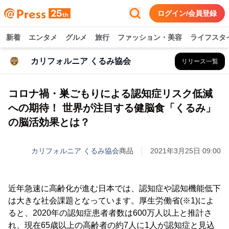
ログイン/会員登録
新着
エンタメ
グルメ
旅行
ファッション・美容
ライフスタ
カリフォルニア くるみ協会
リリース一覧
コロナ禍・巣ごもりによる認知症リスク低減
への期待！ 世界が注目する健脳食「くるみ」
の脳活効果とは？
カリフォルニア くるみ協会
商品
2021年3月25日 09:00
近年急速に高齢化が進む日本では、認知症や認知機能低下
は大きな社会課題となっています。厚生労働省(※1)によ
ると、2020年の認知症患者者数は600万人以上と推計さ
れ、現在65歳以上の高齢者の約7人に1人が認知症と見込