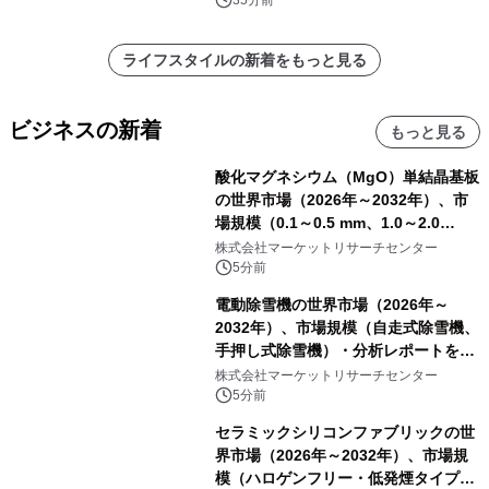
ライフスタイルの新着をもっと見る
ビジネスの新着
もっと見る
酸化マグネシウム（MgO）単結晶基板
の世界市場（2026年～2032年）、市
場規模（0.1～0.5 mm、1.0～2.0
mm、その他）・分析レポートを発表
株式会社マーケットリサーチセンター
5分前
電動除雪機の世界市場（2026年～
2032年）、市場規模（自走式除雪機、
手押し式除雪機）・分析レポートを発
表
株式会社マーケットリサーチセンター
5分前
セラミックシリコンファブリックの世
界市場（2026年～2032年）、市場規
模（ハロゲンフリー・低発煙タイプ、