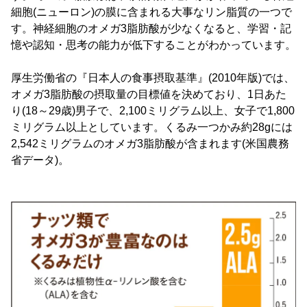
細胞(ニューロン)の膜に含まれる大事なリン脂質の一つで
す。神経細胞のオメガ3脂肪酸が少なくなると、学習・記
憶や認知・思考の能力が低下することがわかっています。
厚生労働省の『日本人の食事摂取基準』(2010年版)では、
オメガ3脂肪酸の摂取量の目標値を決めており、1日あた
り(18～29歳)男子で、2,100ミリグラム以上、女子で1,800
ミリグラム以上としています。くるみ一つかみ約28gには
2,542ミリグラムのオメガ3脂肪酸が含まれます(米国農務
省データ)。