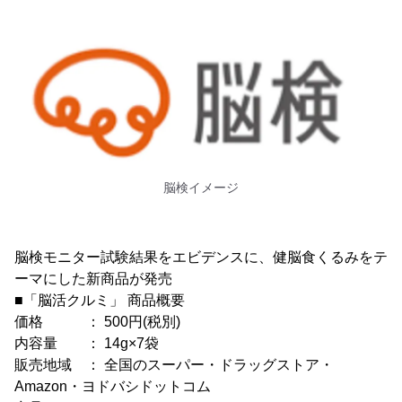
脳検イメージ
脳検モニター試験結果をエビデンスに、健脳食くるみをテ
ーマにした新商品が発売
■「脳活クルミ」 商品概要
価格 ： 500円(税別)
内容量 ： 14g×7袋
販売地域 ： 全国のスーパー・ドラッグストア・
Amazon・ヨドバシドットコム