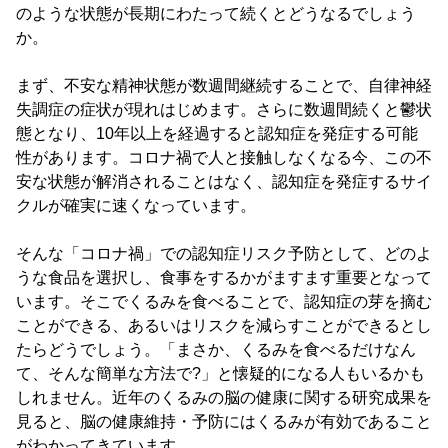
のような状態が長期にわたって続くとどうなるでしょう
か。
まず、不安な精神状態が数週間継続することで、自律神経
失調症の症状が現れはじめます。さらに数週間続くと鬱状
態となり、10年以上を経過すると認知症を発症する可能
性があります。コロナ禍で人と接触しなくなる今、この不
安な状態が解消されることはなく、認知症を発症するサイ
クルが確実に速くなっています。
そんな「コロナ禍」での認知症リスク予防として、どのよ
うな食品を選択し、食事をするかがますます重要となって
います。そこでくるみを食べることで、認知症の芽を摘む
ことができる、あるいはリスクを減らすことができるとし
たらどうでしょう。「まさか、くるみを食べるだけなん
て、そんな簡単な方法で?」と懐疑的になる人もいるかも
しれません。近年のくるみの脳の健康に関する研究成果を
見ると、脳の健康維持・予防にはくるみが有効であること
がわかってきています。