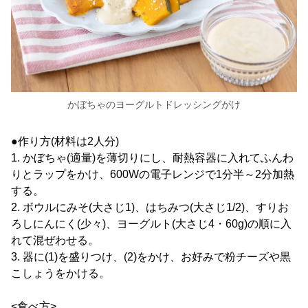
かぼちゃのヨーグルトドレッシングがけ
●作り方(材料は2人分)
1. かぼちゃ(適量)を薄切りにし、耐熱容器に入れてふんわ
りとラップをかけ、600Wの電子レンジで1分半～2分加熱
する。
2. ボウルにみそ(大さじ1)、はちみつ(大さじ1/2)、すりお
ろしにんにく(少々)、ヨーグルト(大さじ4・60g)の順に入
れて混ぜわせる。
3. 器に(1)を盛りつけ、(2)をかけ、お好みで粉チーズや黒
こしょうをかける。
<食べ方>