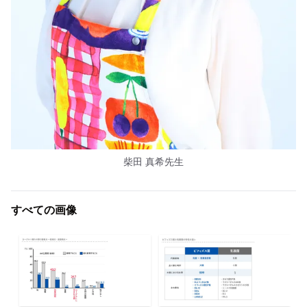
柴田 真希先生
すべての画像