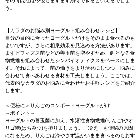
その可能性は今後もますます期待できるといえるでしょ
う。
【カラダのお悩み別ヨーグルト組み合わせレシピ】
自分の目的に合ったヨーグルトだけをそのまま食べるのも
よいですが、さらに相乗効果を見込める方法があります。
まずビフィズス菌などの善玉菌を増やすため、餌となる食
物繊維を組み合わせたシンバイオティクスをベースにしま
す。それによって、菌の働きをより活発にしつつ、悩みに
合わせて食べあわせる食材を工夫しましょう。ここでは、
代表的なカラダのお悩みに合わせたお手軽レシピをご紹介
します。
＜便秘に＞りんごのコンポートヨーグルトがけ
～ポイント～
ヨーグルトの善玉菌に加え、水溶性食物繊維(りんご)やオ
リゴ糖(はちみつ)を摂りましょう。「冷え」も便秘の原因
になるため、りんごは冷やさず温かいまま食べるのもおす