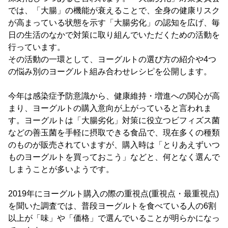
では、「大腸」の機能が衰えることで、全身の健康リスク
が高まっている状態を示す「大腸劣化」の認知を広げ、毎
日の生活のなかで対策に取り組んでいただくための活動を
行っています。
その活動の一環として、ヨーグルトの選び方の紹介や4つ
の悩み別のヨーグルト組み合わせレシピを公開します。
今年は感染症予防意識から、健康維持・増進への関心が高
まり、ヨーグルトの購入意向が上がっていると言われま
す。ヨーグルトは「大腸劣化」対策に役立つビフィズス菌
などの善玉菌を手軽に摂取できる食品で、現在多くの種類
のものが販売されていますが、購入時は「とりあえずいつ
ものヨーグルトを買っておこう」などと、何となく選んで
しまうことが多いようです。
2019年にヨーグルト購入の際の重視点(重視点・最重視点)
を聞いた調査では、普段ヨーグルトを食べている人の6割
以上が「味」や「価格」で選んでいることが明らかになっ