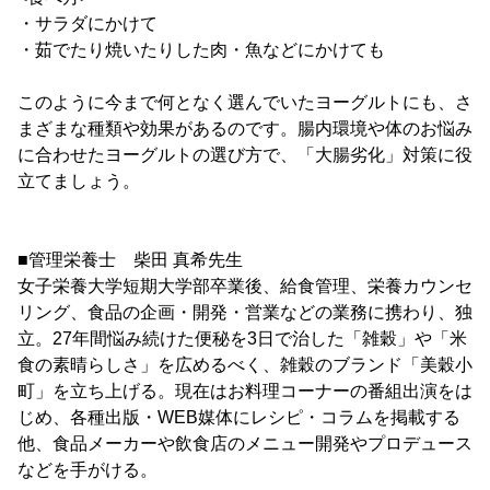
・サラダにかけて
・茹でたり焼いたりした肉・魚などにかけても
このように今まで何となく選んでいたヨーグルトにも、さ
まざまな種類や効果があるのです。腸内環境や体のお悩み
に合わせたヨーグルトの選び方で、「大腸劣化」対策に役
立てましょう。
■管理栄養士 柴田 真希先生
女子栄養大学短期大学部卒業後、給食管理、栄養カウンセ
リング、食品の企画・開発・営業などの業務に携わり、独
立。27年間悩み続けた便秘を3日で治した「雑穀」や「米
食の素晴らしさ」を広めるべく、雑穀のブランド「美穀小
町」を立ち上げる。現在はお料理コーナーの番組出演をは
じめ、各種出版・WEB媒体にレシピ・コラムを掲載する
他、食品メーカーや飲食店のメニュー開発やプロデュース
などを手がける。