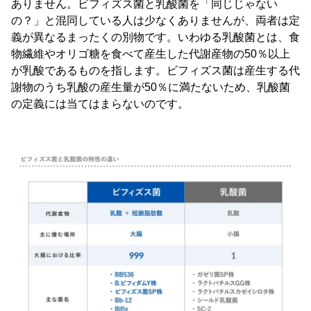
ありません。ビフィズス菌と乳酸菌を「同じじゃない
の？」と混同している人は少なくありませんが、両者は定
義が異なるまったくの別物です。いわゆる乳酸菌とは、食
物繊維やオリゴ糖を食べて産生した代謝産物の50％以上
が乳酸であるものを指します。ビフィズス菌は産生する代
謝物のうち乳酸の産生量が50％に満たないため、乳酸菌
の定義には当てはまらないのです。