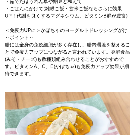
・茹でたほうれん草や納豆と和えて
・ごはんにかけて(雑穀ご飯・玄米ご飯ならさらに効果
UP！代謝を良くするマグネシウム、ビタミンB群が豊富)
＜免疫力UPに＞かぼちゃのヨーグルトドレッシングがけ
～ポイント～
腸には全身の免疫細胞が多く存在し、腸内環境を整えるこ
とで免疫力アップにつながると言われています。発酵食品
(みそ・チーズ)も数種類組み合わせることがおすすめで
す。ビタミンA、C、E(かぼちゃ)も免疫力アップ効果が期
待できます。