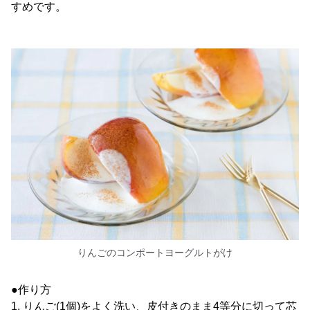
すめです。
りんごのコンポートヨーグルトがけ
●作り方
1. りんご(1個)をよく洗い、皮付きのまま4等分に切って芯