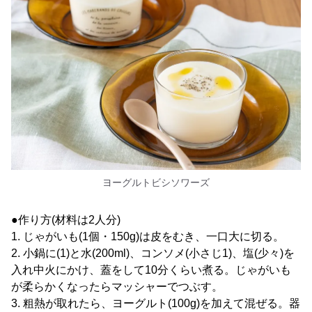
ヨーグルトビシソワーズ
●作り方(材料は2人分)
1. じゃがいも(1個・150g)は皮をむき、一口大に切る。
2. 小鍋に(1)と水(200ml)、コンソメ(小さじ1)、塩(少々)を
入れ中火にかけ、蓋をして10分くらい煮る。じゃがいも
が柔らかくなったらマッシャーでつぶす。
3. 粗熱が取れたら、ヨーグルト(100g)を加えて混ぜる。器