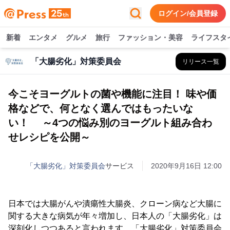
ログイン/会員登録
新着
エンタメ
グルメ
旅行
ファッション・美容
ライフスタ
「大腸劣化」対策委員会
リリース一覧
今こそヨーグルトの菌や機能に注目！ 味や価
格などで、何となく選んではもったいな
い！ ～4つの悩み別のヨーグルト組み合わ
せレシピを公開～
「大腸劣化」対策委員会
サービス
2020年9月16日 12:00
日本では大腸がんや潰瘍性大腸炎、クローン病など大腸に
関する大きな病気が年々増加し、日本人の「大腸劣化」は
深刻化しつつあると言われます。「大腸劣化」対策委員会