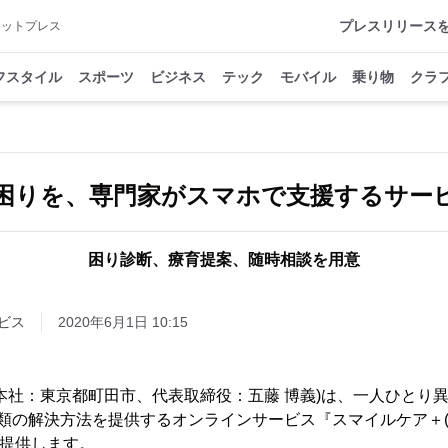
プレスリリース
アットプレス
フスタイル
スポーツ
ビジネス
テック
モバイル
乗り物
クラ
困りを、専門家がスマホで支援するサー
困り診断、療育提案、随時相談を用意
ビス
2020年6月1日 10:15
本社：東京都町田市、代表取締役：五藤 博義)は、一人ひとり
類の解決方法を提供するオンラインサービス『スマイルケア＋(プラ
間提供します。