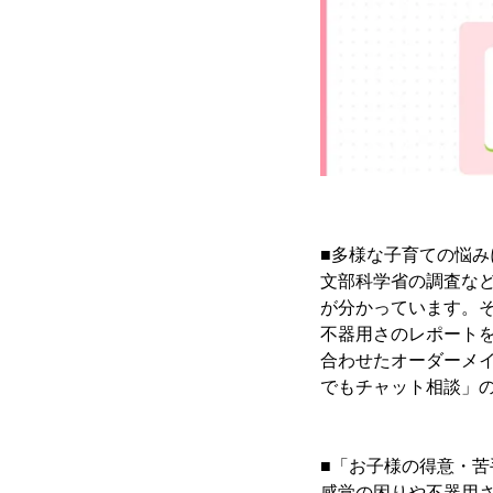
■多様な子育ての悩み
文部科学省の調査な
が分かっています。
不器用さのレポート
合わせたオーダーメ
でもチャット相談」
■「お子様の得意・苦
感覚の困りや不器用