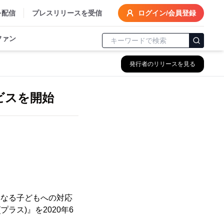
を配信
プレスリリースを受信
ログイン/会員登録
ファン
発行者のリリースを見る
ビスを開始
異なる子どもへの対応
ス)』を2020年6