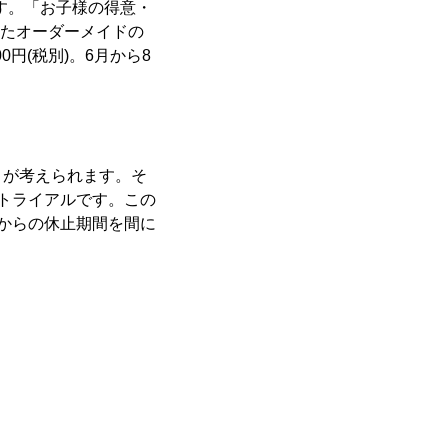
です。「お子様の得意・
せたオーダーメイドの
円(税別)。6月から8
とが考えられます。そ
トライアルです。この
からの休止期間を間に