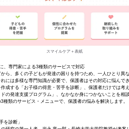
スマイルケア＋表紙
に、専門家による3種類のサービスで対応
どから、多くの子どもが発達の困りを持つため、一人ひとり異
それには多様な専門知識が必要で、保護者はその対応に悩んで
を作成する「お子様の得意・苦手を診断」、保護者だけでは考
イドの発達支援プログラム」、なかなか身につかないことを相
の3種類のサービス・メニューで、保護者の悩みを解決します。
手を診断」
さの研究の第一人者、岩永 竜一郎・長崎大学大学院教授が考案