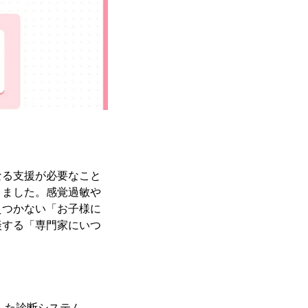
なる支援が必要なこと
きました。感覚過敏や
えつかない「お子様に
談する「専門家にいつ
した診断システム。