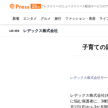
プレスリリース/ニュースリリース配信サービスの
新着
エンタメ
グルメ
旅行
ファッション・美容
ライ
レデックス株式会社
子育ての
レデックス株式会社
サー
レデックス株式会社(
に悩む保護者に、3種
月1日(月)から3か月