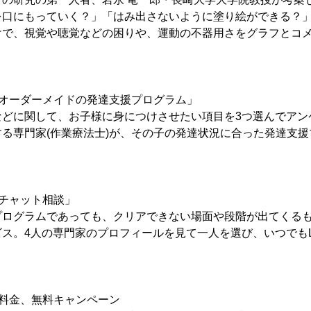
を口にもっていく？」「はみ出さないように塗り絵ができる？」
けで、視覚や聴覚などの困りや、運動の不器用さをグラフとコ
たオーダーメイドの発達支援プログラム」
などに関して、お子様に身につけさせたい項目を3つ選んでアン
る専門家(作業療法士)が、その子の発達状況に合った発達支
チャット相談」
プログラムであっても、クリアできない場面や段階が出てくる
ス。4人の専門家のプロフィールを見て一人を選び、いつでもL
と料金、無料キャンペーン