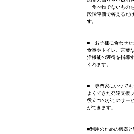
「食べ物でないもの
段階評価で答えるだ
す。
■「お子様に合わせ
食事やトイレ、言葉
活機能の獲得を指導す
くれます。
■「専門家にいつでも
よくできた発達支援
役立つのがこのサービ
ができます。
■利用のための機器