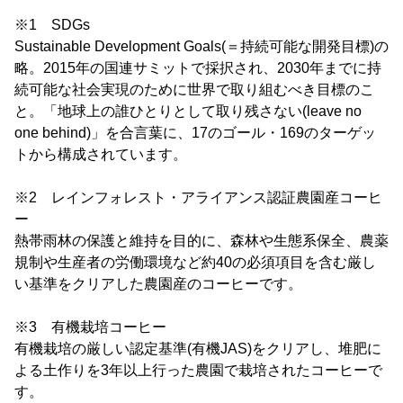
※1 SDGs
Sustainable Development Goals(＝持続可能な開発目標)の
略。2015年の国連サミットで採択され、2030年までに持
続可能な社会実現のために世界で取り組むべき目標のこ
と。「地球上の誰ひとりとして取り残さない(leave no
one behind)」を合言葉に、17のゴール・169のターゲッ
トから構成されています。
※2 レインフォレスト・アライアンス認証農園産コーヒ
ー
熱帯雨林の保護と維持を目的に、森林や生態系保全、農薬
規制や生産者の労働環境など約40の必須項目を含む厳し
い基準をクリアした農園産のコーヒーです。
※3 有機栽培コーヒー
有機栽培の厳しい認定基準(有機JAS)をクリアし、堆肥に
よる土作りを3年以上行った農園で栽培されたコーヒーで
す。