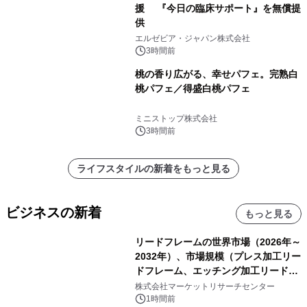
援 『今日の臨床サポート』を無償提
供
エルゼビア・ジャパン株式会社
3時間前
桃の香り広がる、幸せパフェ。完熟白
桃パフェ／得盛白桃パフェ
ミニストップ株式会社
3時間前
ライフスタイルの新着をもっと見る
ビジネスの新着
もっと見る
リードフレームの世界市場（2026年～
2032年）、市場規模（プレス加工リー
ドフレーム、エッチング加工リードフ
レーム）・分析レポートを発表
株式会社マーケットリサーチセンター
1時間前