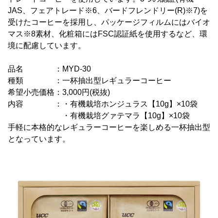
JAS、フェアトレード※6、バードフレンドリー(R)※7)を
受けたコーヒーを採用し、パッケージフィルムにはバイオ
マス※8素材、化粧箱にはFSC認証紙を使用するなど、環
境に配慮しています。
品名 ：MYD-30
種類 ：一杯抽出型レギュラーコーヒー
希望小売価格：3,000円(税抜)
内容 ：・有機栽培ホンジュラス【10g】×10袋
・有機栽培グァテマラ【10g】×10袋
手軽に本格的なレギュラーコーヒーを楽しめる一杯抽出型
となっています。