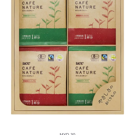
MYD-30