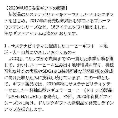
【2020年UCC春夏ギフトの概要】
新製品のサステナビリティをテーマとしたドリンクギフ
トをはじめ、2017年の発売以来好評を得ているブルーマ
ウンテンシリーズなど、16アイテムを取り揃えました。
主なギフトアイテムは次のとおりです。
1．サステナビリティに配慮したコーヒーギフト ～地
球・人・自然にやさしいおくりもの～
UCCは、“カップから農園まで”の一貫した事業活動を通
じて、おいしいコーヒーを生み出す地球環境を守り、持続
可能な社会の実現やSDGs※1(持続可能な開発目標)の達成
に向けた取り組みに挑戦し続けています。この一環とし
て、ギフト製品では、2019年秋にサステナビリティをテ
ーマにした一杯抽出型レギュラーコーヒー(ドリップ)製品
「CAFE NATURE」を発売し、今回、2020年春夏ギフト
シーズンに向け、ドリンクギフトの新製品を発売しライン
アップを拡充します。