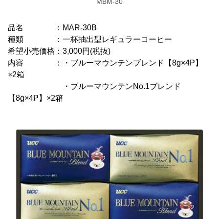
MBM-30
品名 ：MAR-30B
種類 ：一杯抽出型レギュラーコーヒー
希望小売価格：3,000円(税抜)
内容 ：・ブルーマウンテンブレンド【8g×4P】
×2箱
・ブルーマウンテンNo.1ブレンド
【8g×4P】×2箱