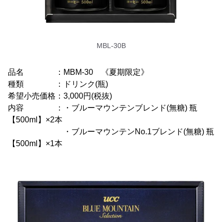
MBL-30B
品名 ：MBM-30 《夏期限定》
種類 ：ドリンク(瓶)
希望小売価格：3,000円(税抜)
内容 ：・ブルーマウンテンブレンド(無糖) 瓶
【500ml】×2本
・ブルーマウンテンNo.1ブレンド(無糖) 瓶
【500ml】×1本