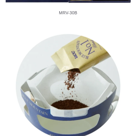
MRV-30B