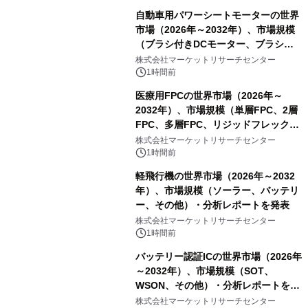
自動車用パワーシートモーターの世界
市場（2026年～2032年）、市場規模
（ブラシ付きDCモーター、ブラシレ
スDCモーター）・分析レポートを発
株式会社マーケットリサーチセンター
表
1時間前
医療用FPCの世界市場（2026年～
2032年）、市場規模（単層FPC、2層
FPC、多層FPC、リジッドフレックス
PCB）・分析レポートを発表
株式会社マーケットリサーチセンター
1時間前
軽飛行機の世界市場（2026年～2032
年）、市場規模（ソーラー、バッテリ
ー、その他）・分析レポートを発表
株式会社マーケットリサーチセンター
1時間前
バッテリー認証ICの世界市場（2026年
～2032年）、市場規模（SOT、
WSON、その他）・分析レポートを発
表
株式会社マーケットリサーチセンター