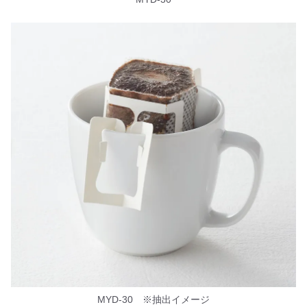
MYD-30 ※抽出イメージ