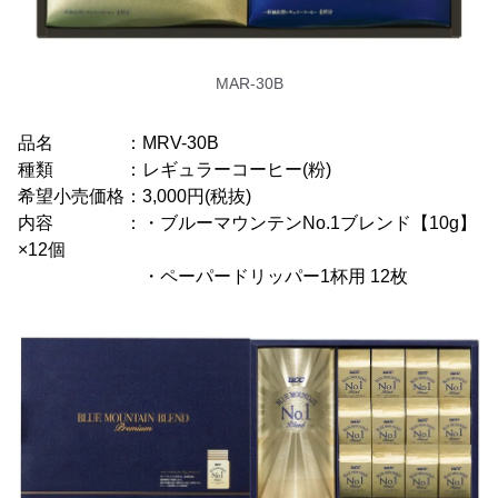
MAR-30B
品名 ：MRV-30B
種類 ：レギュラーコーヒー(粉)
希望小売価格：3,000円(税抜)
内容 ：・ブルーマウンテンNo.1ブレンド【10g】
×12個
・ペーパードリッパー1杯用 12枚