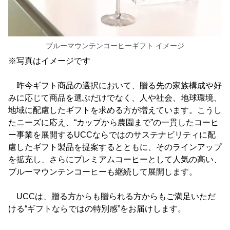
ブルーマウンテンコーヒーギフト イメージ
※写真はイメージです
昨今ギフト商品の選択において、贈る先の家族構成や好
みに応じて商品を選ぶだけでなく、人や社会、地球環境、
地域に配慮したギフトを求める方が増えています。こうし
たニーズに応え、“カップから農園まで”の一貫したコーヒ
ー事業を展開するUCCならではのサステナビリティに配
慮したギフト製品を提案するとともに、そのラインアップ
を拡充し、さらにプレミアムコーヒーとして人気の高い、
ブルーマウンテンコーヒーも継続して展開します。
UCCは、贈る方からも贈られる方からもご満足いただ
ける“ギフトならではの特別感”をお届けします。