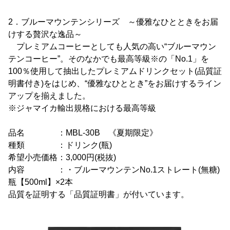
2．ブルーマウンテンシリーズ ～優雅なひとときをお届
けする贅沢な逸品～
プレミアムコーヒーとしても人気の高い“ブルーマウン
テンコーヒー”。そのなかでも最高等級※の「No.1」を
100％使用して抽出したプレミアムドリンクセット(品質証
明書付き)をはじめ、“優雅なひととき”をお届けするライン
アップを揃えました。
※ジャマイカ輸出規格における最高等級
品名 ：MBL-30B 《夏期限定》
種類 ：ドリンク(瓶)
希望小売価格：3,000円(税抜)
内容 ：・ブルーマウンテンNo.1ストレート(無糖)
瓶【500ml】×2本
品質を証明する「品質証明書」が付いています。