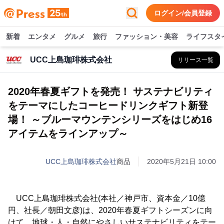
ログイン/会員登録
新着
エンタメ
グルメ
旅行
ファッション・美容
ライフスタ
UCC上島珈琲株式会社
リリース一覧
2020年春夏ギフトを発売！ サステナビリティ
をテーマにしたコーヒードリンクギフト新登
場！ ～ブルーマウンテンシリーズをはじめ16
アイテムをラインアップ～
UCC上島珈琲株式会社
商品
2020年5月21日 10:00
UCC上島珈琲株式会社(本社／神戸市、資本金／10億
円、社長／朝田文彦)は、2020年春夏ギフトシーズンに向
けて、地球・人・自然にやさしいサステナビリティをテー