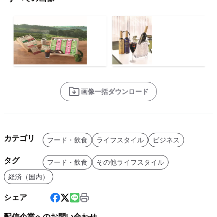
画像一括ダウンロード
カテゴリ
フード・飲食
ライフスタイル
ビジネス
タグ
フード・飲食
その他ライフスタイル
経済（国内）
シェア
配信企業へのお問い合わせ