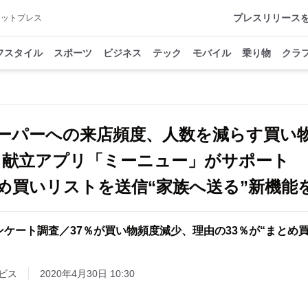
プレスリリース
アットプレス
フスタイル
スポーツ
ビジネス
テック
モバイル
乗り物
クラ
ーパーへの来店頻度、人数を減らす買い
献立アプリ「ミーニュー」がサポート
め買いリストを送信“家族へ送る”新機能
ンケート調査／37％が買い物頻度減少、理由の33％が“まとめ買
ビス
2020年4月30日 10:30