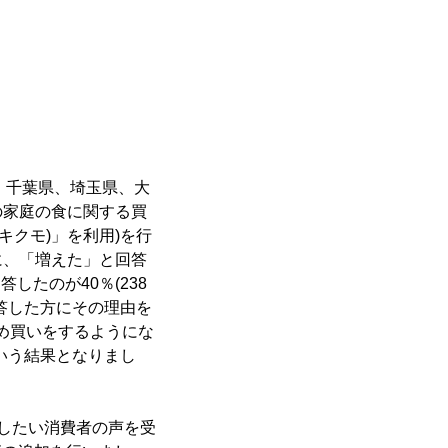
も
県、千葉県、埼玉県、大
の家庭の食に関する買
キクモ)」を利用)を行
に、「増えた」と回答
答したのが40％(238
答した方にその理由を
とめ買いをするようにな
という結果となりまし
したい消費者の声を受