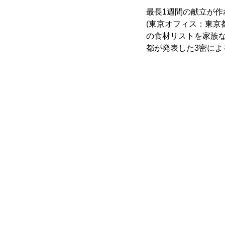
最長1週間の献立が作
(東京オフィス：東京都
の食材リストを家族
都が発表した3密に