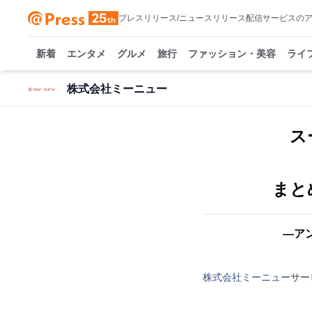
プレスリリース/ニュースリリース配信サービスの
新着
エンタメ
グルメ
旅行
ファッション・美容
ライ
株式会社ミーニュー
ス
まと
―ア
株式会社ミーニュー
サー