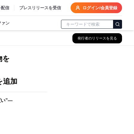
を配信
プレスリリースを受信
ログイン/会員登録
ファン
発行者のリリースを見る
物を
を追加
い”―