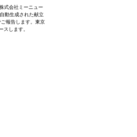
る株式会社ミーニュー
Iで自動生成された献立
でご報告します。東京
ースします。