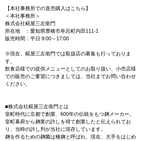
【本社事務所での直売購入はこちら】
＜本社事務所＞
株式会社糀屋三左衛門
所在地 ：愛知県豊橋市牟呂町内田111-1
販売時間：平日 9:00～17:00
※現在、糀屋三左衛門では取扱店の募集も行っておりま
す。
飲食店様での提供メニューとしてのお取り扱い、小売店様
での販売のご要望につきましては、当社までお問い合わせ
ください。
■株式会社糀屋三左衛門とは
室町時代に京都で創業、600年の伝統をもつ麹メーカー。
室町幕府から麹業の許しを得て創業したと伝えられてお
り、当時の許し判が当社に現存しています。
麹を作るための麹菌は種麹と呼ばれ、現在、大手をはじめ