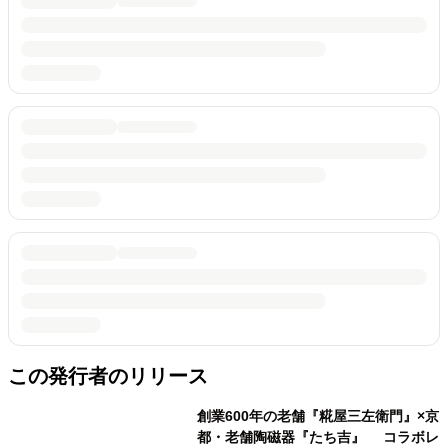
この発行者のリリース
創業600年の老舗『糀屋三左衛門』×京
都・老舗陶磁器『たち吉』 コラボレ