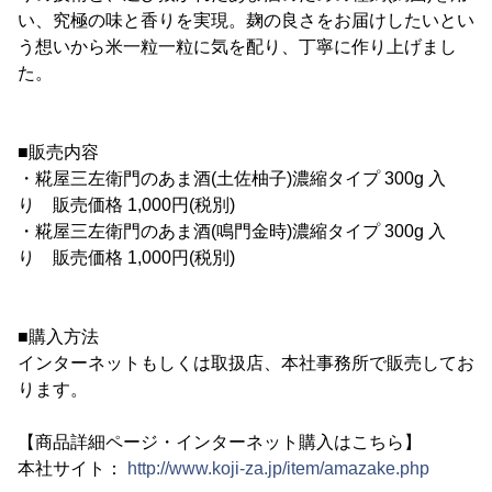
い、究極の味と香りを実現。麹の良さをお届けしたいとい
う想いから米一粒一粒に気を配り、丁寧に作り上げまし
た。
■販売内容
・糀屋三左衛門のあま酒(土佐柚子)濃縮タイプ 300g 入
り 販売価格 1,000円(税別)
・糀屋三左衛門のあま酒(鳴門金時)濃縮タイプ 300g 入
り 販売価格 1,000円(税別)
■購入方法
インターネットもしくは取扱店、本社事務所で販売してお
ります。
【商品詳細ページ・インターネット購入はこちら】
本社サイト：
http://www.koji-za.jp/item/amazake.php