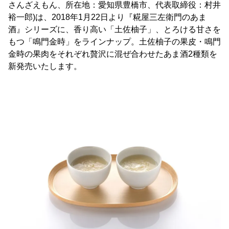
さんざえもん、所在地：愛知県豊橋市、代表取締役：村井
裕一郎)は、2018年1月22日より『糀屋三左衛門のあま
酒』シリーズに、香り高い「土佐柚子」、とろける甘さを
もつ「鳴門金時」をラインナップ。土佐柚子の果皮・鳴門
金時の果肉をそれぞれ贅沢に混ぜ合わせたあま酒2種類を
新発売いたします。