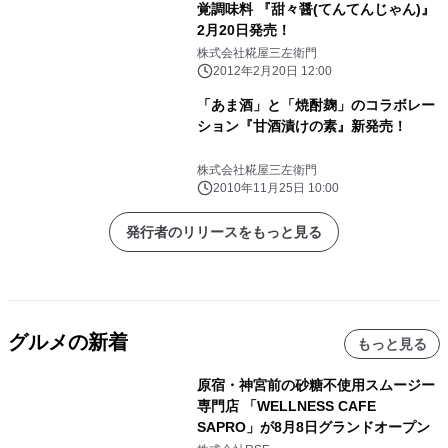
覚調味料 『甜々醤(てんてんじゃん)』
2月20日発売！
株式会社糀屋三左衛門
2012年2月20日 12:00
「あま酒」と「焼酎麹」のコラボレー
ション『甘酒漬けの素』新発売！
株式会社糀屋三左衛門
2010年11月25日 10:00
発行者のリリースをもっと見る
グルメの新着
もっと見る
原宿・神宮前の砂糖不使用スムージー
専門店 「WELLNESS CAFE
SAPRO」が8月8日グランドオープン