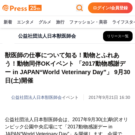
ログイン/会員登録
新着
エンタメ
グルメ
旅行
ファッション・美容
ライフスタ
公益社団法人日本獣医師会
リリース一覧
獣医師の仕事について知る！動物とふれあ
う！動物同伴OKイベント 「2017動物感謝デ
ー in JAPAN“World Veterinary Day”」 9月30
日(土)開催
公益社団法人日本獣医師会
イベント
2017年9月21日 16:30
公益社団法人日本獣医師会は、2017年9月30(土)駒沢オリ
ンピック公園中央広場にて「2017動物感謝デー in
JAPAN“World Veterinary Day”」を開催します。会場で