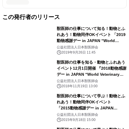
この発行者のリリース
獣医師の仕事について知る！動物とふ
れあう！動物同伴OKイベント 「2019
動物感謝デー in JAPAN “World
Veterinary Day”」 10月5日(土)開催
公益社団法人日本獣医師会
2019年9月26日 11:45
獣医師の仕事を知る・動物とふれあう
イベント12月1日開催 『2018動物感謝
デー in JAPAN “World Veterinary
Day”』
公益社団法人日本獣医師会
2018年11月19日 13:00
獣医師の仕事について学ぶ！動物とふ
れあう！動物同伴OKイベント
「2015動物感謝デー in JAPAN
“World Veterinary Day”」10月3日
公益社団法人日本獣医師会
(土)開催
2015年9月18日 15:00