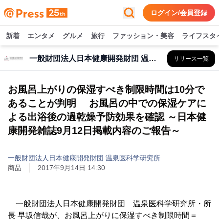
ログイン/会員登録
新着
エンタメ
グルメ
旅行
ファッション・美容
ライフスタ
一般財団法人日本健康開発財団 温泉医科学研究所
リリース一覧
お風呂上がりの保湿すべき制限時間は10分で
あることが判明 お風呂の中での保湿ケアに
よる出浴後の過乾燥予防効果を確認 ～日本健
康開発雑誌9月12日掲載内容のご報告～
一般財団法人日本健康開発財団 温泉医科学研究所
商品
2017年9月14日 14:30
一般財団法人日本健康開発財団 温泉医科学研究所・所
長 早坂信哉が、お風呂上がりに保湿すべき制限時間＝