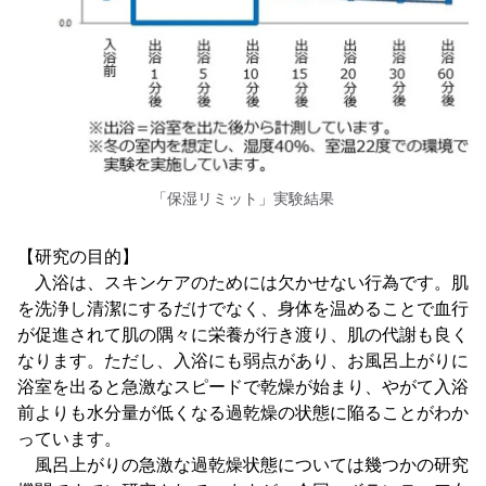
「保湿リミット」実験結果
【研究の目的】
入浴は、スキンケアのためには欠かせない行為です。肌
を洗浄し清潔にするだけでなく、身体を温めることで血行
が促進されて肌の隅々に栄養が行き渡り、肌の代謝も良く
なります。ただし、入浴にも弱点があり、お風呂上がりに
浴室を出ると急激なスピードで乾燥が始まり、やがて入浴
前よりも水分量が低くなる過乾燥の状態に陥ることがわか
っています。
風呂上がりの急激な過乾燥状態については幾つかの研究