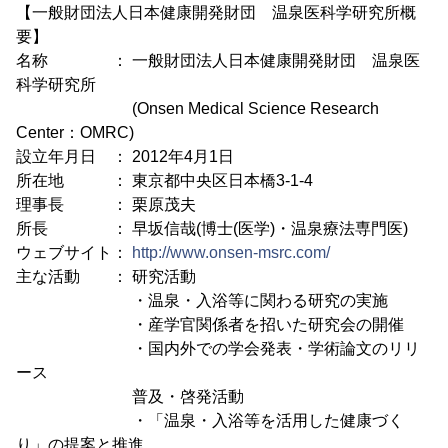
【一般財団法人日本健康開発財団 温泉医科学研究所概
要】
名称 ： 一般財団法人日本健康開発財団 温泉医
科学研究所
(Onsen Medical Science Research
Center：OMRC)
設立年月日 ： 2012年4月1日
所在地 ： 東京都中央区日本橋3-1-4
理事長 ： 栗原茂夫
所長 ： 早坂信哉(博士(医学)・温泉療法専門医)
ウェブサイト：
http://www.onsen-msrc.com/
主な活動 ： 研究活動
・温泉・入浴等に関わる研究の実施
・産学官関係者を招いた研究会の開催
・国内外での学会発表・学術論文のリリ
ース
普及・啓発活動
・「温泉・入浴等を活用した健康づく
り」の提案と推進