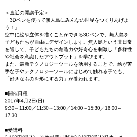
＜直近の開講予定＞
「3Dペンを使って無人島にみんなの世界をつくりあげよ
う！」
空中に絵や立体を描くことができる3Dペンで、無人島を
子どもたちが自由にデザインします。無人島という非日常
を通して、子どもたちの創造力や好奇心を刺激し「多様性
や社会を意識したアウトプット」を学びます。
また、最新テクノロジーツールを活用することで、絵が苦
手な子やテクノロジーツールにはじめて触れる子でも、
「好きなものを形にする力」が養われます。
■開催日程
2017年4月2日(日)
9:30～11:00／11:30～13:00／14:00～15:30／16:00～
17:30
■受講料