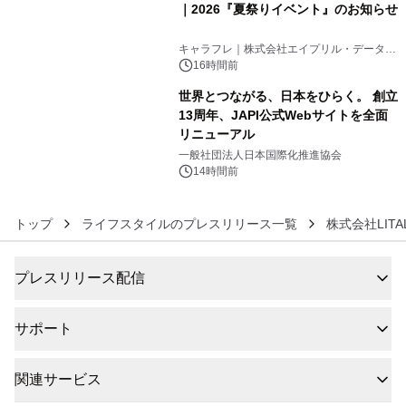
｜2026『夏祭りイベント』のお知らせ
5
キャラフレ｜株式会社エイプリル・データ・
デザインズ
16時間前
世界とつながる、日本をひらく。 創立
13周年、JAPI公式Webサイトを全面
リニューアル
6
一般社団法人日本国際化推進協会
14時間前
トップ
ライフスタイルのプレスリリース一覧
株式会社LITA
プレスリリース配信
サポート
関連サービス