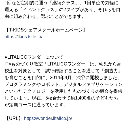
1回など定期的に通う「継続クラス」、1回単位で気軽に
通える「イベントクラス」の2タイプがあり、それらを自
由に組み合わせ、選ぶことができます。
【T-KIDSシェアスクールホームページ】
https://tkids.tsite.jp/
●LITALICOワンダーについて
IT×ものづくり教室「LITALICOワンダー」は、幼児から高
校生を対象として、試行錯誤することを通じて「創造力」
を育むことを目的に、2014年4月、渋谷に開校しました。
プログラミングやロボット、デジタルファブリケーション
といったテクノロジーを活用したものづくりの機会を提供
しています。現在、5校合わせて約1,400名の子どもたち
が定期コースに通っています。
【URL】
https://wonder.litalico.jp/