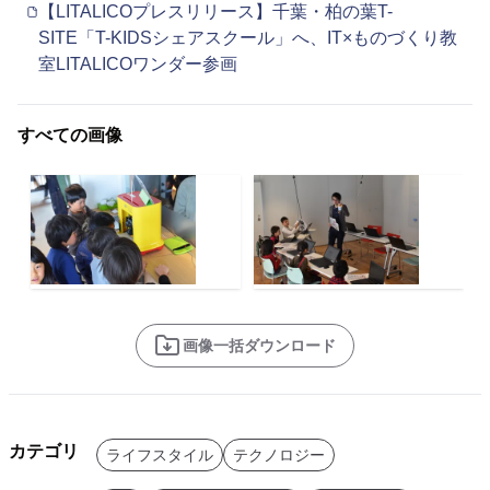
【LITALICOプレスリリース】千葉・柏の葉T-
SITE「T-KIDSシェアスクール」へ、IT×ものづくり教
室LITALICOワンダー参画
すべての画像
画像一括ダウンロード
カテゴリ
ライフスタイル
テクノロジー