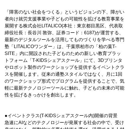
「障害のない社会をつくる」というビジョンの下、障がい
者向け就労支援事業や子どもの可能性を拡げる教育事業を
展開する株式会社LITALICO(本社：東京都目黒区、代表取
締役社長：長谷川 敦弥、証券コード：6187)が運営する、
最新のデジタルツールを活用してものづくりを学べる専門
塾「LITALICOワンダー」は、千葉県柏市の「柏の葉T-
SITE」内に開設された子どものための新しい教育プラッ
トフォーム「T-KIDSシェアスクール」にて、3Dプリンタ
やロボット製作のワークショップを提供するイベントクラ
スを開催します。従来の通塾スタイルではなく、月に1回
のワークショップ形式でプログラムを提供することで、気
軽に最新テクノロジーツールに触れ、子どもの未来の可能
性を拡げるきっかけを創出します。
●イベントクラス(T-KIDSシェアスクール内)開催の背景
急速にAIなどのテクノロジーが発展する社会の中で、受け