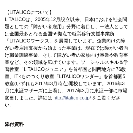
【LITALICOについて】
LITALICOは、2005年12月設立以来、日本における社会問
題としての「障がい者雇用」分野に着目し、一法人として
は全国最多となる全国59拠点で就労移行支援事業所
「LITALICOワークス」を展開しています。企業向けの障
がい者雇用支援から始まった事業は、現在では障がい者向
け職業訓練事業、そして障がい者の家族向け事業や教育事
業など、その領域を広げています。ソーシャルスキル＆学
習教室「LITALICOジュニア」を首都圏と関西地方に76教
室、IT×ものづくり教室「LITALICOワンダー」を首都圏5
教室(いずれも2017年3月時点)開校しています。2016年3
月に東証マザーズに上場し、2017年3月に東証一部に市場
変更しました。詳細は
http://litalico.co.jp/
をご覧くださ
い。
添付資料