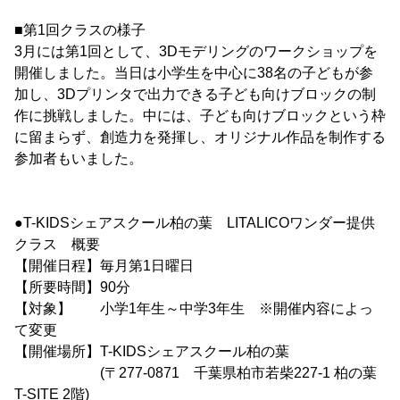
■第1回クラスの様子
3月には第1回として、3Dモデリングのワークショップを
開催しました。当日は小学生を中心に38名の子どもが参
加し、3Dプリンタで出力できる子ども向けブロックの制
作に挑戦しました。中には、子ども向けブロックという枠
に留まらず、創造力を発揮し、オリジナル作品を制作する
参加者もいました。
●T-KIDSシェアスクール柏の葉 LITALICOワンダー提供
クラス 概要
【開催日程】毎月第1日曜日
【所要時間】90分
【対象】 小学1年生～中学3年生 ※開催内容によっ
て変更
【開催場所】T-KIDSシェアスクール柏の葉
(〒277-0871 千葉県柏市若柴227-1 柏の葉
T-SITE 2階)