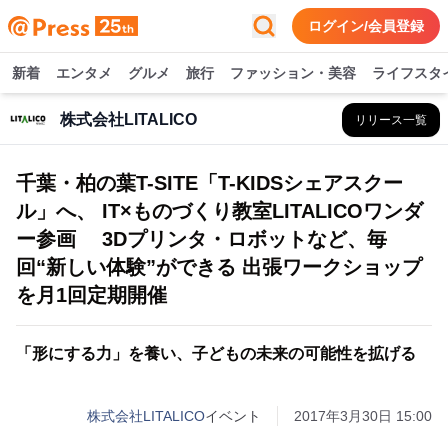
ログイン/会員登録
新着
エンタメ
グルメ
旅行
ファッション・美容
ライフスタ
株式会社LITALICO
リリース一覧
千葉・柏の葉T-SITE「T-KIDSシェアスクー
ル」へ、 IT×ものづくり教室LITALICOワンダ
ー参画 3Dプリンタ・ロボットなど、毎
回“新しい体験”ができる 出張ワークショップ
を月1回定期開催
「形にする力」を養い、子どもの未来の可能性を拡げる
株式会社LITALICO
イベント
2017年3月30日 15:00