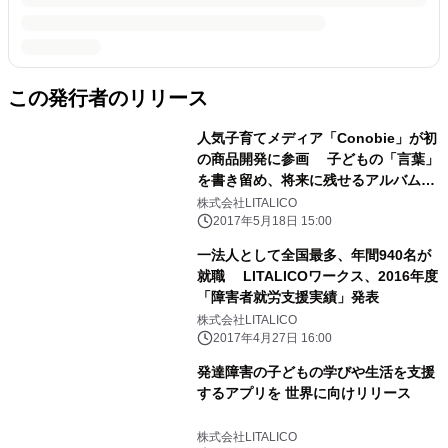
この発行者のリリース
人気子育てメディア「Conobie」が初
の商品開発に参画 子どもの「言葉」
を書き留め、将来に残せるアルバムを
発売
株式会社LITALICO
2017年5月18日 15:00
一法人として全国最多、年間940名が
就職 LITALICOワークス、2016年度
「障害者就労支援実績」発表
株式会社LITALICO
2017年4月27日 16:00
発達障害の子どもの学びや生活を支援
するアプリを 世界に向けリリース
株式会社LITALICO