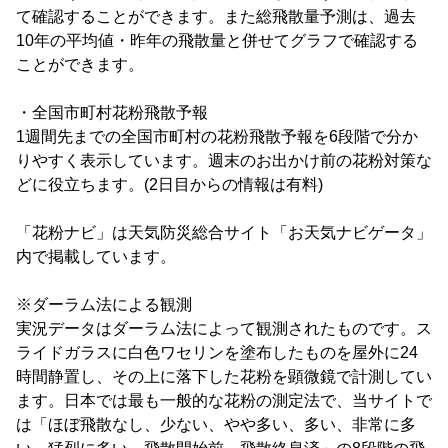
て確認することができます。また総飛散量予測は、過去
10年の平均値・昨年の飛散量と併せてグラフで確認する
ことができます。
・全国市町村花粉飛散予報
1週間先までの全国市町村の花粉飛散予報を6段階で分か
りやすく表示しています。週末のお出かけ前の花粉対策な
どに役立ちます。(2日目からの情報は有料)
「花粉ナビ」は天気防災総合サイト「お天気ナビゲータ」
内で掲載しています。
※ダーラム法による観測
実況データはダーラム法によって観測されたものです。ス
ライドガラスに白色ワセリンを塗布したものを屋外に24
時間静置し、その上に落下した花粉を顕微鏡で計測してい
ます。日本では最も一般的な花粉の測定法で、当サイトで
は「ほぼ飛散なし、少ない、やや多い、多い、非常に多