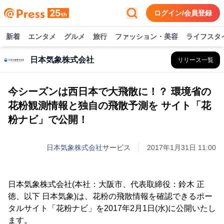
ログイン/会員登録
新着
エンタメ
グルメ
旅行
ファッション・美容
ライフスタ
日本気象株式会社
リリース一覧
今シーズンは西日本で大飛散に！？ 環境省の
花粉観測情報と独自の飛散予測を サイト「花
粉ナビ」で公開！
日本気象株式会社
サービス
2017年1月31日 11:00
日本気象株式会社(本社：大阪市、代表取締役：鈴木 正
徳、以下 日本気象)は、花粉の飛散情報を確認できるポー
タルサイト「花粉ナビ」を2017年2月1日(水)に公開いたし
ます。