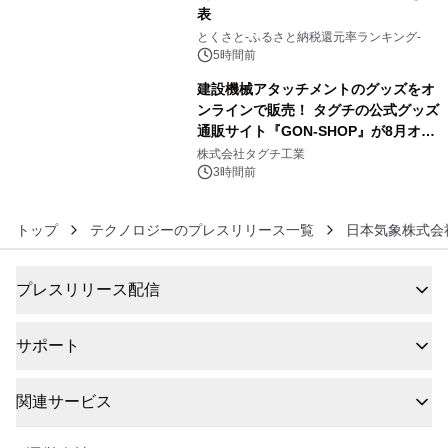
表
5
とくさと-ふるさと納税還元率ランキング-
5時間前
建設機械アタッチメントのグッズをオ
ンラインで販売！ タグチの公式グッズ
通販サイト『GON-SHOP』が8月オー
6
プン
株式会社タグチ工業
3時間前
トップ
テクノロジーのプレスリリース一覧
日本気象株式会
プレスリリース配信
サポート
関連サービス