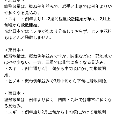
＜北日本＞
総飛散量は、概ね例年並みで、岩手と山形では例年よりや
や多くなる見込み。
・スギ ：例年より1～2週間程度飛散開始が早く、2月上
旬頃から飛散開始。
※北日本ではヒノキがあまり分布しておらず、ヒノキ花粉
もほとんど飛散しません。
＜東日本＞
総飛散量は、概ね例年並みですが、関東などの一部地域で
はやや少ない。一方、三重では非常に多くなる見込み。
・スギ ：例年通り2月上旬から中旬頃にかけて飛散開
始。
・ヒノキ：概ね例年並みで3月中旬から下旬に飛散開始。
＜西日本＞
総飛散量は、例年より多く、四国・九州では非常に多くな
る見込み。
・スギ ：例年通り2月上旬から中旬頃にかけて飛散開