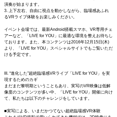
演奏が始まります。
3. 上下左右、自由に視点を動かしながら、臨場感あふれ
るVRライブ体験をお楽しみください。
イベント会場では、最新Android搭載スマホ、VR専用チェ
アーなど、「LIVE for YOU」に最適な環境を整えお待ちし
ております。また、本コンテンツは2016年12月15日(木)
より、「LIVE for YOU」スペシャルサイトでもご覧いただ
ける予定です。
III. “進化した”超絶臨場感VRライブ「LIVE for YOU」を実
現するためのカギ
まだまだ黎明期ということもあり、実写のVR映像は低解
像度のコンテンツが多い中、「LIVE for YOU」開催に向け
て、私たちは以下のチャレンジをしています。
■実写による、いまだかつてない超絶臨場感VR体験