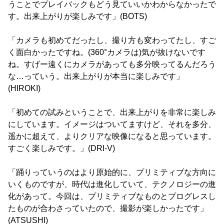
うことでプレイバックもどう見ていいかわからなかったで
す。出来上がりが楽しみです」(BOTS)
「カメラも初めてだったし、撮り方も変わってたし、すご
く面白かったですね。(360°カメラは)気が抜けないです
ね。すげー遠くにカメラがあっても多分映ってるんだろう
な…っていう。出来上がりが本当に楽しみです」
(HIROKI)
「初めての試みということで、出来上がりを非常に楽しみ
にしています。イメージはついてますけど、それを多分、
遥かに超えて、よりクリアな映像になると思っています。
すごく楽しみです。」(DRI-V)
「踊りっていうのはより原始的に、プリミティブな方向に
いくものですが、時代は進化していて、テクノロジーの進
化があって。今回は、プリミティブなものとプログレスし
たものが合わさっていたので、撮影が楽しかったです」
(ATSUSHI)