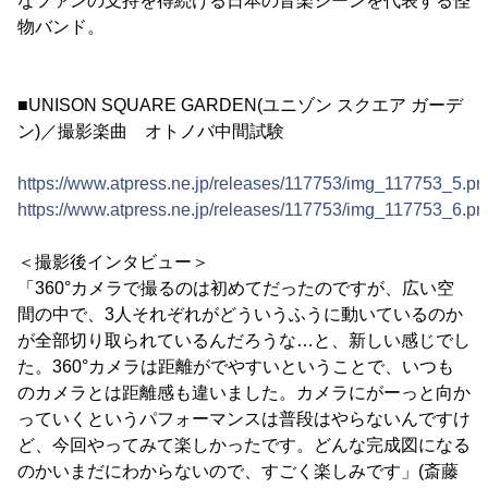
なファンの支持を得続ける日本の音楽シーンを代表する怪
物バンド。
■UNISON SQUARE GARDEN(ユニゾン スクエア ガーデ
ン)／撮影楽曲 オトノバ中間試験
https://www.atpress.ne.jp/releases/117753/img_117753_5.pn
https://www.atpress.ne.jp/releases/117753/img_117753_6.pn
＜撮影後インタビュー＞
「360°カメラで撮るのは初めてだったのですが、広い空
間の中で、3人それぞれがどういうふうに動いているのか
が全部切り取られているんだろうな…と、新しい感じでし
た。360°カメラは距離がでやすいということで、いつも
のカメラとは距離感も違いました。カメラにがーっと向か
っていくというパフォーマンスは普段はやらないんですけ
ど、今回やってみて楽しかったです。どんな完成図になる
のかいまだにわからないので、すごく楽しみです」(斎藤