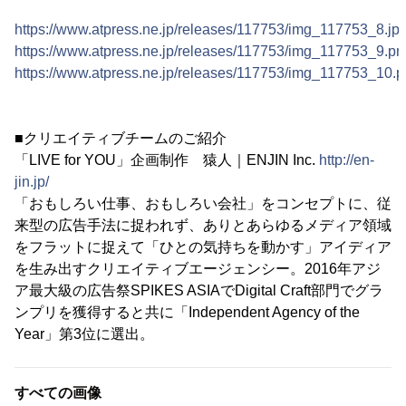
https://www.atpress.ne.jp/releases/117753/img_117753_8.jp
https://www.atpress.ne.jp/releases/117753/img_117753_9.pn
https://www.atpress.ne.jp/releases/117753/img_117753_10.
■クリエイティブチームのご紹介
「LIVE for YOU」企画制作 猿人｜ENJIN Inc.
http://en-
jin.jp/
「おもしろい仕事、おもしろい会社」をコンセプトに、従
来型の広告手法に捉われず、ありとあらゆるメディア領域
をフラットに捉えて「ひとの気持ちを動かす」アイディア
を生み出すクリエイティブエージェンシー。2016年アジ
ア最大級の広告祭SPIKES ASIAでDigital Craft部門でグラ
ンプリを獲得すると共に「Independent Agency of the
Year」第3位に選出。
すべての画像