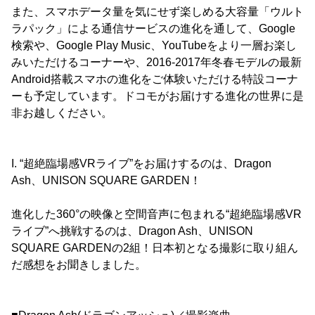
また、スマホデータ量を気にせず楽しめる大容量「ウルト
ラパック」による通信サービスの進化を通して、Google
検索や、Google Play Music、YouTubeをより一層お楽し
みいただけるコーナーや、2016-2017年冬春モデルの最新
Android搭載スマホの進化をご体験いただける特設コーナ
ーも予定しています。ドコモがお届けする進化の世界に是
非お越しください。
I. “超絶臨場感VRライブ”をお届けするのは、Dragon
Ash、UNISON SQUARE GARDEN！
進化した360°の映像と空間音声に包まれる“超絶臨場感VR
ライブ”へ挑戦するのは、Dragon Ash、UNISON
SQUARE GARDENの2組！日本初となる撮影に取り組ん
だ感想をお聞きしました。