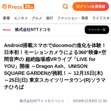
ログイン/会員登録
新着
エンタメ
グルメ
旅行
ファッション・美容
ライフスタ
株式会社NTTドコモ
リリース一覧
Android搭載スマホでdocomoの進化を体験！
日本初！モーションカメラによる360°映像×空
間音声の 超絶臨場感VRライブ「LIVE for
YOU」開催 ～Dragon Ash、UNISON
SQUARE GARDENが挑戦！～ 12月15日(木)
～25日(日) 東京スカイツリータウン(R)ソラマ
チひろば
株式会社NTTドコモ
イベント
2016年12月8日 11:00