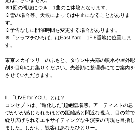
定はございません。
※1回の視聴につき、1曲のご体験となります。
※雪の場合等、天候によっては中止になることがありま
す。
※予告なしに開催時間を変更する場合があります。
※「ソラマチひろば」はEast Yard 1F 8番地に位置しま
す。
東京スカイツリーのふもと、タウン中央部の噴水や屋外彫
刻を目印にお集りください。先着順に整理券にてご案内を
させていただきます。
II. 「LIVE for YOU」とは？
コンセプトは、“進化した”超絶臨場感。アーティストの息
づかいが感じられるほどの距離感と間近な視点、目の前で
繰り広げられるエキサイティングな生演奏の再現を目指し
ました。しかも、観客はあなたひとりー。