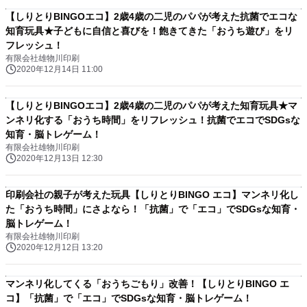
【しりとりBINGOエコ】2歳4歳の二児のパパが考えた抗菌でエコな
知育玩具★子どもに自信と喜びを！飽きてきた「おうち遊び」をリ
フレッシュ！
有限会社雄物川印刷
2020年12月14日 11:00
【しりとりBINGOエコ】2歳4歳の二児のパパが考えた知育玩具★マ
ンネリ化する「おうち時間」をリフレッシュ！抗菌でエコでSDGsな
知育・脳トレゲーム！
有限会社雄物川印刷
2020年12月13日 12:30
印刷会社の親子が考えた玩具【しりとりBINGO エコ】マンネリ化し
た「おうち時間」にさよなら！「抗菌」で「エコ」でSDGsな知育・
脳トレゲーム！
有限会社雄物川印刷
2020年12月12日 13:20
マンネリ化してくる「おうちごもり」改善！【しりとりBINGO エ
コ】「抗菌」で「エコ」でSDGsな知育・脳トレゲーム！