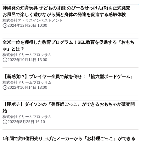
沖縄発の知育玩具 子どもの才能 のびーるせっけん(R)を正式発売
お風呂で楽しく遊びながら脳と身体の発達を促進する感触体験
株式会社アトラスインベストメント
2024年12月26日 10:00
全米一位を獲得した教育プログラム！SEL教育を促進する『おもち
ゃ』とは？
株式会社ドリームブロッサム
2022年10月14日 13:00
【新感覚!?】プレイヤー全員で敵を倒せ！『協力型ボードゲーム』
株式会社ドリームブロッサム
2022年10月14日 13:00
【即ポチ】ダイソンの『美容師ごっこ』ができるおもちゃが販売開
始
株式会社ドリームブロッサム
2022年8月25日 16:10
1年間で約4億円売り上げたメーカーから『お料理ごっこ』ができる