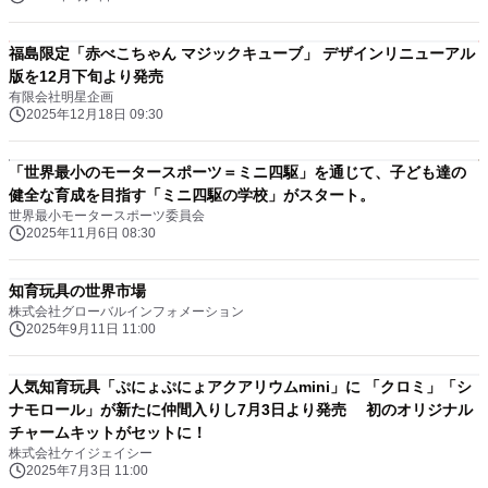
福島限定「赤べこちゃん マジックキューブ」 デザインリニューアル
版を12月下旬より発売
有限会社明星企画
2025年12月18日 09:30
「世界最小のモータースポーツ＝ミニ四駆」を通じて、子ども達の
健全な育成を目指す「ミニ四駆の学校」がスタート。
世界最小モータースポーツ委員会
2025年11月6日 08:30
知育玩具の世界市場
株式会社グローバルインフォメーション
2025年9月11日 11:00
人気知育玩具「ぷにょぷにょアクアリウムmini」に 「クロミ」「シ
ナモロール」が新たに仲間入りし7月3日より発売 初のオリジナル
チャームキットがセットに！
株式会社ケイジェイシー
2025年7月3日 11:00