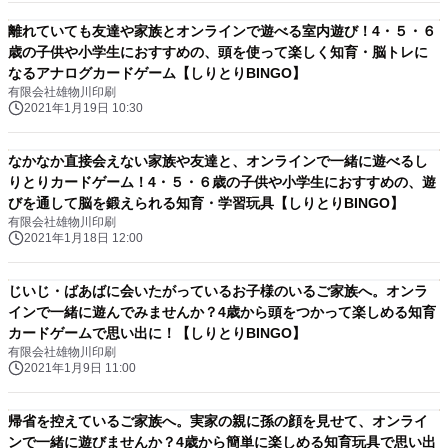
離れていても友達や家族とオンラインで遊べる室内遊び！4・５・６
歳の子供や小学生におすすめの、頭を使って楽しく知育・脳トレに
なるアナログカードゲーム【しりとりBINGO】
有限会社雄物川印刷
2021年1月19日 10:30
なかなか直接会えない家族や友達と、オンラインで一緒に遊べるし
りとりカードゲーム！4・５・６歳の子供や小学生におすすめの、遊
びを通して脳を鍛えられる知育・学習玩具【しりとりBINGO】
有限会社雄物川印刷
2021年1月18日 12:00
じいじ・ばあばに会いたがっているお子様のいるご家族へ。オンラ
インで一緒に遊んでみませんか？4歳から頭をつかって楽しめる知育
カードゲームで思い出に！【しりとりBINGO】
有限会社雄物川印刷
2021年1月9日 11:00
帰省を控えているご家族へ。実家の親に孫の顔を見せて、オンライ
ンで一緒に遊びませんか？4歳から簡単に楽しめる知育玩具で思い出