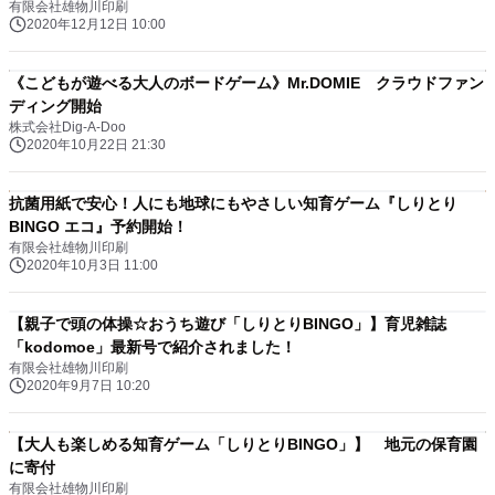
有限会社雄物川印刷
2020年12月12日 10:00
《こどもが遊べる大人のボードゲーム》Mr.DOMIE クラウドファン
ディング開始
株式会社Dig-A-Doo
2020年10月22日 21:30
抗菌用紙で安心！人にも地球にもやさしい知育ゲーム『しりとり
BINGO エコ』予約開始！
有限会社雄物川印刷
2020年10月3日 11:00
【親子で頭の体操☆おうち遊び「しりとりBINGO」】育児雑誌
「kodomoe」最新号で紹介されました！
有限会社雄物川印刷
2020年9月7日 10:20
【大人も楽しめる知育ゲーム「しりとりBINGO」】 地元の保育園
に寄付
有限会社雄物川印刷