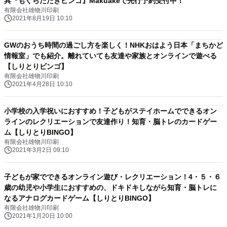
具『もぐらたたきビンゴ』Makuakeで先行予約受付中！
有限会社雄物川印刷
2021年8月19日 10:10
GWのおうち時間の過ごし方を楽しく！NHKおはよう日本「まちかど
情報室」でも紹介。離れていても友達や家族とオンラインで遊べる
【しりとりビンゴ】
有限会社雄物川印刷
2021年4月28日 10:10
小学校の入学祝いにおすすめ！子どもがステイホームでできるオン
ラインのレクリエーションで友達作り！知育・脳トレのカードゲー
ム【しりとりBINGO】
有限会社雄物川印刷
2021年3月2日 09:10
子どもが家でできるオンライン遊び・レクリエーション！4・５・６
歳の幼児や小学生におすすめの、ドキドキしながら知育・脳トレに
なるアナログカードゲーム【しりとりBINGO】
有限会社雄物川印刷
2021年1月20日 10:00