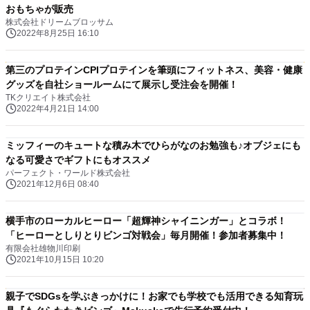
おもちゃが販売
株式会社ドリームブロッサム
2022年8月25日 16:10
第三のプロテインCPIプロテインを筆頭にフィットネス、美容・健康
グッズを自社ショールームにて展示し受注会を開催！
TKクリエイト株式会社
2022年4月21日 14:00
ミッフィーのキュートな積み木でひらがなのお勉強も♪オブジェにも
なる可愛さでギフトにもオススメ
パーフェクト・ワールド株式会社
2021年12月6日 08:40
横手市のローカルヒーロー「超輝神シャイニンガー」とコラボ！
「ヒーローとしりとりビンゴ対戦会」毎月開催！参加者募集中！
有限会社雄物川印刷
2021年10月15日 10:20
親子でSDGsを学ぶきっかけに！お家でも学校でも活用できる知育玩