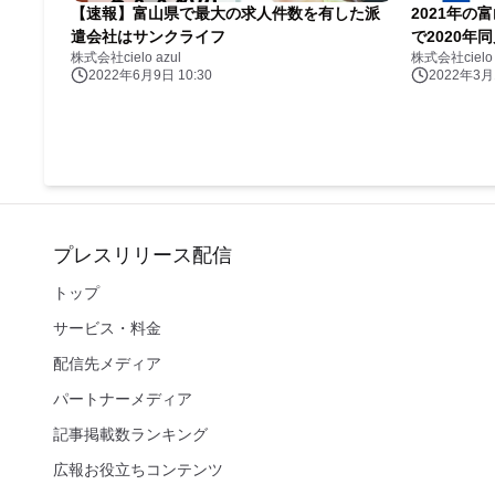
【速報】富山県で最大の求人件数を有した派
2021年の
遣会社はサンクライフ
で2020年
株式会社cielo azul
株式会社cielo 
2022年6月9日 10:30
2022年3月1
プレスリリース配信
トップ
サービス・料金
配信先メディア
パートナーメディア
記事掲載数ランキング
広報お役立ちコンテンツ