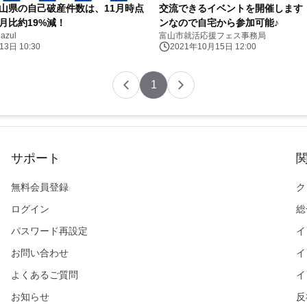
富山県の自己破産件数は、11月時点
交流できるイベントを開催します
同月比約19%減！
ンなので自宅から参加可能♪
azul
富山市就活応援フェス事務局
3日 10:30
2021年10月15日 12:00
1
サポート
無料会員登録
ク
ログイン
総
パスワード再設定
イ
お問い合わせ
イ
よくあるご質問
イ
お知らせ
反