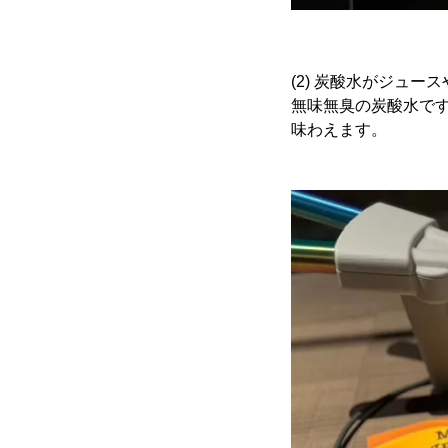
(2) 炭酸水がジュ
無味無臭の炭酸水で
味わえます。