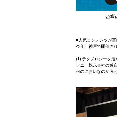
■人気コンテンツが富
今年、神戸で開催され
(1) テクノロジー
ソニー株式会社の独
何のにおいなのか考