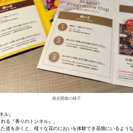
過去開催の様子
ネル』
される『香りのトンネル』。
れた道を歩くと、様々な花のにおいを体験でき花畑にいるよう