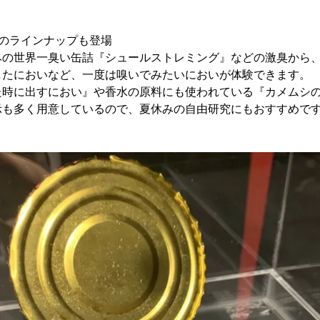
のラインナップも登場
みの世界一臭い缶詰『シュールストレミング』などの激臭から
したにおいなど、一度は嗅いでみたいにおいが体験できます。
た時に出すにおい』や香水の原料にも使われている『カメムシ
示も多く用意しているので、夏休みの自由研究にもおすすめで