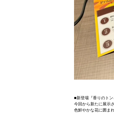
■新登場『香りのトン
今回から新たに展示
色鮮やかな花に囲ま