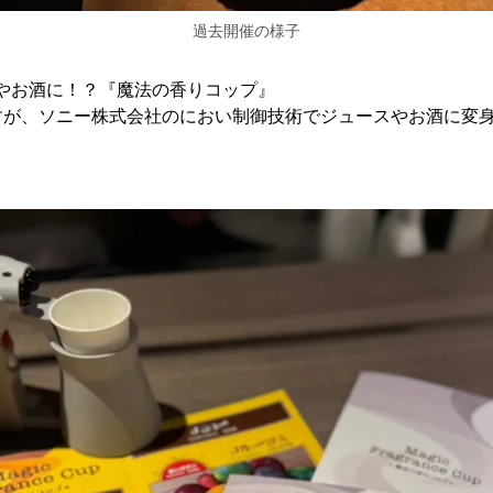
過去開催の様子
ースやお酒に！？『魔法の香りコップ』
すが、ソニー株式会社のにおい制御技術でジュースやお酒に変