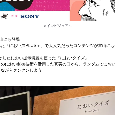
メインビジュアル
山にも登場
た「におい展PLUS＋」で大人気だったコンテンツが富山にも
を活かしたにおい提示装置を使った『においクイズ』
自のにおい制御技術を活用した真実の口から、ランダムでにお
えながらクンクンしよう！