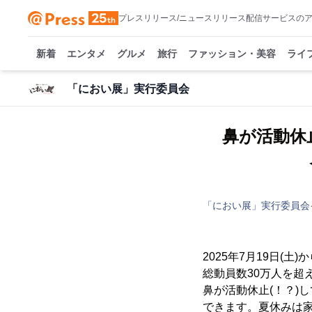
プレスリリース/ニュースリリース配信サービスの
新着
エンタメ
グルメ
旅行
ファッション・美容
ライ
「におい展」実行委員会
鼻が活動休
「におい展」実行委員会
2025年7月19日(
総動員数30万人を超
鼻が活動休止(！？)
できます。夏休みは