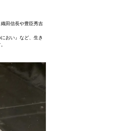
、織田信長や豊臣秀吉
のにおい』など、生き
す。