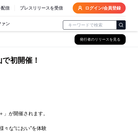
を配信
プレスリリースを受信
ログイン/会員登録
ファン
発行者のリリースを見る
山で初開催！
！
US＋」が開催されます。
々な“におい”を体験