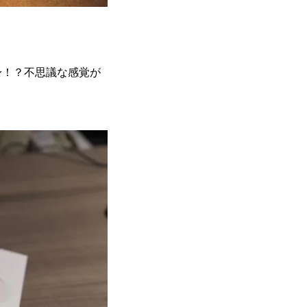
身！？不思議な感覚が