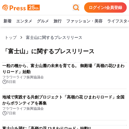
ログイン/会員登録
新着
エンタメ
グルメ
旅行
ファッション・美容
ライフスタ
トップ
富士山に関するプレスリリース
「
富士山
」に関するプレスリリース
一粒の種から、富士山麓の未来を育てる。 御殿場「高嶺の花ひまわ
りロード」始動
フラワーライフ振興協議会
5日前
地域で実践する共創プロジェクト「高嶺の花 ひまわりロード」全国
からボランティアを募集
フラワーライフ振興協議会
7日前
富士山を望む「高嶺の花 ひまわりロード」始動!!