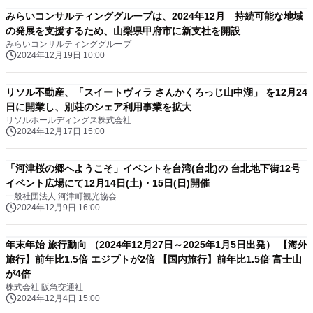
みらいコンサルティンググループは、2024年12月 持続可能な地域
の発展を支援するため、山梨県甲府市に新支社を開設
みらいコンサルティンググループ
2024年12月19日 10:00
リソル不動産、「スイートヴィラ さんかくろっじ山中湖」 を12月24
日に開業し、別荘のシェア利用事業を拡大
リソルホールディングス株式会社
2024年12月17日 15:00
「河津桜の郷へようこそ」イベントを台湾(台北)の 台北地下街12号
イベント広場にて12月14日(土)・15日(日)開催
一般社団法人 河津町観光協会
2024年12月9日 16:00
年末年始 旅行動向 （2024年12月27日～2025年1月5日出発） 【海外
旅行】前年比1.5倍 エジプトが2倍 【国内旅行】前年比1.5倍 富士山
が4倍
株式会社 阪急交通社
2024年12月4日 15:00