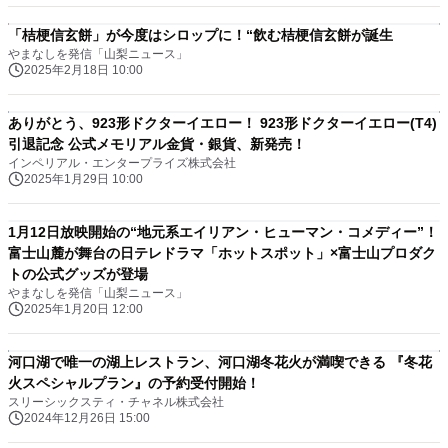
「桔梗信玄餅」が今度はシロップに！“飲む桔梗信玄餅が誕生
やまなしを発信「山梨ニュース」
2025年2月18日 10:00
ありがとう、923形ドクターイエロー！ 923形ドクターイエロー(T4)
引退記念 公式メモリアル金貨・銀貨、新発売！
インペリアル・エンタープライズ株式会社
2025年1月29日 10:00
1月12日放映開始の“地元系エイリアン・ヒューマン・コメディー”！
富士山麓が舞台の日テレドラマ「ホットスポット」×富士山プロダク
トの公式グッズが登場
やまなしを発信「山梨ニュース」
2025年1月20日 12:00
河口湖で唯一の湖上レストラン、河口湖冬花火が満喫できる 『冬花
火スペシャルプラン』の予約受付開始！
スリーシックスティ・チャネル株式会社
2024年12月26日 15:00