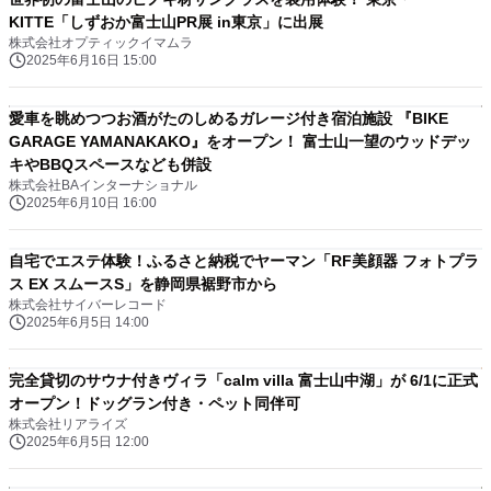
KITTE「しずおか富士山PR展 in東京」に出展
株式会社オプティックイマムラ
2025年6月16日 15:00
愛車を眺めつつお酒がたのしめるガレージ付き宿泊施設 『BIKE
GARAGE YAMANAKAKO』をオープン！ 富士山一望のウッドデッ
キやBBQスペースなども併設
株式会社BAインターナショナル
2025年6月10日 16:00
自宅でエステ体験！ふるさと納税でヤーマン「RF美顔器 フォトプラ
ス EX スムースS」を静岡県裾野市から
株式会社サイバーレコード
2025年6月5日 14:00
完全貸切のサウナ付きヴィラ「calm villa 富士山中湖」が 6/1に正式
オープン！ドッグラン付き・ペット同伴可
株式会社リアライズ
2025年6月5日 12:00