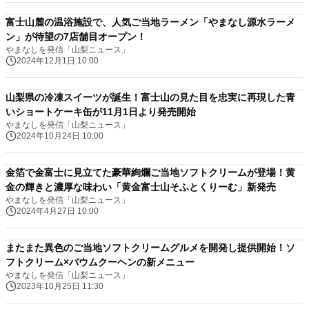
富士山麓の温浴施設で、人気ご当地ラーメン「やまなし源水ラーメ
ン」が待望の7店舗目オープン！
やまなしを発信「山梨ニュース」
2024年12月1日 10:00
山梨県の冷凍スイーツが誕生！富士山の見た目を忠実に再現した青
いショートケーキ缶が11月1日より発売開始
やまなしを発信「山梨ニュース」
2024年10月24日 10:00
金箔で金富士に見立てた豪華絢爛ご当地ソフトクリームが登場！黄
金の輝きと濃厚な味わい「黄金富士山そふとくりーむ」新発売
やまなしを発信「山梨ニュース」
2024年4月27日 10:00
またまた異色のご当地ソフトクリームグルメを開発し提供開始！ソ
フトクリーム×バウムクーヘンの新メニュー
やまなしを発信「山梨ニュース」
2023年10月25日 11:30