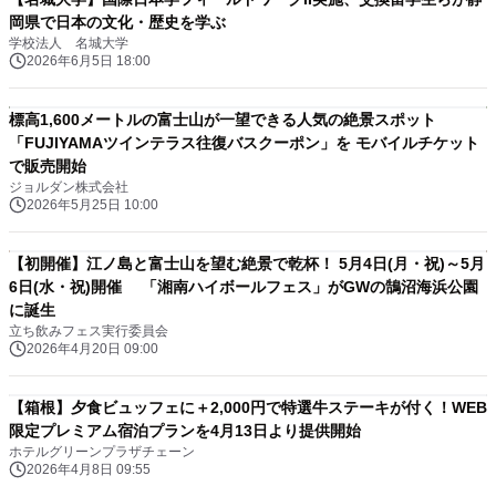
岡県で日本の文化・歴史を学ぶ
学校法人 名城大学
2026年6月5日 18:00
標高1,600メートルの富士山が一望できる人気の絶景スポット
「FUJIYAMAツインテラス往復バスクーポン」を モバイルチケット
で販売開始
ジョルダン株式会社
2026年5月25日 10:00
【初開催】江ノ島と富士山を望む絶景で乾杯！ 5月4日(月・祝)～5月
6日(水・祝)開催 「湘南ハイボールフェス」がGWの鵠沼海浜公園
に誕生
立ち飲みフェス実行委員会
2026年4月20日 09:00
【箱根】夕食ビュッフェに＋2,000円で特選牛ステーキが付く！WEB
限定プレミアム宿泊プランを4月13日より提供開始
ホテルグリーンプラザチェーン
2026年4月8日 09:55