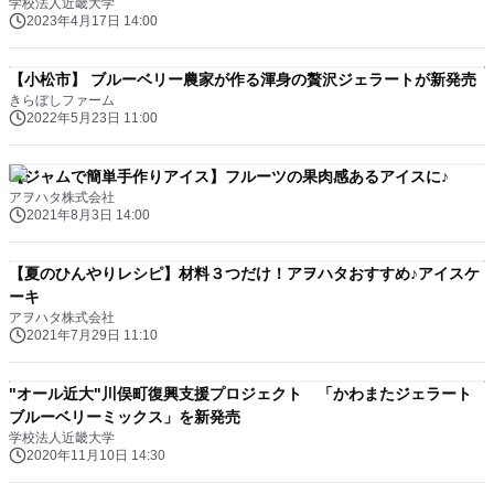
学校法人近畿大学
2023年4月17日 14:00
【小松市】 ブルーベリー農家が作る渾身の贅沢ジェラートが新発売
きらぼしファーム
2022年5月23日 11:00
【ジャムで簡単手作りアイス】フルーツの果肉感あるアイスに♪
アヲハタ株式会社
2021年8月3日 14:00
【夏のひんやりレシピ】材料３つだけ！アヲハタおすすめ♪アイスケ
ーキ
アヲハタ株式会社
2021年7月29日 11:10
"オール近大"川俣町復興支援プロジェクト 「かわまたジェラート
ブルーベリーミックス」を新発売
学校法人近畿大学
2020年11月10日 14:30