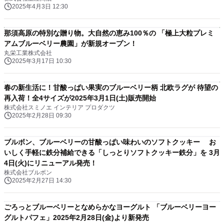
2025年4月3日 12:30
那須高原の特別な贈り物。大自然の恵み100％の 「極上大粒プレミ
アムブルーベリー農園」が新規オープン！
丸栄工業株式会社
2025年3月17日 10:30
春の新生活に！甘酸っぱい果実のブルーベリー柄 北欧ラグが 待望の
再入荷！全4サイズが2025年3月1日(土)販売開始
株式会社スミノエ インテリア プロダクツ
2025年2月28日 09:30
ブルボン、ブルーベリーの甘酸っぱい味わいのソフトクッキー お
いしく手軽に鉄分補給できる「しっとりソフトクッキー鉄分」を 3月
4日(火)にリニューアル発売！
株式会社ブルボン
2025年2月27日 14:30
ごろっとブルーベリーとなめらかなヨーグルト 「ブルーベリーヨー
グルトパフェ」2025年2月28日(金)より新発売