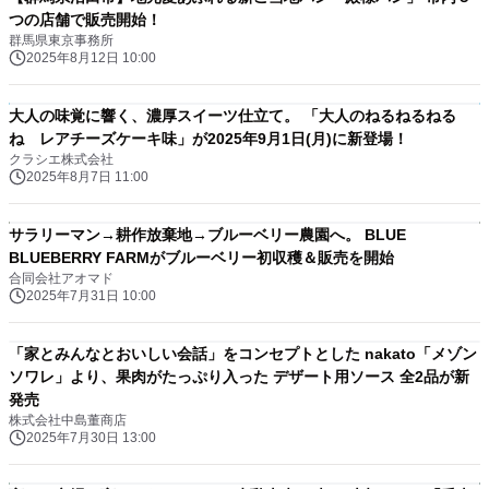
つの店舗で販売開始！
群馬県東京事務所
2025年8月12日 10:00
大人の味覚に響く、濃厚スイーツ仕立て。 「大人のねるねるねる
ね レアチーズケーキ味」が2025年9月1日(月)に新登場！
クラシエ株式会社
2025年8月7日 11:00
サラリーマン→耕作放棄地→ブルーベリー農園へ。 BLUE
BLUEBERRY FARMがブルーベリー初収穫＆販売を開始
合同会社アオマド
2025年7月31日 10:00
「家とみんなとおいしい会話」をコンセプトとした nakato「メゾン
ソワレ」より、果肉がたっぷり入った デザート用ソース 全2品が新
発売
株式会社中島董商店
2025年7月30日 13:00