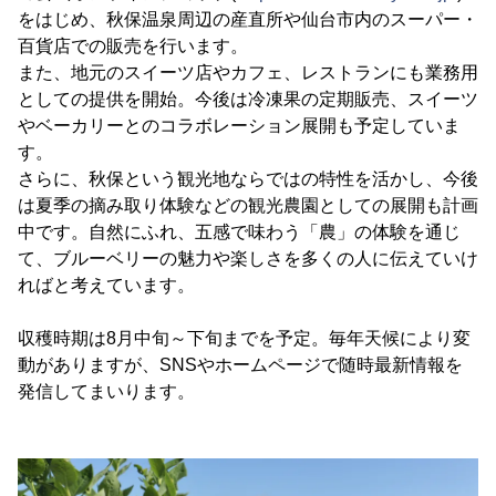
をはじめ、秋保温泉周辺の産直所や仙台市内のスーパー・
百貨店での販売を行います。
また、地元のスイーツ店やカフェ、レストランにも業務用
としての提供を開始。今後は冷凍果の定期販売、スイーツ
やベーカリーとのコラボレーション展開も予定していま
す。
さらに、秋保という観光地ならではの特性を活かし、今後
は夏季の摘み取り体験などの観光農園としての展開も計画
中です。自然にふれ、五感で味わう「農」の体験を通じ
て、ブルーベリーの魅力や楽しさを多くの人に伝えていけ
ればと考えています。
収穫時期は8月中旬～下旬までを予定。毎年天候により変
動がありますが、SNSやホームページで随時最新情報を
発信してまいります。