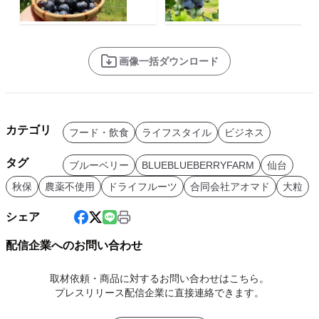
画像一括ダウンロード
カテゴリ
フード・飲食
ライフスタイル
ビジネス
タグ
ブルーベリー
BLUEBLUEBERRYFARM
仙台
秋保
農薬不使用
ドライフルーツ
合同会社アオマド
大粒
シェア
配信企業へのお問い合わせ
取材依頼・商品に対するお問い合わせはこちら。
プレスリリース配信企業に直接連絡できます。