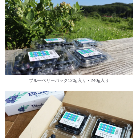
ブルーベリーパック120g入り・240g入り