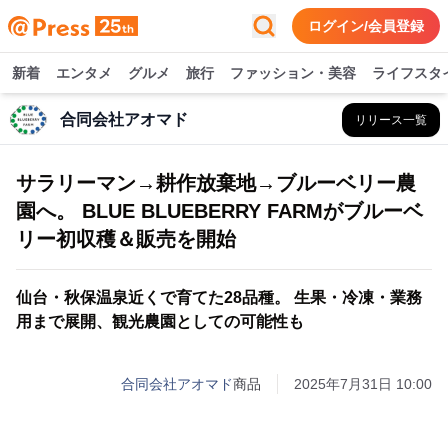
ログイン/会員登録
新着
エンタメ
グルメ
旅行
ファッション・美容
ライフスタ
合同会社アオマド
リリース一覧
サラリーマン→耕作放棄地→ブルーベリー農
園へ。 BLUE BLUEBERRY FARMがブルーベ
リー初収穫＆販売を開始
仙台・秋保温泉近くで育てた28品種。 生果・冷凍・業務
用まで展開、観光農園としての可能性も
合同会社アオマド
商品
2025年7月31日 10:00