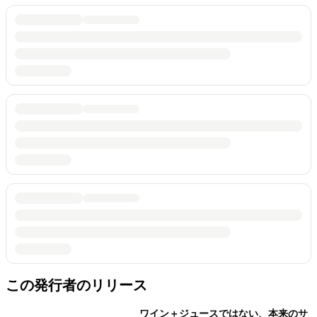
この発行者のリリース
ワイン＋ジュースではない、本来のサ