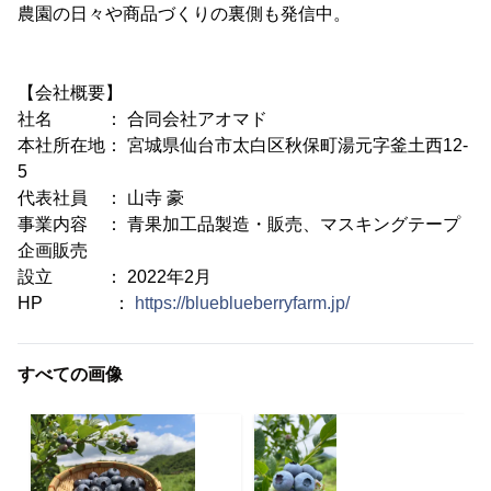
農園の日々や商品づくりの裏側も発信中。
【会社概要】
社名 ： 合同会社アオマド
本社所在地： 宮城県仙台市太白区秋保町湯元字釜土西12-
5
代表社員 ： 山寺 豪
事業内容 ： 青果加工品製造・販売、マスキングテープ
企画販売
設立 ： 2022年2月
HP ：
https://blueblueberryfarm.jp/
すべての画像