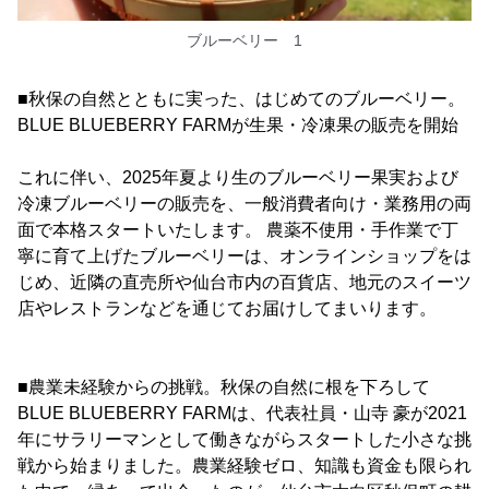
ブルーベリー 1
■秋保の自然とともに実った、はじめてのブルーベリー。
BLUE BLUEBERRY FARMが生果・冷凍果の販売を開始
これに伴い、2025年夏より生のブルーベリー果実および
冷凍ブルーベリーの販売を、一般消費者向け・業務用の両
面で本格スタートいたします。 農薬不使用・手作業で丁
寧に育て上げたブルーベリーは、オンラインショップをは
じめ、近隣の直売所や仙台市内の百貨店、地元のスイーツ
店やレストランなどを通じてお届けしてまいります。
■農業未経験からの挑戦。秋保の自然に根を下ろして
BLUE BLUEBERRY FARMは、代表社員・山寺 豪が2021
年にサラリーマンとして働きながらスタートした小さな挑
戦から始まりました。農業経験ゼロ、知識も資金も限られ