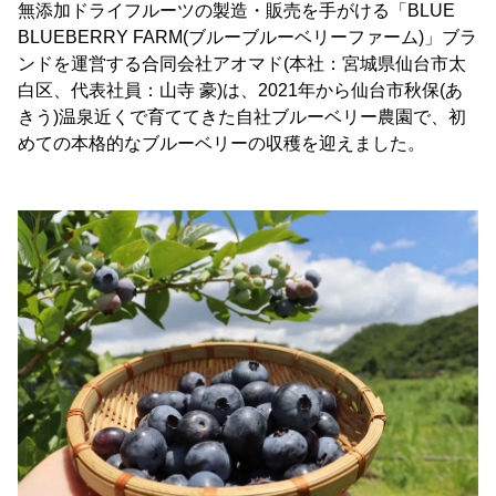
無添加ドライフルーツの製造・販売を手がける「BLUE
BLUEBERRY FARM(ブルーブルーベリーファーム)」ブラ
ンドを運営する合同会社アオマド(本社：宮城県仙台市太
白区、代表社員：山寺 豪)は、2021年から仙台市秋保(あ
きう)温泉近くで育ててきた自社ブルーベリー農園で、初
めての本格的なブルーベリーの収穫を迎えました。