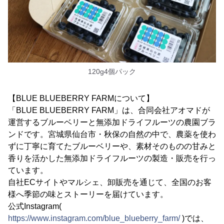
120g4個パック
【BLUE BLUEBERRY FARMについて】
「BLUE BLUEBERRY FARM」は、合同会社アオマドが
運営するブルーベリーと無添加ドライフルーツの農園ブラ
ンドです。宮城県仙台市・秋保の自然の中で、農薬を使わ
ずに丁寧に育てたブルーベリーや、素材そのものの甘みと
香りを活かした無添加ドライフルーツの製造・販売を行っ
ています。
自社ECサイトやマルシェ、卸販売を通じて、全国のお客
様へ季節の味とストーリーを届けています。
公式Instagram(
https://www.instagram.com/blue_blueberry_farm/
)では、