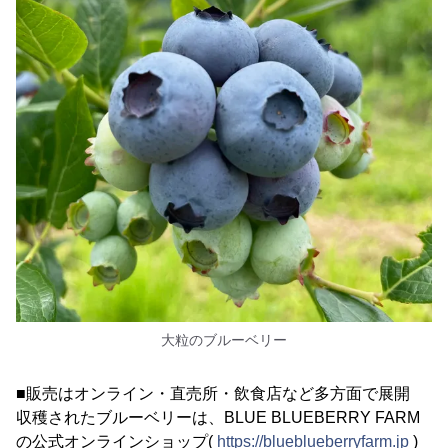
大粒のブルーベリー
■販売はオンライン・直売所・飲食店など多方面で展開
収穫されたブルーベリーは、BLUE BLUEBERRY FARM
の公式オンラインショップ(
https://blueblueberryfarm.jp
)