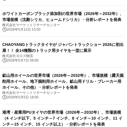
ホワイトカーボンブラック添加剤の世界市場（2026年～2032年）、
市場規模（沈殿シリカ、ヒュームドシリカ）・分析レポートを発表
株式会社マーケットリサーチセンター
2026年5月12日 15:00
CHAOYANGトラックタイヤが ジャパントラックショー 2026に初出
展！！ 全14種類のトラック用タイヤを一堂に展示
株式会社ヨロズ物流
2026年5月7日 09:00
鉱山用ホイールの世界市場（2026年～2032年）、市場規模（露天掘
削用ホイール、地下掘削用ホイール、鉱山用ドリル・ブレーカー用
ホイール、その他）・分析レポートを発表
株式会社マーケットリサーチセンター
2026年5月5日 18:00
港湾・産業用PUタイヤの世界市場（2026年～2032年）、市場規模
（4 インチ以下、5 インチ～7 インチ、8 インチ～10 インチ、11 イ
ンチ～15 インチ、15 インチ以上）・分析レポートを発表