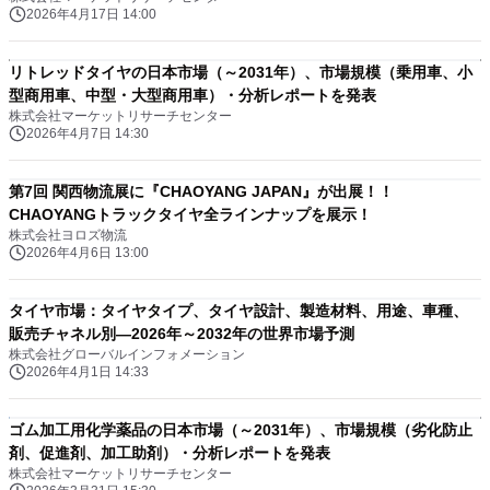
2026年4月17日 14:00
リトレッドタイヤの日本市場（～2031年）、市場規模（乗用車、小
型商用車、中型・大型商用車）・分析レポートを発表
株式会社マーケットリサーチセンター
2026年4月7日 14:30
第7回 関西物流展に『CHAOYANG JAPAN』が出展！！
CHAOYANGトラックタイヤ全ラインナップを展示！
株式会社ヨロズ物流
2026年4月6日 13:00
タイヤ市場：タイヤタイプ、タイヤ設計、製造材料、用途、車種、
販売チャネル別―2026年～2032年の世界市場予測
株式会社グローバルインフォメーション
2026年4月1日 14:33
ゴム加工用化学薬品の日本市場（～2031年）、市場規模（劣化防止
剤、促進剤、加工助剤）・分析レポートを発表
株式会社マーケットリサーチセンター