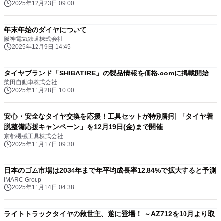
2025年12月23日 09:00
年末年始のダイヤについて
阪神電気鉄道株式会社
2025年12月9日 14:45
タイヤブランド「SHIBATIRE」の製品情報を価格.comに掲載開始
柴田自動車株式会社
2025年11月28日 10:00
安心・安全なタイヤ交換を応援！工具セットが特別割引 「タイヤ着
脱整備応援キャンペーン」を12月19日(金)まで開催
京都機械工具株式会社
2025年11月17日 09:30
日本のゴム市場は2034年まで年平均成長率12.84%で拡大すると予測
IMARC Group
2025年11月14日 04:38
ライトトラックタイヤの救世主、遂に登場！ ～AZ712を10月より取