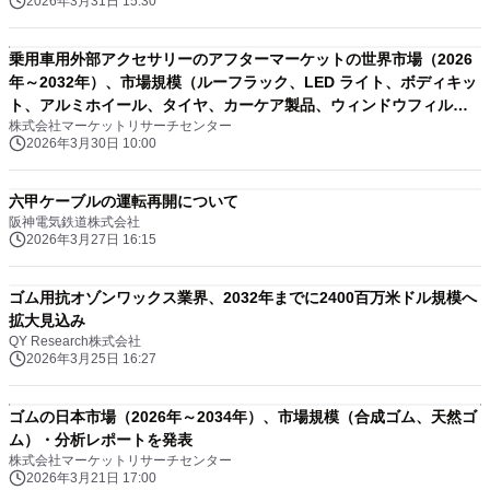
2026年3月31日 15:30
乗用車用外部アクセサリーのアフターマーケットの世界市場（2026
年～2032年）、市場規模（ルーフラック、LED ライト、ボディキッ
ト、アルミホイール、タイヤ、カーケア製品、ウィンドウフィル
株式会社マーケットリサーチセンター
ム、その他）・分析レポートを発表
2026年3月30日 10:00
六甲ケーブルの運転再開について
阪神電気鉄道株式会社
2026年3月27日 16:15
ゴム用抗オゾンワックス業界、2032年までに2400百万米ドル規模へ
拡大見込み
QY Research株式会社
2026年3月25日 16:27
ゴムの日本市場（2026年～2034年）、市場規模（合成ゴム、天然ゴ
ム）・分析レポートを発表
株式会社マーケットリサーチセンター
2026年3月21日 17:00