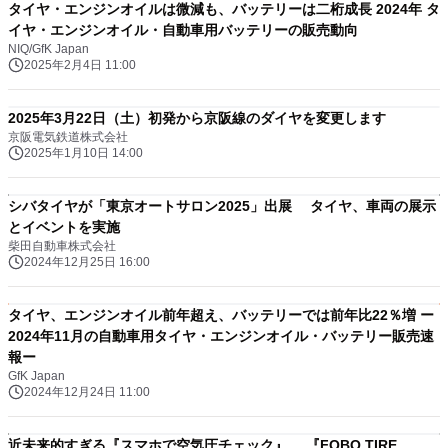
タイヤ・エンジンオイルは微減も、バッテリーは二桁成長 2024年 タ
イヤ・エンジンオイル・自動車用バッテリーの販売動向
NIQ/GfK Japan
2025年2月4日 11:00
2025年3月22日（土）初発から京阪線のダイヤを変更します
京阪電気鉄道株式会社
2025年1月10日 14:00
シバタイヤが「東京オートサロン2025」出展 タイヤ、車両の展示
とイベントを実施
柴田自動車株式会社
2024年12月25日 16:00
タイヤ、エンジンオイル前年超え、バッテリーでは前年比22％増 ー
2024年11月の自動車用タイヤ・エンジンオイル・バッテリー販売速
報ー
GfK Japan
2024年12月24日 11:00
近未来的すぎる『スマホで空気圧チェック』 『FOBO TIRE