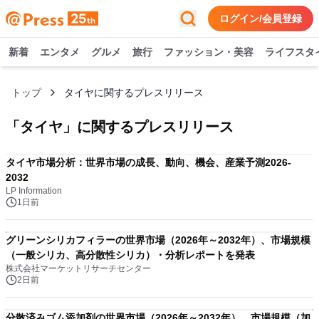
ログイン/会員登録
新着
エンタメ
グルメ
旅行
ファッション・美容
ライフスタ
トップ
タイヤに関するプレスリリース
「
タイヤ
」に関するプレスリリース
タイヤ市場分析：世界市場の成長、動向、機会、産業予測2026-
2032
LP Information
1日前
グリーンシリカフィラーの世界市場（2026年～2032年）、市場規模
（一般シリカ、高分散性シリカ）・分析レポートを発表
株式会社マーケットリサーチセンター
2日前
分散済みゴム添加剤の世界市場（2026年～2032年）、市場規模（加