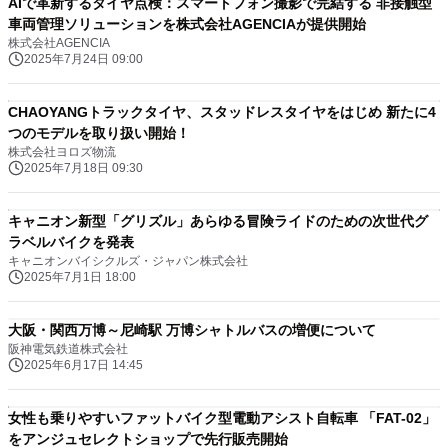
AIで革新するタイヤ点検：スマートフォン撮影で完結する 非接触型
車両管理ソリューションを株式会社AGENCIAが提供開始
株式会社AGENCIA
2025年7月24日 09:00
CHAOYANGトラックタイヤ、スタッドレスタイヤをはじめ 新たに4
つのモデルを取り扱い開始！
株式会社ヨロズ物流
2025年7月18日 09:30
キャニオン新型「グリズル」あらゆる冒険ライドのための次世代グ
ラベルバイクを発表
キャニオンバイシクルズ・ジャパン株式会社
2025年7月1日 18:00
大阪・関西万博～尼崎駅 万博シャトルバスの増便について
阪神電気鉄道株式会社
2025年6月17日 14:45
女性も乗りやすいファットバイク型電動アシスト自転車 「FAT-02」
をアンジュセレクトショップで先行販売開始