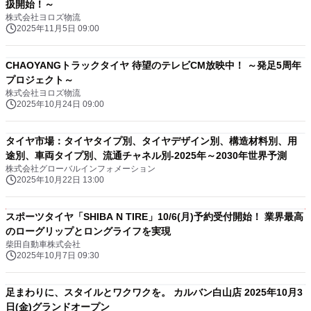
扱開始！～
株式会社ヨロズ物流
2025年11月5日 09:00
CHAOYANGトラックタイヤ 待望のテレビCM放映中！ ～発足5周年
プロジェクト～
株式会社ヨロズ物流
2025年10月24日 09:00
タイヤ市場：タイヤタイプ別、タイヤデザイン別、構造材料別、用
途別、車両タイプ別、流通チャネル別-2025年～2030年世界予測
株式会社グローバルインフォメーション
2025年10月22日 13:00
スポーツタイヤ「SHIBA N TIRE」10/6(月)予約受付開始！ 業界最高
のローグリップとロングライフを実現
柴田自動車株式会社
2025年10月7日 09:30
足まわりに、スタイルとワクワクを。 カルバン白山店 2025年10月3
日(金)グランドオープン