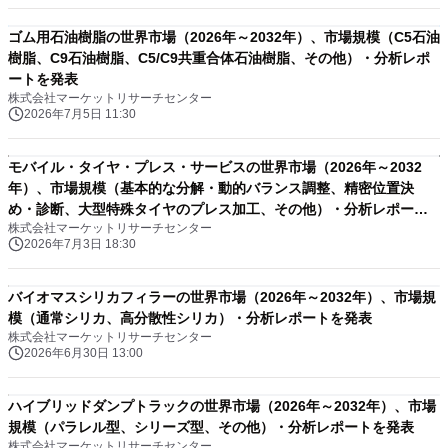
ゴム用石油樹脂の世界市場（2026年～2032年）、市場規模（C5石油
樹脂、C9石油樹脂、C5/C9共重合体石油樹脂、その他）・分析レポ
ートを発表
株式会社マーケットリサーチセンター
2026年7月5日 11:30
モバイル・タイヤ・プレス・サービスの世界市場（2026年～2032
年）、市場規模（基本的な分解・動的バランス調整、精密位置決
め・診断、大型特殊タイヤのプレス加工、その他）・分析レポート
株式会社マーケットリサーチセンター
を発表
2026年7月3日 18:30
バイオマスシリカフィラーの世界市場（2026年～2032年）、市場規
模（通常シリカ、高分散性シリカ）・分析レポートを発表
株式会社マーケットリサーチセンター
2026年6月30日 13:00
ハイブリッドダンプトラックの世界市場（2026年～2032年）、市場
規模（パラレル型、シリーズ型、その他）・分析レポートを発表
株式会社マーケットリサーチセンター