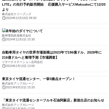
LITE』の先行予約販売開始 応援購入サービスMakuakeにて12/20
より
株式会社ケイヘブンズ
2024年12月10日 09:30
年末年始のダイヤについて
阪神電気鉄道株式会社
2024年12月2日 15:30
自動車用タイヤの世界市場規模は2023年で196億ドル、2028年に
216億ドルへと漸増予測【市場調査】
リサーチステーション合同会社
2024年2月13日 13:00
東京タイヤ流通センター、一挙3拠点オープン！
株式会社アップガレージ
2021年9月22日 15:20
「東京タイヤ流通センターフルキ石油阿蘇店」新規出店のお知らせ
株式会社アップガレージ
2021年7月26日 17:00