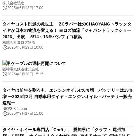
株式会社弘進
2025年6月13日 17:00
タイヤコスト削減の救世主 ZCラバー社のCHAOYANGトラックタ
イヤが日本の物流を変える！ ヨロズ物流「ジャパントラックショー
2026」出展 5/14～16＠パシフィコ横浜
株式会社ヨロズ物流
2025年5月29日 10:00
六甲ケーブルの運転再開について
阪神電気鉄道株式会社
2025年3月28日 15:15
タイヤは前年を割るも、エンジンオイルは6％増、バッテリーは13％
増 ー2025年2月 自動車用タイヤ・エンジンオイル・バッテリー販売
速報ー
NIQ/GfK Japan
2025年3月27日 11:00
タイヤ・ホイール専門店「Craft」、 愛知県に「クラフト 尾張旭