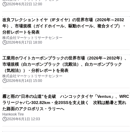
2026年6月22日 12:00
改良フレクショントイヤ（IFタイヤ）の世界市場（2026年～2032
年）、市場規模（ガイドホイール、駆動ホイール、複合タイプ）・
分析レポートを発表
株式会社マーケットリサーチセンター
2026年6月17日 18:00
工業用ホワイトカーボンブラックの世界市場（2026年～2032年）、
市場規模（白カーボンブラック（沈殿法）、白カーボンブラック
（気相法））・分析レポートを発表
株式会社マーケットリサーチセンター
2026年6月14日 15:00
霧と雨の“日本の山道”を走破 ハンコックタイヤ「Ventus」、WRC
ラリージャパン302.82km・全20SSを支え抜く 次戦は酷暑と荒れ
た路面のアクロポリス・ラリーへ
Hankook Tire
2026年6月1日 12:03