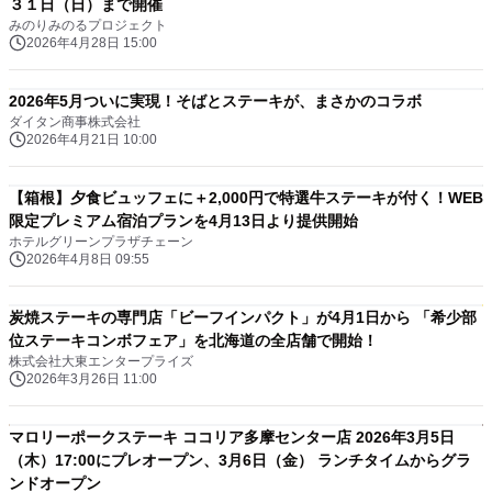
３１日（日）まで開催
みのりみのるプロジェクト
2026年4月28日 15:00
2026年5月ついに実現！そばとステーキが、まさかのコラボ
ダイタン商事株式会社
2026年4月21日 10:00
【箱根】夕食ビュッフェに＋2,000円で特選牛ステーキが付く！WEB
限定プレミアム宿泊プランを4月13日より提供開始
ホテルグリーンプラザチェーン
2026年4月8日 09:55
炭焼ステーキの専門店「ビーフインパクト」が4月1日から 「希少部
位ステーキコンボフェア」を北海道の全店舗で開始！
株式会社大東エンタープライズ
2026年3月26日 11:00
マロリーポークステーキ ココリア多摩センター店 2026年3月5日
（木）17:00にプレオープン、3月6日（金） ランチタイムからグラ
ンドオープン