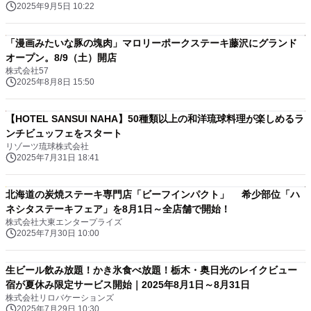
2025年9月5日 10:22
「漫画みたいな豚の塊肉」マロリーポークステーキ藤沢にグランド
オープン。8/9（土）開店
株式会社57
2025年8月8日 15:50
【HOTEL SANSUI NAHA】50種類以上の和洋琉球料理が楽しめるラ
ンチビュッフェをスタート
リゾーツ琉球株式会社
2025年7月31日 18:41
北海道の炭焼ステーキ専門店「ビーフインパクト」 希少部位「ハ
ネシタステーキフェア」を8月1日～全店舗で開始！
株式会社大東エンタープライズ
2025年7月30日 10:00
生ビール飲み放題！かき氷食べ放題！栃木・奥日光のレイクビュー
宿が夏休み限定サービス開始｜2025年8月1日～8月31日
株式会社リロバケーションズ
2025年7月29日 10:30