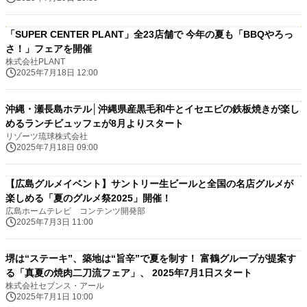
「SUPER CENTER PLANT」全23店舗で 今年の夏も「BBQやろっ
さ！」フェアを開催
株式会社PLANT
2025年7月18日 12:00
沖縄・瀬長島ホテル│沖縄県産黒毛和牛とイセエビの鉄板焼きが楽し
めるランチビュッフェが8月よりスタート
リゾーツ琉球株式会社
2025年7月18日 09:00
【広島グルメイベント】サントリー生ビールと全国の名店グルメが
楽しめる「夏のグルメ祭2025」開催！
広島ホームテレビ コンテンツ開発部
2025年7月3日 11:00
堺は“ステーキ”、築地は“旨辛”で夏を制す！ 富鶴グループが提案す
る「真夏の焼肉二刀流フェア」、 2025年7月1日スタート
株式会社セブンス・アール
2025年7月1日 10:00