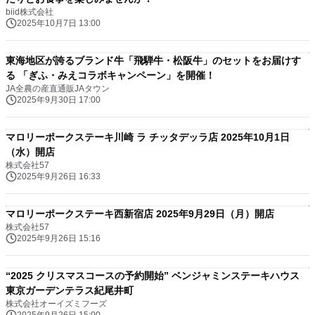
biid株式会社
2025年10月7日 13:00
東海地区が誇るブランド牛「飛騨牛・松阪牛」のセットをお届けす
る 「ぎふ・みえコラボキャンペーン」を開催！
JA全農の産直通販JAタウン
2025年9月30日 17:00
マロリーポークステーキ川崎 ラ チッタデッラ店 2025年10月1日
（水）開店
株式会社57
2025年9月26日 16:33
マロリーポークステーキ西新宿店 2025年9月29日（月）開店
株式会社57
2025年9月26日 15:16
“2025 クリスマスコースの予約開始” ベンジャミンステーキハウス
東京ガーデンテラス紀尾井町
株式会社オーイズミフーズ