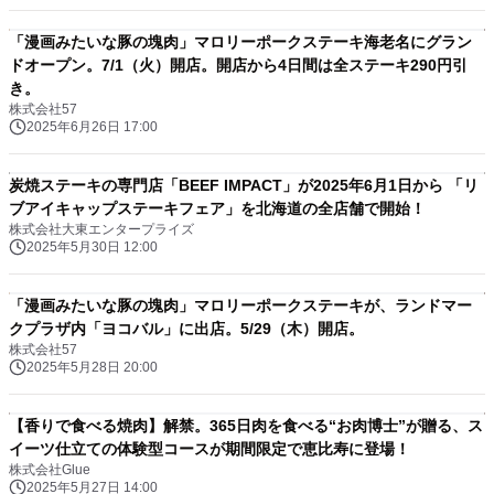
「漫画みたいな豚の塊肉」マロリーポークステーキ海老名にグラン
ドオープン。7/1（火）開店。開店から4日間は全ステーキ290円引
き。
株式会社57
2025年6月26日 17:00
炭焼ステーキの専門店「BEEF IMPACT」が2025年6月1日から 「リ
ブアイキャップステーキフェア」を北海道の全店舗で開始！
株式会社大東エンタープライズ
2025年5月30日 12:00
「漫画みたいな豚の塊肉」マロリーポークステーキが、ランドマー
クプラザ内「ヨコバル」に出店。5/29（木）開店。
株式会社57
2025年5月28日 20:00
【香りで食べる焼肉】解禁。365日肉を食べる“お肉博士”が贈る、ス
イーツ仕立ての体験型コースが期間限定で恵比寿に登場！
株式会社Glue
2025年5月27日 14:00