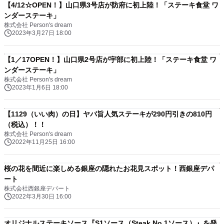
【4/12☆OPEN！】山口県3号店が防府に初上陸！「ステーキ食堂 ワ
ンダーステーキ」
株式会社 Person's dream
2023年3月27日 18:00
【1／17OPEN！】山口県2号店が宇部に初上陸！「ステーキ食堂 ワ
ンダーステーキ」
株式会社 Person's dream
2023年1月6日 18:00
【1129（いい肉）の日】ヤバ旨人気ステーキが290円引きの810円
（税込）！！
株式会社 Person's dream
2022年11月25日 16:00
桜の花を間近に楽しめる銀座の隠れたお花見スポット！西銀座デパ
ート
株式会社西銀座デパート
2022年3月30日 16:00
オリジナルステーキソース『S1ソース（Steak No.1ソース）』を発