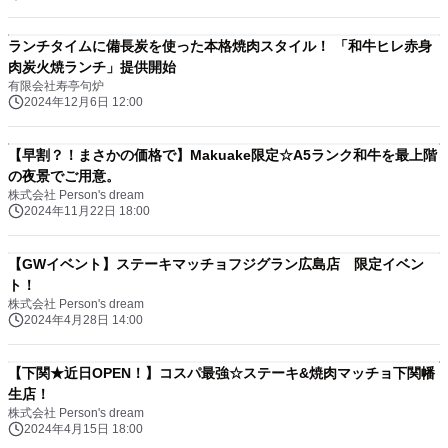
ランチタイムに備長炭を使った本格焼肉スタイル！ 「和牛ヒレ赤身
肉炭火焼ランチ」提供開始
有限会社寿亭句炉
2024年12月6日 12:00
【早割？！まさかの価格で】Makuake限定☆A5ランク和牛を最上階
の夜景でご用意。
株式会社 Person's dream
2024年11月22日 18:00
【GWイベント】ステーキマッチョフジグラン広島店 限定イベン
ト！
株式会社 Person's dream
2024年4月28日 14:00
【下関★近日OPEN！】コスパ最強☆ステーキ&焼肉マッチョ下関幡
生店！
株式会社 Person's dream
2024年4月15日 18:00