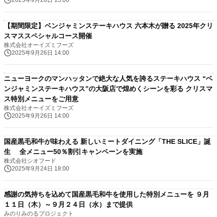
2025年9月26日 15:00
【期間限定】ベンジャミンステーキハウス 六本木が贈る 2025年クリ
スマススペシャルコース開催
株式会社オーイズミフーズ
2025年9月26日 14:00
ニューヨークのマンハッタンで絶大な人気を誇るステーキハウス “ベ
ンジャミンステーキハウス”の大阪店で煌めくシーンを彩る クリスマ
ス特別メニューをご用意
株式会社オーイズミフーズ
2025年9月26日 14:00
国産黒毛和牛が味わえる 新しいミートダイニング「THE SLICE」誕
生 全メニュー50％割引キャンペーンを実施
株式会社シオフード
2025年9月24日 18:00
感謝の気持ちを込めて国産黒毛和牛を使用した特別メニューを ９月
１１日（木）～９月２４日（水）まで提供
みのりみのるプロジェクト