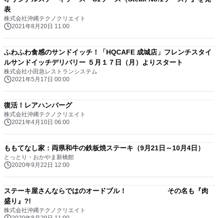
表
株式会社沖縄テクノクリエイト
2021年8月20日 11:00
ふわふわ食感のサンドイッチ！「HQCAFE 成城店」フレンチスタイ
ルサンドイッチデリバリー ５月１７日（月）よりスタート
株式会社小田急レストランシステム
2021年5月17日 00:00
復活！レアハンバーグ
株式会社沖縄テクノクリエイト
2021年4月10日 06:00
ももてなし家：両県和牛の鉄板焼ステーキ（9月21日～10月4日）
とっとり・おかやま新橋館
2020年9月22日 12:00
ステーキ屋さんならではのオードブル！ その名も『肉
盛り』?!
株式会社沖縄テクノクリエイト