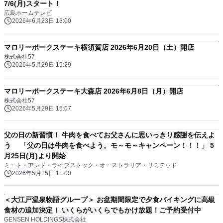
7/6(月)スタート！
広島ホームテレビ
2026年6月23日 13:00
マロリーポークステーキ横須賀店 2026年6月20日（土）開店
株式会社57
2026年5月29日 15:29
マロリーポークステーキ大森店 2026年6月8日（月）開店
株式会社57
2026年5月29日 15:07
父の日の新習慣！ 牛肉を食べてお父さんに思いっきり感謝を伝えよ
う 「父の日は牛肉を食べよう。モ～モ～キャンペーン！！！」 5
月25日(月)より開始
ミート・アンド・ライブストック・オーストラリア・リミテッド
2026年5月25日 11:00
＜大江戸温泉物語グループ＞ お盆期間限定で夕食バイキングに高級
食材の追加決定！ いくらがいくらでもかけ放題！ご予約受付中
GENSEN HOLDINGS株式会社