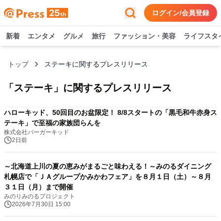
ログイン/会員登録
新着
エンタメ
グルメ
旅行
ファッション・美容
ライフスタ
トップ
ステーキに関するプレスリリース
「
ステーキ
」に関するプレスリリース
ハローキッド、50回目のお盆限定！ 8/8スタートの「黒毛和牛赤身ス
テーキ」で至福の家族団らんを
株式会社バーガーキッド
2日前
～北海道上川の夏の恵みがまるごと味わえる！～みのるダイニング
札幌店で「ＪＡグループかみかわフェア」を８月１日（土）～８月
３１日（月）まで開催
みのりみのるプロジェクト
2026年7月30日 15:00