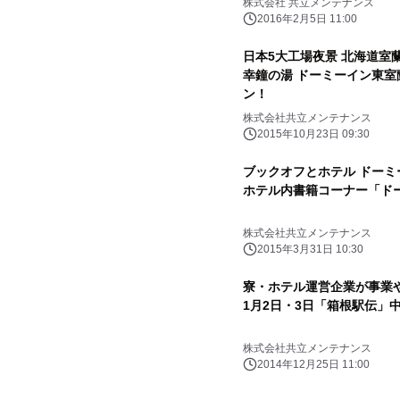
株式会社 共立メンテナンス
2016年2月5日 11:00
日本5大工場夜景 北海道室
幸鐘の湯 ドーミーイン東室蘭
ン！
株式会社共立メンテナンス
2015年10月23日 09:30
ブックオフとホテル ドー
ホテル内書籍コーナー「ド
株式会社共立メンテナンス
2015年3月31日 10:30
寮・ホテル運営企業が事業や
1月2日・3日「箱根駅伝」
株式会社共立メンテナンス
2014年12月25日 11:00