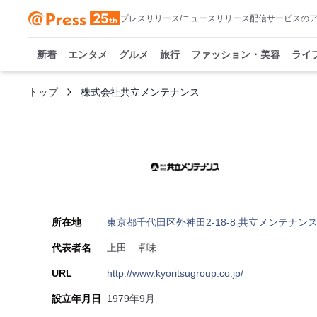
プレスリリース/ニュースリリース配信サービスの
新着
エンタメ
グルメ
旅行
ファッション・美容
ライ
トップ
株式会社共立メンテナンス
所在地
東京都千代田区外神田2-18-8 共立メンテナン
代表者名
上田 卓味
URL
http://www.kyoritsugroup.co.jp/
設立年月日
1979年9月