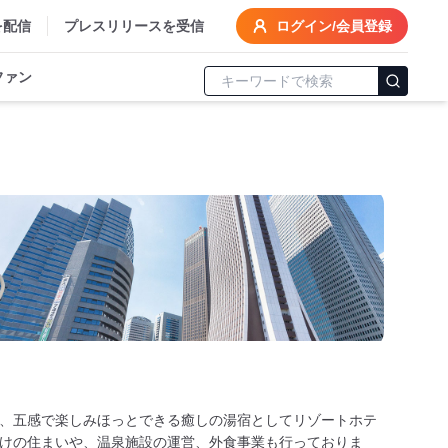
を配信
プレスリリースを受信
ログイン/会員登録
ファン
、五感で楽しみほっとできる癒しの湯宿としてリゾートホテ
けの住まいや、温泉施設の運営、外食事業も行っておりま