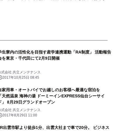
学生寮内の活性化を目指す産学連携運動「RA制度」 活動報告
会を東京・千代田にて2月9日開催
株式会社 共立メンテナンス
2017年10月25日 08:45
自家用車・オートバイでお越しのお客様へ最適な宿泊を
「天然温泉 海神の湯 ドーミーインEXPRESS仙台シーサイ
ド」 8月29日グランドオープン
株式会社 共立メンテナンス
2017年8月29日 11:00
JR出雲市駅より徒歩1分、出雲大社まで車で20分。 ビジネス