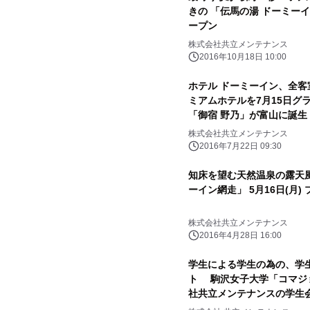
きの 「伝馬の湯 ドーミーイ
ープン
株式会社共立メンテナンス
2016年10月18日 10:00
ホテル ドーミーイン、全客
ミアムホテルを7月15日グ
「御宿 野乃」が富山に誕生
株式会社共立メンテナンス
2016年7月22日 09:30
知床を望む天然温泉の露天風
ーイン網走」 5月16日(月)
株式会社共立メンテナンス
2016年4月28日 16:00
学生による学生の為の、学
ト 駒沢女子大学「コマジョリ
社共立メンテナンスの学生