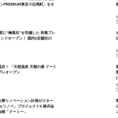
ンPREMIUM東京小伝馬町」をオ
室に“檜風呂”を完備した 和風プレ
ランドオープン！ 国内2店舗目の
呂！ 「天然温泉 天都の湯 ドーミ
 プレオープン
生寮リノベーション計画がスター
ノベ」プロジェクトX 株式会
会館「ドーミー」