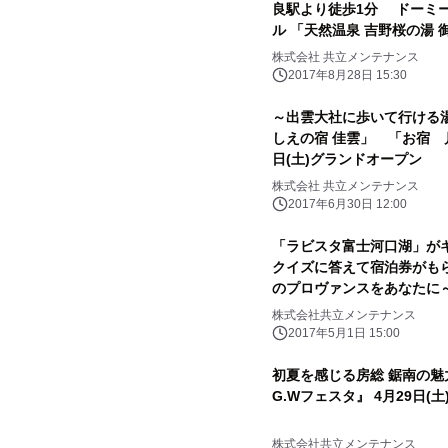
良駅より徒歩1分 ドーミ
ル 「天然温泉 吉野桜の湯 
株式会社 共立メンテナンス
2017年8月28日 15:30
～出雲大社に歩いて行ける
しえの宿 佳雲」 「お宿 
日(土)グランドオープン
株式会社 共立メンテナンス
2017年6月30日 12:00
「ラビスタ富士河口湖」
クイズに答えて宿泊券がもら
のプロヴァンスをあなたに
株式会社共立メンテナンス
2017年5月1日 15:00
初夏を感じる房総 鋸南の
G.Wフェスタ』 4月29日(土
株式会社共立メンテナンス