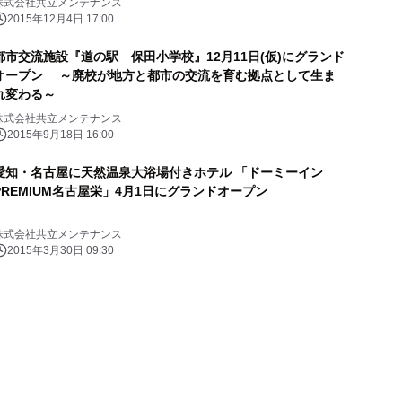
株式会社共立メンテナンス
2015年12月4日 17:00
都市交流施設『道の駅 保田小学校』12月11日(仮)にグランド
オープン ～廃校が地方と都市の交流を育む拠点として生ま
れ変わる～
株式会社共立メンテナンス
2015年9月18日 16:00
愛知・名古屋に天然温泉大浴場付きホテル 「ドーミーイン
PREMIUM名古屋栄」4月1日にグランドオープン
株式会社共立メンテナンス
2015年3月30日 09:30