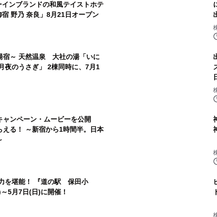
ーインブランドの和風テイストホテ
御宿 野乃 奈良」8月21日オープン
湯宿～ 天然温泉 大社の湯「いに
月夜のうさぎ」 2棟同時に、7月1
がキャンペーン・ムービーを公開
える！ ～新宿から1時間半。日本
～
魅力を堪能！ 『道の駅 保田小
)～5月7日(日)に開催！