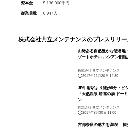
資本金
5,136,000千円
従業員数
6,947人
株式会社共立メンテナンスのプレスリリー
由緒ある自然豊かな避暑地
ゾートホテル ルシアン旧
株式会社 共立メンテナンス
2017年11月20日 14:30
JR甲府駅より徒歩8分・
「天然温泉 勝運の湯 ドー
ン
株式会社 共立メンテナンス
2017年8月30日 11:00
古都奈良の魅力を満喫 観