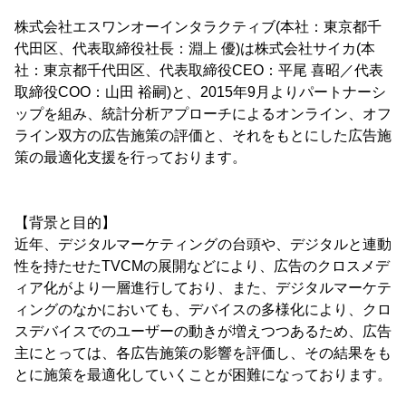
株式会社エスワンオーインタラクティブ(本社：東京都千
代田区、代表取締役社長：淵上 優)は株式会社サイカ(本
社：東京都千代田区、代表取締役CEO：平尾 喜昭／代表
取締役COO：山田 裕嗣)と、2015年9月よりパートナーシ
ップを組み、統計分析アプローチによるオンライン、オフ
ライン双方の広告施策の評価と、それをもとにした広告施
策の最適化支援を行っております。
【背景と目的】
近年、デジタルマーケティングの台頭や、デジタルと連動
性を持たせたTVCMの展開などにより、広告のクロスメデ
ィア化がより一層進行しており、また、デジタルマーケテ
ィングのなかにおいても、デバイスの多様化により、クロ
スデバイスでのユーザーの動きが増えつつあるため、広告
主にとっては、各広告施策の影響を評価し、その結果をも
とに施策を最適化していくことが困難になっております。