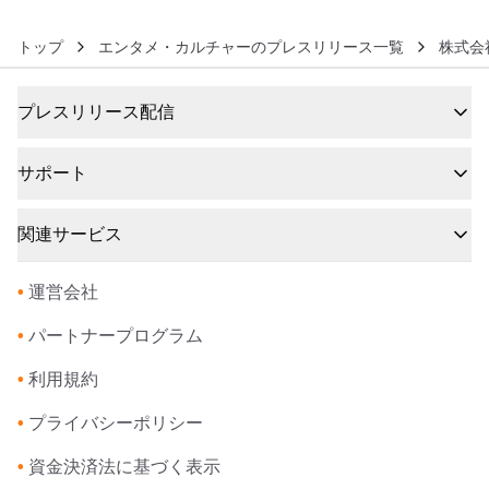
トップ
エンタメ・カルチャーのプレスリリース一覧
株式会
プレスリリース配信
サポート
関連サービス
•
運営会社
•
パートナープログラム
•
利用規約
•
プライバシーポリシー
•
資金決済法に基づく表示