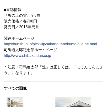
■書誌情報
『坂の上の雲』全8巻
販売価格／各700円
発売日／2016年元旦
関連ホームページ
http://bunshun.jp/pick-up/sakanouenokumo/outline.html
司馬遼太郎記念館ホームページ
http://www.shibazaidan.or.jp
＊注意！司馬遼太郎「遼」は正しくは、「にてんしんにょ
う」になります。
すべての画像