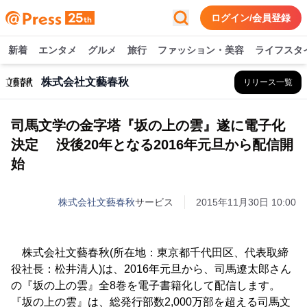
ログイン/会員登録
新着
エンタメ
グルメ
旅行
ファッション・美容
ライフスタ
株式会社文藝春秋
リリース一覧
司馬文学の金字塔『坂の上の雲』遂に電子化
決定 没後20年となる2016年元旦から配信開
始
株式会社文藝春秋
サービス
2015年11月30日 10:00
株式会社文藝春秋(所在地：東京都千代田区、代表取締
役社長：松井清人)は、2016年元旦から、司馬遼太郎さん
の『坂の上の雲』全8巻を電子書籍化して配信します。
『坂の上の雲』は、総発行部数2,000万部を超える司馬文