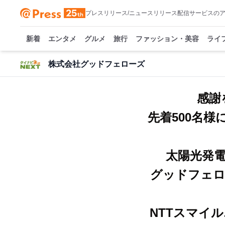
プレスリリース/ニュースリリース配信サービスの
新着
エンタメ
グルメ
旅行
ファッション・美容
ライ
株式会社グッドフェローズ
感謝
先着500名
太陽光発電
グッドフェロー
NTTスマイ