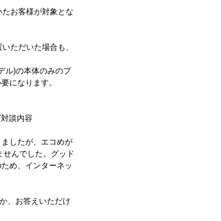
いたお客様が対象とな
置いただいた場合も、
モデル)の本体のみのプ
必要になります。
ズ対談内容
りましたが、エコめが
ませんでした。グッド
のため、インターネッ
か、お答えいただけ