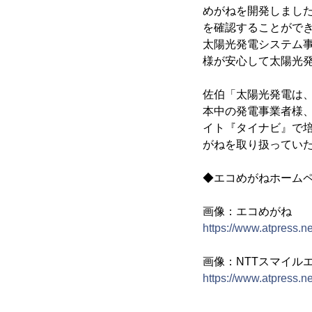
めがねを開発しまし
を確認することがで
太陽光発電システム事
様が安心して太陽光
佐伯「太陽光発電は
本中の発電事業者様
イト『タイナビ』で
がねを取り扱ってい
◆エコめがねホーム
画像：エコめがね
https://www.atpress.n
画像：NTTスマイル
https://www.atpress.n