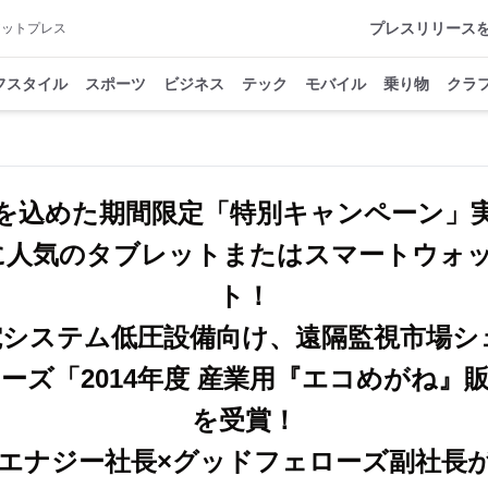
プレスリリース
アットプレス
フスタイル
スポーツ
ビジネス
テック
モバイル
乗り物
クラ
を込めた期間限定「特別キャンペーン」
様に人気のタブレットまたはスマートウォ
ト！
システム低圧設備向け、遠隔監視市場シ
ズ「2014年度 産業用『エコめがね』販
を受賞！
ルエナジー社長×グッドフェローズ副社長