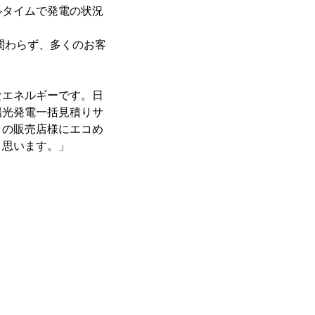
ルタイムで発電の状況
関わらず、多くのお客
なエネルギーです。日
陽光発電一括見積りサ
くの販売店様にエコめ
と思います。」