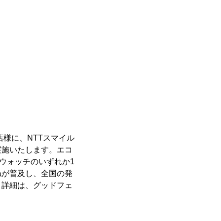
店様に、NTTスマイル
実施いたします。エコ
ウォッチのいずれか1
ねが普及し、全国の発
。詳細は、グッドフェ