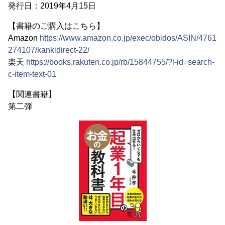
発行日：2019年4月15日
【書籍のご購入はこちら】
Amazon
https://www.amazon.co.jp/exec/obidos/ASIN/4761
274107/kankidirect-22/
楽天
https://books.rakuten.co.jp/rb/15844755/?l-id=search-
c-item-text-01
【関連書籍】
第二弾