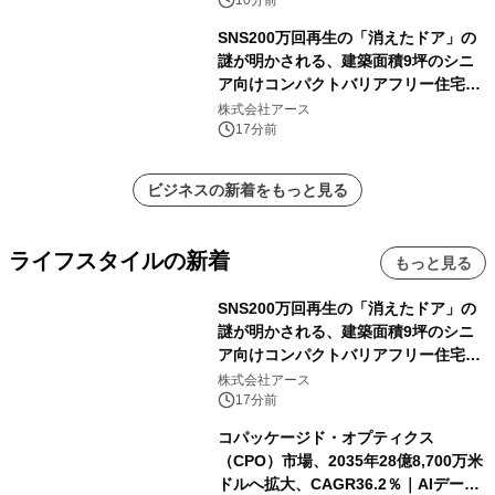
SNS200万回再生の「消えたドア」の
謎が明かされる、建築面積9坪のシニ
ア向けコンパクトバリアフリー住宅が
誕生
株式会社アース
17分前
ビジネスの新着をもっと見る
ライフスタイルの新着
もっと見る
SNS200万回再生の「消えたドア」の
謎が明かされる、建築面積9坪のシニ
ア向けコンパクトバリアフリー住宅が
誕生
株式会社アース
17分前
コパッケージド・オプティクス
（CPO）市場、2035年28億8,700万米
ドルへ拡大、CAGR36.2％｜AIデータ