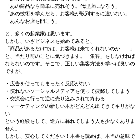
「あの商品なら簡単に売れそう。代理店になろう」
「あの技術を学んだら、お客様が殺到するに違いない」
「あんなお店を開こう」
と、多くの起業家は思います。
しかし、いざビジネスを始めてみると、
「商品があるだけでは、お客様は来てくれないのか……」
と、当たり前のことに気づきます。「集客」をしなければ
ならないのです。そこで、正しい集客方法を学べば良いの
ですが、
・広告を使ってもまったく反応がない
・慣れないソーシャルメディアを使って疲弊してしまう
・交流会に行って逆に売り込みされて終わる
・マーケティングの新しい本がどんどん出てきてキリがな
い
という経験をして、途方に暮れてしまう人も少なくありま
せん。
しかし、安心してください！本書を読めば、本当の意味で