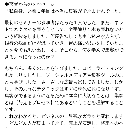
◆著者からのメッセージ
「私自身、起業１年目は本当に集客ができませんでした。
最初のセミナーの参加者はたった１人でした。また、ネッ
トでネクタイを売ろうとして、文字通り１本も売れないと
いう経験をしました。何度告知しても申し込みが入らず、
銀行の残高だけが減っていき、胃の痛い思いをしていたこ
とを今でも思い出します。そこから、何を学んで集客がで
きるようになったのか？
もちろん、多くのことを学びました。コピーライティング
もかじりましたし、ソーシャルメディアや集客ツールのこ
とも学びました。さまざまな広告も試してみました。しか
し、そのようなテクニックはすぐに時代遅れになります。
集客ができるようになるために本当に大切なことは、集客
とは【与えるプロセス】であるということを理解すること
です。
これがわかると、ビジネスの世界観がガラッと変わります
。どんどん人が集まってきて、売上が安定し、将来への不