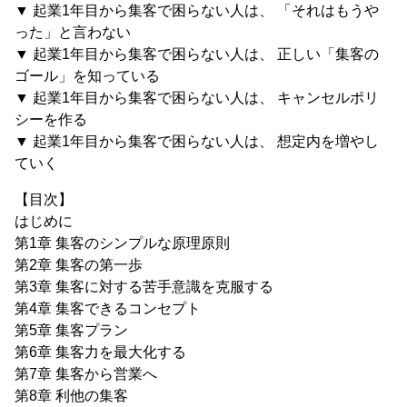
▼ 起業1年目から集客で困らない人は、 「それはもうや
った」と言わない
▼ 起業1年目から集客で困らない人は、 正しい「集客の
ゴール」を知っている
▼ 起業1年目から集客で困らない人は、 キャンセルポリ
シーを作る
▼ 起業1年目から集客で困らない人は、 想定内を増やし
ていく
【目次】
はじめに
第1章 集客のシンプルな原理原則
第2章 集客の第一歩
第3章 集客に対する苦手意識を克服する
第4章 集客できるコンセプト
第5章 集客プラン
第6章 集客力を最大化する
第7章 集客から営業へ
​第8章 利他の集客