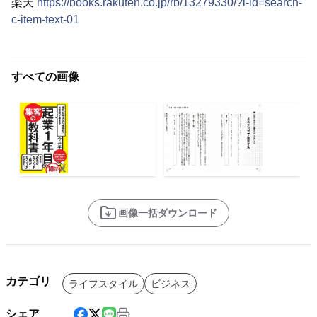
楽天
https://books.rakuten.co.jp/rb/13279330/?l-id=search-
c-item-text-01
すべての画像
画像一括ダウンロード
カテゴリ
ライフスタイル
ビジネス
シェア