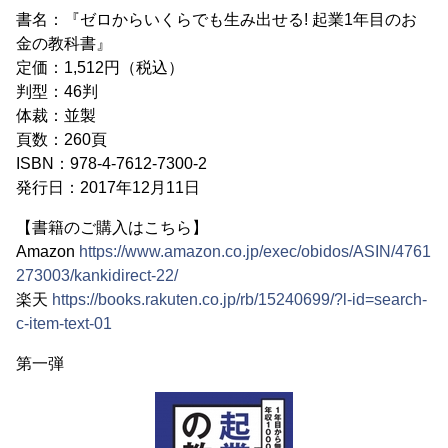
書名：『ゼロからいくらでも生み出せる! 起業1年目のお
金の教科書』
定価：1,512円（税込）
判型：46判
体裁：並製
頁数：260頁
ISBN：978-4-7612-7300-2
発行日：2017年12月11日
【書籍のご購入はこちら】
Amazon
https://www.amazon.co.jp/exec/obidos/ASIN/4761
273003/kankidirect-22/
楽天
https://books.rakuten.co.jp/rb/15240699/?l-id=search-
c-item-text-01
第一弾