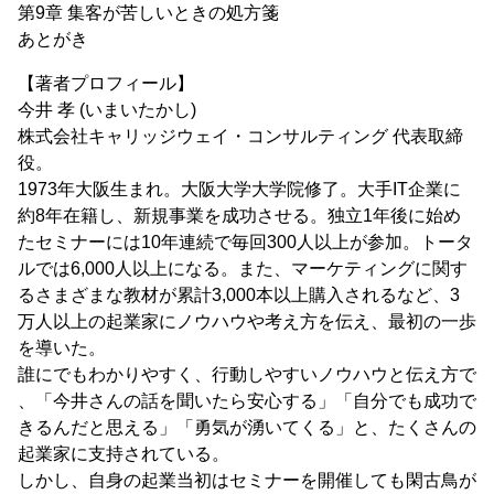
第9章 集客が苦しいときの処方箋
あとがき
【著者プロフィール】
今井 孝 (いまいたかし)
株式会社キャリッジウェイ・コンサルティング 代表取締
役。
1973年大阪生まれ。大阪大学大学院修了。大手IT企業に
約8年在籍し、新規事業を成功させる。独立1年後に始め
たセミナーには10年連続で毎回300人以上が参加。トータ
ルでは6,000人以上になる。また、マーケティングに関す
るさまざまな教材が累計3,000本以上購入されるなど、3
万人以上の起業家にノウハウや考え方を伝え、最初の一歩
を導いた。
誰にでもわかりやすく、行動しやすいノウハウと伝え方で
、「今井さんの話を聞いたら安心する」「自分でも成功で
きるんだと思える」「勇気が湧いてくる」と、たくさんの
起業家に支持されている。
しかし、自身の起業当初はセミナーを開催しても閑古鳥が