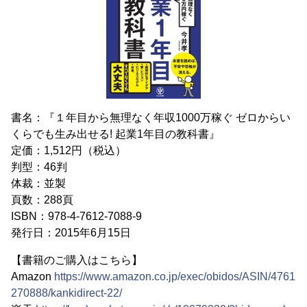
書名：『１年目から無理なく年収1000万稼ぐ ゼロからい
くらでも生み出せる! 起業1年目の教科書』
定価：1,512円（税込）
判型：46判
体裁：並製
頁数：288頁
ISBN：978-4-7612-7088-9
発行日：2015年6月15日
【書籍のご購入はこちら】
Amazon
https://www.amazon.co.jp/exec/obidos/ASIN/4761
270888/kankidirect-22/