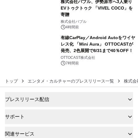
株式会社バブル、伊勢原市へ3人乗り
EVトゥクトゥク 「VIVEL COCO」を
寄贈
5
株式会社バブル
4時間前
有線CarPlay／Android Autoをワイヤ
レス化 「Mini Aura」 OTTOCASTが
発売、2色展開で8/31まで40％OFF！
6
OTTOCAST株式会社
7時間前
トップ
エンタメ・カルチャーのプレスリリース一覧
株式会
プレスリリース配信
サポート
関連サービス