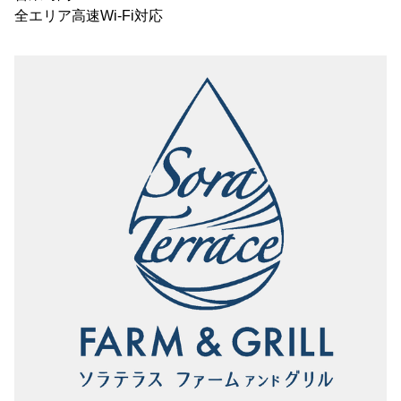
全エリア高速Wi-Fi対応