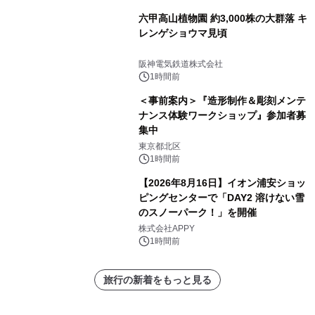
六甲高山植物園 約3,000株の大群落 キ
レンゲショウマ見頃
阪神電気鉄道株式会社
1時間前
＜事前案内＞『造形制作＆彫刻メンテ
ナンス体験ワークショップ』参加者募
集中
東京都北区
1時間前
【2026年8月16日】イオン浦安ショッ
ピングセンターで「DAY2 溶けない雪
のスノーパーク！」を開催
株式会社APPY
1時間前
旅行の新着をもっと見る