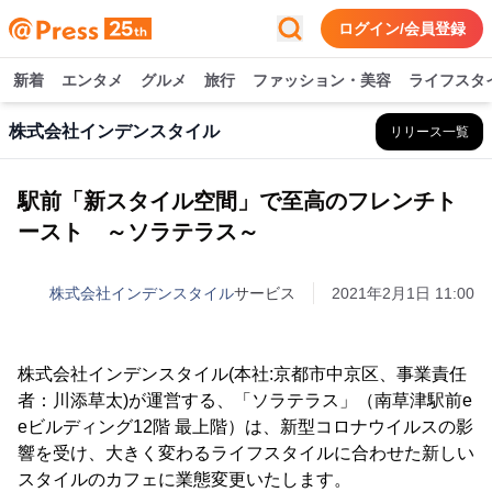
ログイン/会員登録
新着
エンタメ
グルメ
旅行
ファッション・美容
ライフスタ
株式会社インデンスタイル
リリース一覧
駅前「新スタイル空間」で至高のフレンチト
ースト ～ソラテラス～
株式会社インデンスタイル
サービス
2021年2月1日 11:00
株式会社インデンスタイル(本社:京都市中京区、事業責任
者：川添草太)が運営する、「ソラテラス」（南草津駅前e
eビルディング12階 最上階）は、新型コロナウイルスの影
響を受け、大きく変わるライフスタイルに合わせた新しい
スタイルのカフェに業態変更いたします。