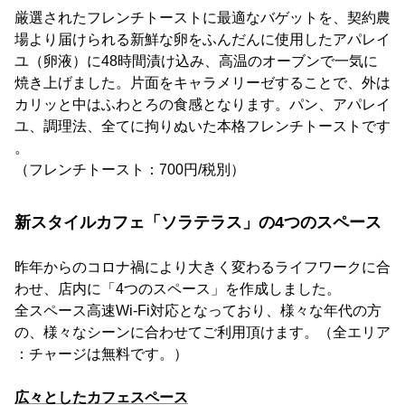
厳選されたフレンチトーストに最適なバゲットを、契約農
場より届けられる新鮮な卵をふんだんに使用したアパレイ
ユ（卵液）に48時間漬け込み、高温のオーブンで一気に
焼き上げました。片面をキャラメリーゼすることで、外は
カリッと中はふわとろの食感となります。パン、アパレイ
ユ、調理法、全てに拘りぬいた本格フレンチトーストです
。
（フレンチトースト：700円/税別）
新スタイルカフェ「ソラテラス」の4つのスペース
昨年からのコロナ禍により大きく変わるライフワークに合
わせ、店内に「4つのスペース」を作成しました。
全スペース高速Wi-Fi対応となっており、様々な年代の方
の、様々なシーンに合わせてご利用頂けます。（全エリア
：チャージは無料です。）
広々としたカフェスペース