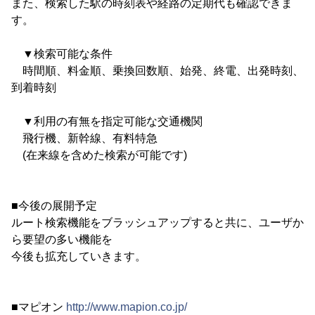
また、検索した駅の時刻表や経路の定期代も確認できま
す。
▼検索可能な条件
時間順、料金順、乗換回数順、始発、終電、出発時刻、
到着時刻
▼利用の有無を指定可能な交通機関
飛行機、新幹線、有料特急
(在来線を含めた検索が可能です)
■今後の展開予定
ルート検索機能をブラッシュアップすると共に、ユーザか
ら要望の多い機能を
今後も拡充していきます。
■マピオン
http://www.mapion.co.jp/