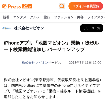
ログイン/会員登録
新着
エンタメ
グルメ
旅行
ファッション・美容
ライフスタ
株式会社マピオン
リリース一覧
iPhoneアプリ『地図マピオン』乗換＋徒歩ル
ート検索機能追加し バージョンアップ
株式会社マピオン
サービス
2013年6月11日 12:00
株式会社マピオン(東京都港区、代表取締役社長 佐藤孝也)
は、国内App Storeにて提供中のiPhone向けネイティブア
プリ『地図マピオン』に「乗換＋徒歩ルート検索機能」を
追加したことをお知らせします。