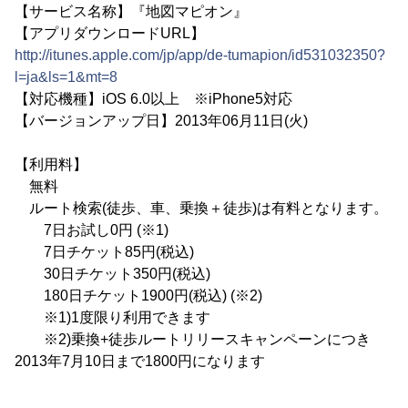
【サービス名称】『地図マピオン』
【アプリダウンロードURL】
http://itunes.apple.com/jp/app/de-tumapion/id531032350?
l=ja&ls=1&mt=8
【対応機種】iOS 6.0以上 ※iPhone5対応
【バージョンアップ日】2013年06月11日(火)
【利用料】
無料
ルート検索(徒歩、車、乗換＋徒歩)は有料となります。
7日お試し0円 (※1)
7日チケット85円(税込)
30日チケット350円(税込)
180日チケット1900円(税込) (※2)
※1)1度限り利用できます
※2)乗換+徒歩ルートリリースキャンペーンにつき
2013年7月10日まで1800円になります