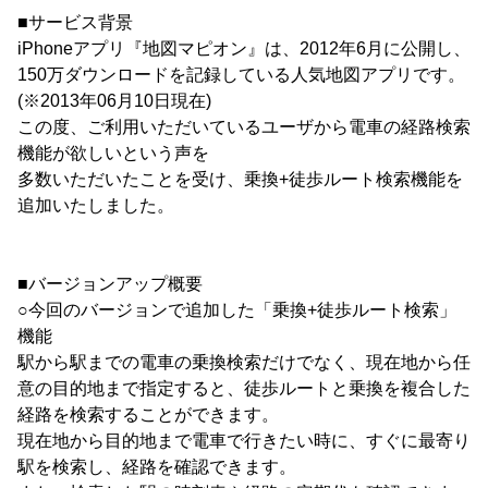
■サービス背景
iPhoneアプリ『地図マピオン』は、2012年6月に公開し、
150万ダウンロードを記録している人気地図アプリです。
(※2013年06月10日現在)
この度、ご利用いただいているユーザから電車の経路検索
機能が欲しいという声を
多数いただいたことを受け、乗換+徒歩ルート検索機能を
追加いたしました。
■バージョンアップ概要
○今回のバージョンで追加した「乗換+徒歩ルート検索」
機能
駅から駅までの電車の乗換検索だけでなく、現在地から任
意の目的地まで指定すると、徒歩ルートと乗換を複合した
経路を検索することができます。
現在地から目的地まで電車で行きたい時に、すぐに最寄り
駅を検索し、経路を確認できます。