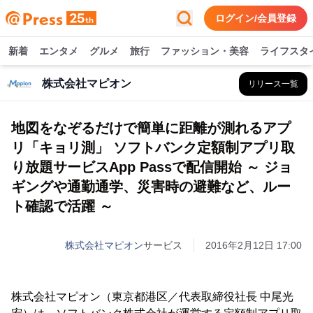
ログイン/会員登録
新着
エンタメ
グルメ
旅行
ファッション・美容
ライフスタ
株式会社マピオン
リリース一覧
地図をなぞるだけで簡単に距離が測れるアプ
リ「キョリ測」 ソフトバンク定額制アプリ取
り放題サービスApp Passで配信開始 ～ ジョ
ギングや通勤通学、災害時の避難など、ルー
ト確認で活躍 ～
株式会社マピオン
サービス
2016年2月12日 17:00
株式会社マピオン（東京都港区／代表取締役社長 中尾光