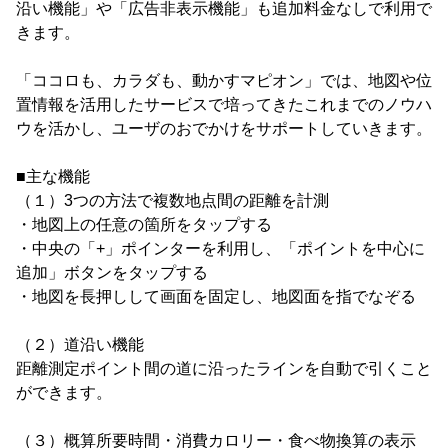
沿い機能」や「広告非表示機能」も追加料金なしで利用で
きます。
「ココロも、カラダも、動かすマピオン」では、地図や位
置情報を活用したサービスで培ってきたこれまでのノウハ
ウを活かし、ユーザのおでかけをサポートしていきます。
■主な機能
（１）3つの方法で複数地点間の距離を計測
・地図上の任意の箇所をタップする
・中央の「+」ポインターを利用し、「ポイントを中心に
追加」ボタンをタップする
・地図を長押しして画面を固定し、地図面を指でなぞる
（２）道沿い機能
距離測定ポイント間の道に沿ったラインを自動で引くこと
ができます。
（３）概算所要時間・消費カロリー・食べ物換算の表示