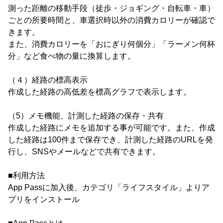
測った距離の移動手段（徒歩・ジョギング・自転車・車）
ごとの所要時間と、車選択時以外の消費カロリーが確認で
きます。
また、消費カロリーを「おにぎり何個分」「ラーメン何杯
分」など食べ物の量に換算します。
（４）経路の標高表示
作成した経路の高低差を標高グラフで表示します。
（5）メモ機能、計測した経路の保存・共有
作成した経路にメモを追加する事が可能です。また、作成
した経路は100件まで保存でき、計測した経路のURLを発
行し、SNSやメールなどで共有できます。
■利用方法
App Passに加入後、カテゴリ「ライフスタイル」よりア
プリをインストール