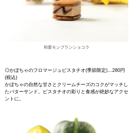
和栗モンブランショコラ
◎かぼちゃのフロマージュピスタチオ(季節限定)…280円
(税込)
かぼちゃの自然な甘さとクリームチーズのコクがマッチし
たバターサンド。ピスタチオの彩りと食感が絶妙なアクセ
ントに。