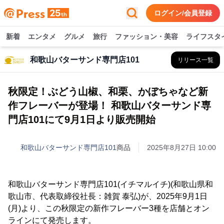
ログイン/会員登録
新着
エンタメ
グルメ
旅行
ファッション・美容
ライフスタ
和歌山バターサンド専門店101
リリース一覧
秋限定！ぶどう山椒、和栗、かぼちゃなど新
作フレーバーが登場！ 和歌山バターサンド専
門店101にて9月1日より販売開始
和歌山バターサンド専門店101
商品
2025年8月27日 10:00
和歌山バターサンド専門店101(イチマルイチ)(和歌山県和
歌山市、代表取締役社長：雑賀 泰弘)が、2025年9月1日
(月)より、この秋限定の新作フレーバー3種を店舗とオン
ラインにて発売します。