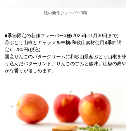
秋の新作フレーバー3種
■季節限定の新作フレーバー3種(2025年11月30日まで)
◎ぶどう山椒とキャラメル林檎(和歌山素材使用)(季節限
定)…280円(税込)
国産りんごのバタークリームに和歌山県産ぶどう山椒を練
り込んだバターサンド。りんごの甘みと酸味、山椒の爽や
かな香りが愉しめます。