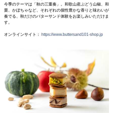
今季のテーマは「秋の三重奏」。和歌山産ぶどう山椒、和
栗、かぼちゃなど、それぞれの個性豊かな香りと味わいが
奏でる、秋だけのバターサンド体験をお楽しみいただけま
す。
オンラインサイト：
https://www.buttersand101-shop.jp