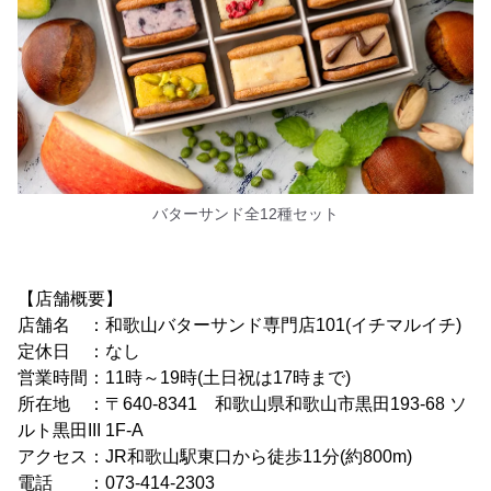
バターサンド全12種セット
【店舗概要】
店舗名 ：和歌山バターサンド専門店101(イチマルイチ)
定休日 ：なし
営業時間：11時～19時(土日祝は17時まで)
所在地 ：〒640-8341 和歌山県和歌山市黒田193-68 ソ
ルト黒田III 1F-A
アクセス：JR和歌山駅東口から徒歩11分(約800m)
電話 ：073-414-2303