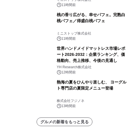
11時間前
桃の香り広がる、幸せパフェ。完熟白
桃パフェ／得盛白桃パフェ
ミニストップ株式会社
11時間前
世界ハンドメイドマットレス市場レポ
ート2026-2032：企業ランキング、価
格動向、売上推移、今後の見通し
YH Research株式会社
12時間前
熱海の夏をひんやり楽しむ、 ヨーグル
ト専門店の夏限定メニュー登場
株式会社フジノネ
13時間前
グルメの新着をもっと見る