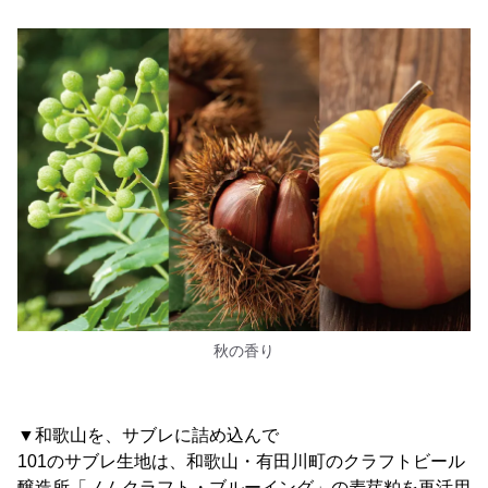
秋の香り
▼和歌山を、サブレに詰め込んで
101のサブレ生地は、和歌山・有田川町のクラフトビール
醸造所「ノムクラフト・ブルーイング」の麦芽粕を再活用