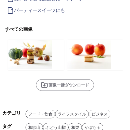
パーティースイーツにも
すべての画像
画像一括ダウンロード
カテゴリ
フード・飲食
ライフスタイル
ビジネス
タグ
和歌山
ぶどう山椒
和栗
かぼちゃ