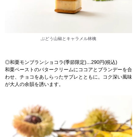
ぶどう山椒とキャラメル林檎
◎和栗モンブランショコラ(季節限定)…290円(税込)
和栗ペーストのバタークリームにココアとブランデーを合
わせ、チョコをあしらったサブレとともに。コク深い風味
が大人の余韻を誘います。