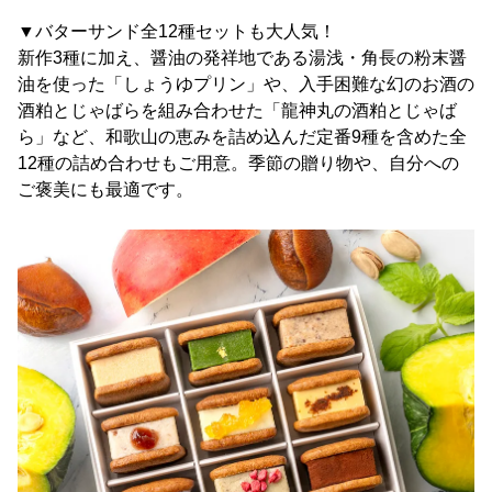
▼バターサンド全12種セットも大人気！
新作3種に加え、醤油の発祥地である湯浅・角長の粉末醤
油を使った「しょうゆプリン」や、入手困難な幻のお酒の
酒粕とじゃばらを組み合わせた「龍神丸の酒粕とじゃば
ら」など、和歌山の恵みを詰め込んだ定番9種を含めた全
12種の詰め合わせもご用意。季節の贈り物や、自分への
ご褒美にも最適です。