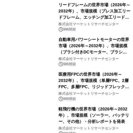
リードフレームの世界市場（2026年～
2032年）、市場規模（プレス加工リー
ドフレーム、エッチング加工リードフ
レーム）・分析レポートを発表
株式会社マーケットリサーチセンター
9時間前
自動車用パワーシートモーターの世界
市場（2026年～2032年）、市場規模
（ブラシ付きDCモーター、ブラシレ
スDCモーター）・分析レポートを発
株式会社マーケットリサーチセンター
表
9時間前
医療用FPCの世界市場（2026年～
2032年）、市場規模（単層FPC、2層
FPC、多層FPC、リジッドフレックス
PCB）・分析レポートを発表
株式会社マーケットリサーチセンター
9時間前
軽飛行機の世界市場（2026年～2032
年）、市場規模（ソーラー、バッテリ
ー、その他）・分析レポートを発表
株式会社マーケットリサーチセンター