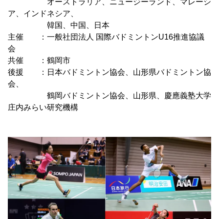
オーストラリア、ニュージーランド、マレーシ
ア、インドネシア、
韓国、中国、日本
主催 ：一般社団法人 国際バドミントンU16推進協議
会
共催 ：鶴岡市
後援 ：日本バドミントン協会、山形県バドミントン協
会、
鶴岡バドミントン協会、山形県、慶應義塾大学
庄内みらい研究機構