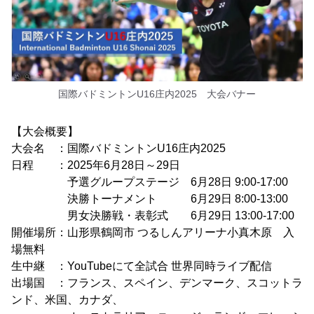
国際バドミントンU16庄内2025 大会バナー
【大会概要】
大会名 ：国際バドミントンU16庄内2025
日程 ：2025年6月28日～29日
予選グループステージ 6月28日 9:00-17:00
決勝トーナメント 6月29日 8:00-13:00
男女決勝戦・表彰式 6月29日 13:00-17:00
開催場所：山形県鶴岡市 つるしんアリーナ小真木原 入
場無料
生中継 ：YouTubeにて全試合 世界同時ライブ配信
出場国 ：フランス、スペイン、デンマーク、スコットラ
ンド、米国、カナダ、