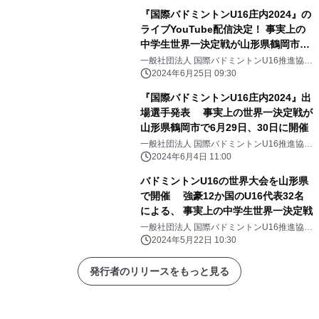
『国際バドミントンU16庄内2024』の
ライブYouTube配信決定！ 事実上の
中学生世界一決定戦が山形県鶴岡市で
6月29日、30日開催
一般社団法人 国際バドミントンU16推進協議
会
2024年6月25日 09:30
『国際バドミントンU16庄内2024』出
場選手発表 事実上の世界一決定戦が
山形県鶴岡市で6月29日、30日に開催
一般社団法人 国際バドミントンU16推進協議
会
2024年6月4日 11:00
バドミントンU16の世界大会を山形県
で開催 強豪12か国のU16代表32名
による、 事実上の中学生世界一決定戦
一般社団法人 国際バドミントンU16推進協議
会
2024年5月22日 10:30
発行者のリリースをもっと見る