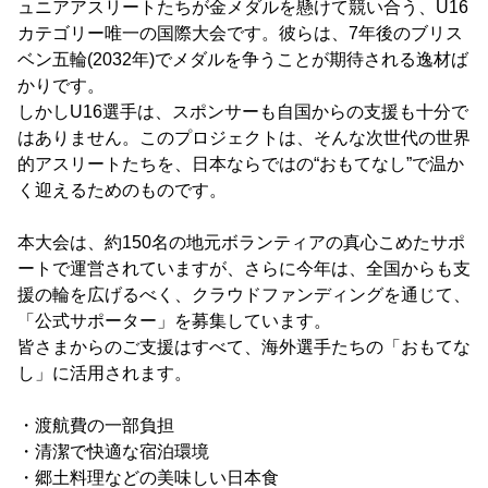
ュニアアスリートたちが金メダルを懸けて競い合う、U16
カテゴリー唯一の国際大会です。彼らは、7年後のブリス
ベン五輪(2032年)でメダルを争うことが期待される逸材ば
かりです。
しかしU16選手は、スポンサーも自国からの支援も十分で
はありません。このプロジェクトは、そんな次世代の世界
的アスリートたちを、日本ならではの“おもてなし”で温か
く迎えるためのものです。
本大会は、約150名の地元ボランティアの真心こめたサポ
ートで運営されていますが、さらに今年は、全国からも支
援の輪を広げるべく、クラウドファンディングを通じて、
「公式サポーター」を募集しています。
皆さまからのご支援はすべて、海外選手たちの「おもてな
し」に活用されます。
・渡航費の一部負担
・清潔で快適な宿泊環境
・郷土料理などの美味しい日本食