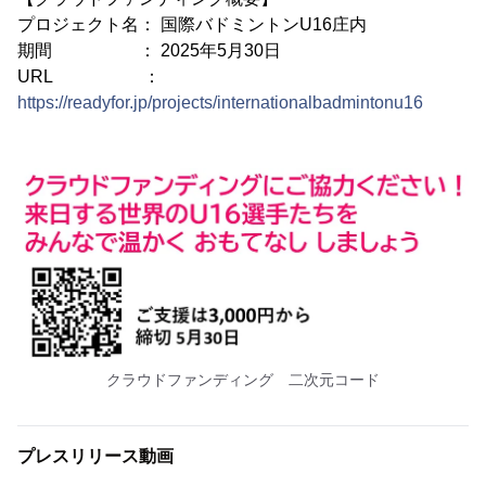
プロジェクト名： 国際バドミントンU16庄内
期間 ： 2025年5月30日
URL ：
https://readyfor.jp/projects/internationalbadmintonu16
クラウドファンディング 二次元コード
プレスリリース動画