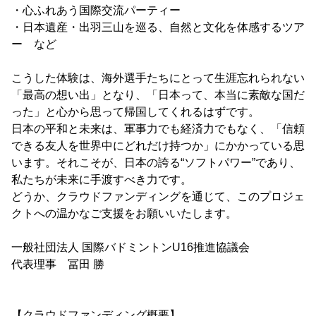
・心ふれあう国際交流パーティー
・日本遺産・出羽三山を巡る、自然と文化を体感するツア
ー など
こうした体験は、海外選手たちにとって生涯忘れられない
「最高の想い出」となり、「日本って、本当に素敵な国だ
った」と心から思って帰国してくれるはずです。
日本の平和と未来は、軍事力でも経済力でもなく、「信頼
できる友人を世界中にどれだけ持つか」にかかっている思
います。それこそが、日本の誇る“ソフトパワー”であり、
私たちが未来に手渡すべき力です。
どうか、クラウドファンディングを通じて、このプロジェ
クトへの温かなご支援をお願いいたします。
一般社団法人 国際バドミントンU16推進協議会
代表理事 冨田 勝
【クラウドファンディング概要】