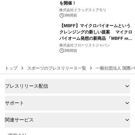
を開催！
5
株式会社ドラッグストアモリ
3時間前
【MBFF】マイクロバイオームという
クレンジングの新しい提案 マイクロ
バイオーム発想の新商品 「MBFF mb
6
クレンジングPRO」を2026年8月6日
株式会社フローリストジャパン
発売
3時間前
トップ
スポーツのプレスリリース一覧
一般社団法人 国際バ
プレスリリース配信
サポート
関連サービス