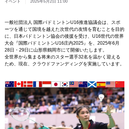
イベント
2025年5月2日 11:00
一般社団法人 国際バドミントンU16推進協議会は、スポ
ーツを通じて国境を越えた次世代の友情を育むことを目的
に、日本バドミントン協会の後援を受け、U16世代の世界
大会『国際バドミントンU16庄内2025』を、2025年6月
28日・29日に山形県鶴岡市にて開催いたします。
全世界から集まる将来のスター選手32名を温かく迎える
ため、現在、クラウドファンディングを実施しています。