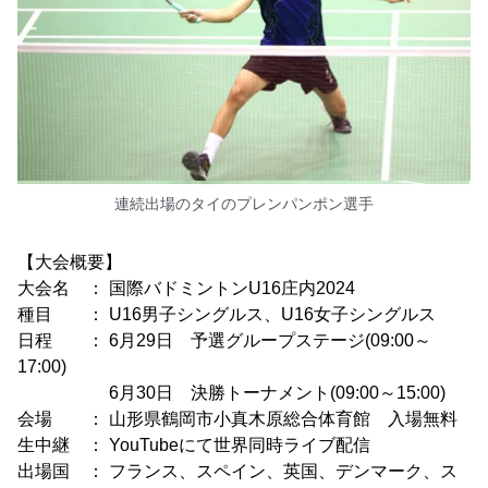
連続出場のタイのプレンパンポン選手
【大会概要】
大会名 ： 国際バドミントンU16庄内2024
種目 ： U16男子シングルス、U16女子シングルス
日程 ： 6月29日 予選グループステージ(09:00～
17:00)
6月30日 決勝トーナメント(09:00～15:00)
会場 ： 山形県鶴岡市小真木原総合体育館 入場無料
生中継 ： YouTubeにて世界同時ライブ配信
出場国 ： フランス、スペイン、英国、デンマーク、ス