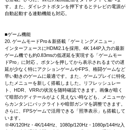
す。また、ダイレクトボタンを押下するとテレビの電源が
自動起動する連動機能も対応。
■ゲーム機能
20. ゲームモードPro＆新搭載「ゲーミングメニュー」
インターフェースにHDMI2.1を採用。4K 144P入力の最新
ゲーム機でも約0.83msの低遅延を実現する「ゲームモー
ドPro」に対応 。ボタンを押してから表示されるまでの遅
延が少なく特にアクションゲームやFPS、格闘ゲームなど
早い動きのゲームに最適です。また、ゲームプレイに特化
したメニューを新しく搭載しました。リフレッシュレー
ト、HDR、VRRの状況を随時確認できます。画像が暗く
て暗部のディテールがよく見えない時なども、メニューか
らカンタンにバックライトや暗部ガンマを調整できます。
さらに、FPSゲームで活用できる「照準表示」も搭載して
います。
※4K/120Hz・4K/144Hz、1080p/120Hz・1080p/144Hz入