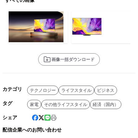
すべての画像
画像一括ダウンロード
カテゴリ
テクノロジー
ライフスタイル
ビジネス
タグ
家電
その他ライフスタイル
経済（国内）
シェア
配信企業へのお問い合わせ