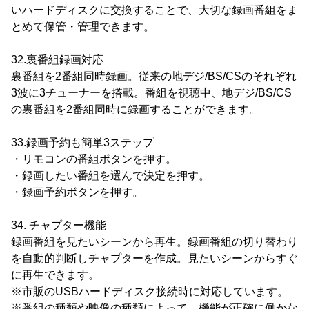
いハードディスクに交換することで、大切な録画番組をま
とめて保管・管理できます。
32.裏番組録画対応
裏番組を2番組同時録画。従来の地デジ/BS/CSのそれぞれ
3波に3チューナーを搭載。番組を視聴中、地デジ/BS/CS
の裏番組を2番組同時に録画することができます。
33.録画予約も簡単3ステップ
・リモコンの番組ボタンを押す。
・録画したい番組を選んで決定を押す。
・録画予約ボタンを押す。
34. チャプター機能
録画番組を見たいシーンから再生。録画番組の切り替わり
を自動的判断しチャプターを作成。見たいシーンからすぐ
に再生できます。
※市販のUSBハードディスク接続時に対応しています。
※番組の種類や映像の種類によって、機能が正確に働かな