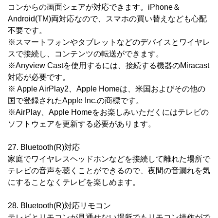
コンからの画面シェアが対応できます。iPhone＆
Android(TM)両対応なので、スマホの買い替えなども心配
不要です。
※スマートフォンやタブレットなどのデバイスとワイヤレ
スで接続し、コンテンツの転送ができます。
※Anyview Castを使用するには、接続する機器のMiracast
対応が必要です。
※ Apple AirPlay2、Apple Homeは、米国およびその他の
国で登録されたApple Inc.の商標です。
※AirPlay、Apple Homeをお楽しみいただくにはテレビの
ソフトウェアを更新する必要があります。
27. Bluetooth(R)対応
家庭でワイヤレスヘッドホンなどを接続して離れた場所で
テレビの音声を聴くことができるので、夜間の音漏れを気
にすることなくテレビを楽しめます。
28. Bluetooth(R)対応リモコン
テレビとリモコンが見通せない場所でもリモコン操作がで