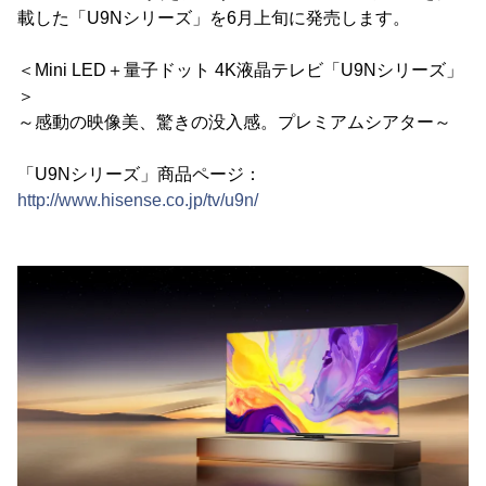
載した「U9Nシリーズ」を6月上旬に発売します。
＜Mini LED＋量子ドット 4K液晶テレビ「U9Nシリーズ」
＞
～感動の映像美、驚きの没入感。プレミアムシアター～
「U9Nシリーズ」商品ページ：
http://www.hisense.co.jp/tv/u9n/