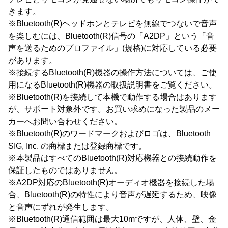
きます。
※Bluetooth(R)ヘッドホンとテレビを無線でつないで音声
を楽しむには、Bluetooth(R)信号の「A2DP」という「音
声を送るためのプロファイル」(規格)に対応している必要
があります。
※接続するBluetooth(R)機器の操作方法については、ご使
用になるBluetooth(R)機器の取扱説明書をご覧ください。
※Bluetooth(R)を接続して本機で動作する場合はあります
が、サポート対象外です。お買い求めになった製品のメー
カーへお問い合わせください。
※Bluetooth(R)のワードマークおよびロゴは、Bluetooth
SIG, Inc. の商標または登録商標です。
※本製品はすべてのBluetooth(R)対応機器との接続動作を
保証したものではありません。
※A2DP対応のBluetooth(R)オーディオ機器を接続した場
合、Bluetooth(R)の特性により音声が遅延するため、映像
と音声にずれが発生します。
※Bluetooth(R)通信範囲は最大10mですが、人体、壁、金