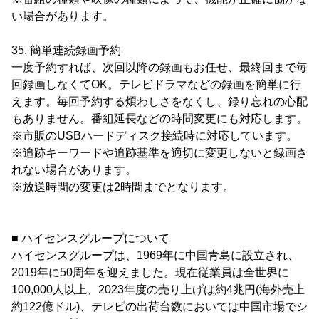
い場合があります。
35. 簡単連続録画予約
一度予約すれば、次回以降の録画もお任せ、最終回まで毎
回録画しなくてOK。テレビドラマなどの録画を簡単に行
えます。毎回予約する煩わしさをなくし、録り忘れの心配
もありません。番組延長などの時間変更にも対応します。
※市販のUSBハードディスク接続時に対応しています。
※追跡キーワードや追跡基準を適切に変更しないと録画さ
れない場合があります。
※放送時間の変更は2時間までとなります。
■ ハイセンスグループについて
ハイセンスグループは、1969年に中国青島に設立され、
2019年に50周年を迎えました。現在従業員は全世界に
100,000人以上、2023年度の売り上げは約4兆円(海外売上
約122億ドル)、テレビの出荷台数においては中国市場でシ