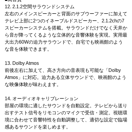
12. 2.1.2空間サラウンドシステム
左右のメインスピーカーと背面のサブウーファーに加えて
テレビ上部に2つのイネーブルドスピーカー、2.1.2chの7
スピーカーシステムを搭載。サラウンドだけでなく天井か
ら音が降ってくるような立体的な音響体験を実現。実用最
大出力60Wの迫力サラウンドで、自宅でも映画館のよう
な音を体験できます。
13. Dolby Atmos
前後左右に加えて、高さ方向の音表現も可能な「Dolby
Atmos」に対応。迫力ある立体サウンドで、映画館のよう
な映像体験が味わえます。
14. オーディオキャリブレーション
部屋の環境に適したサウンドを自動設定。テレビから送り
出すテスト信号をリモコンのマイクで受信・測定。視聴環
境に合わせて音響特性を自動調整して、適切な設定で臨場
感あるサウンドを楽しめます。