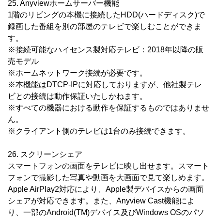
25. Anyviewホームサーバー機能
1階のリビングの本機に接続したHDD(ハードディスク)で
録画した番組を別の部屋のテレビで楽しむことができま
す。
※接続可能なハイセンス製対応テレビ：2018年以降の販
売モデル
※ホームネットワーク接続が必要です。
※本機能はDTCP-IPに対応しておりますが、他社製テレ
ビとの接続は動作保証いたしかねます。
※すべての機器における動作を保証するものではありませ
ん。
※クライアント側のテレビは1台のみ接続できます。
26. スクリーンシェア
スマートフォンの画面をテレビに映し出せます。スマート
フォンで撮影した写真や動画を大画面で見て楽しめます。
Apple AirPlay2対応により、Apple製デバイスからの画面
シェアが対応できます。また、Anyview Cast機能によ
り、一部のAndroid(TM)デバイス及びWindows OSのパソ