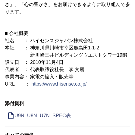
さ」、「心の豊かさ」をお届けできるように取り組んで参
ります。
■ 会社概要
社名 ： ハイセンスジャパン株式会社
本社 ： 神奈川県川崎市幸区鹿島田1-1-2
新川崎三井ビルディングウエストタワー19階
設立日 ： 2010年11月4日
代表者 ： 代表取締役社長 李 文麗
事業内容： 家電の輸入・販売等
URL ：
https://www.hisense.co.jp/
添付資料
U9N_U8N_U7N_SPEC表