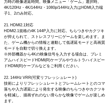
力時の映像遅延時間。映像メニュー「ゲーム」選択時。
4K/120Hz・4K/144Hz・1080p/144Hz入力はHDMI入力端
子1、2のみ対応。
21. HDMI2.1対応
HDMI2.1規格の4K 144P入力に対応。ちらつきやカクツキ
が抑えられて、ストレスフリーにゲームを楽しめます。ま
た、ゲーム機からの情報と連動して低遅延モードと高画質
モードを自動で切り換えます。
※外部機器から4Kの映像信号を入力する場合は、プレミ
アムハイスピードHDMI(R)ケーブルやウルトラハイスピー
ドHDMI(R)ケーブルなどをご利用ください。
22. 144Hz VRR(可変リフレッシュレート)
技術によりリフレッシュレートとフレームレートとのコマ
落ちや入力遅延により発生する映像のちらつきやカクツキ
を軽減し、描画ずれのない滑らかな映像でゲームが楽しめ
ます。