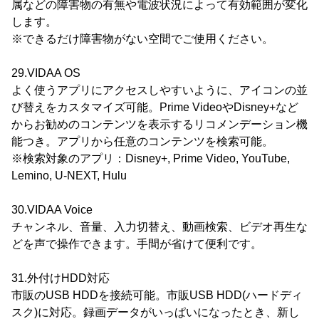
属などの障害物の有無や電波状況によって有効範囲が変化
します。
※できるだけ障害物がない空間でご使用ください。
29.VIDAA OS
よく使うアプリにアクセスしやすいように、アイコンの並
び替えをカスタマイズ可能。Prime VideoやDisney+など
からお勧めのコンテンツを表示するリコメンデーション機
能つき。アプリから任意のコンテンツを検索可能。
※検索対象のアプリ：Disney+, Prime Video, YouTube,
Lemino, U-NEXT, Hulu
30.VIDAA Voice
チャンネル、音量、入力切替え、動画検索、ビデオ再生な
どを声で操作できます。手間が省けて便利です。
31.外付けHDD対応
市販のUSB HDDを接続可能。市販USB HDD(ハードディ
スク)に対応。録画データがいっぱいになったとき、新し