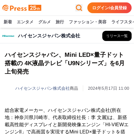
ログイン/会員登録
新着
エンタメ
グルメ
旅行
ファッション・美容
ライフスタ
ハイセンスジャパン株式会社
リリース一覧
ハイセンスジャパン、Mini LED×量子ドット
搭載の 4K液晶テレビ「U9Nシリーズ」を6月
上旬発売
ハイセンスジャパン株式会社
商品
2024年5月17日 11:00
総合家電メーカー、ハイセンスジャパン株式会社(所在
地：神奈川県川崎市、代表取締役社長：李 文麗)は、新搭
載高性能ディスプレイと新開発映像エンジン「HI-VIEWエ
ンジンII」で高画質を実現するMini LED×量子ドットを搭