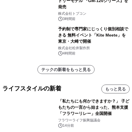
トリーモデル 『GM-120シリーズ』を
発売
株式会社トプコン
3時間前
予約制で専門家にじっくり個別相談で
きる 無料イベント「Kite Meete」を
東京・大崎で開催
株式会社松井製作所
4時間前
テックの新着をもっと見る
ライフスタイルの新着
もっと見る
「私たちにも何かできますか？」 子ど
もたちの一言から始まった、熊本支援
「フラワーリレー」全国開催
フラワーライフ振興協議会
14分前