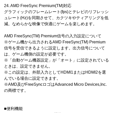
24. AMD FreeSync Premium(TM)対応
グラフィックのフレームレート(fps)とテレビのリフレッシ
ュレート(Hz)を同期させて、カクツキやティアリングを低
減。なめらかな映像で快適にゲームを楽しめます。
AMD FreeSync(TM) Premium信号の入力設定について
※ゲーム機から出力されるAMD FreeSync(TM) Premium
信号を受信できるように設定します。出力信号について
は、ゲーム機側の設定が必要です。
※「自動ゲーム機器設定」が「オート」に設定されている
ときは、設定できません。
※この設定は、外部入力としてHDMI1またはHDMI2を選
んでいる場合に設定できます。
※AMD及びFreeSyncロゴはAdvanced Micro Devices,Inc.
の商標です。
■便利機能