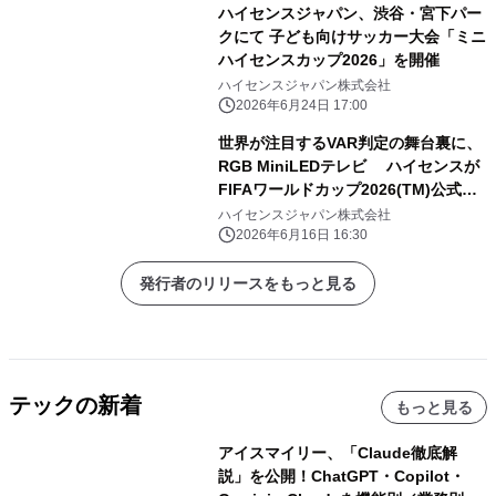
ハイセンスジャパン、渋谷・宮下パー
クにて 子ども向けサッカー大会「ミニ
ハイセンスカップ2026」を開催
ハイセンスジャパン株式会社
2026年6月24日 17:00
世界が注目するVAR判定の舞台裏に、
RGB MiniLEDテレビ ハイセンスが
FIFAワールドカップ2026(TM)公式
VARレビューテレビプロバイダーとし
ハイセンスジャパン株式会社
て大会を支援
2026年6月16日 16:30
発行者のリリースをもっと見る
テックの新着
もっと見る
アイスマイリー、「Claude徹底解
説」を公開！ChatGPT・Copilot・