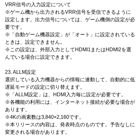
VRR信号の入力設定について
※ゲーム機から出力されるVRR信号を受信できるように
設定します。出力信号については、ゲーム機側の設定が必
要です。
※「自動ゲーム機器設定」が「オート」に設定されている
ときは、設定できません。
※この設定は、外部入力としてHDMI1またはHDMI2を選
んでいる場合に設定できます。
23. ALLM設定
選択している入力機器からの情報に連動して、自動的に低
遅延モードの設定に切り替えます。
※「ALLM設定」は、HDMI入力毎に設定が必要です。
※各機能の利用には、インターネット接続が必要な場合が
あります。
※4Kの画素数は3,840×2,160です。
※本リリースの内容は、発表時点のものです。予告なしに
変更される場合があります。