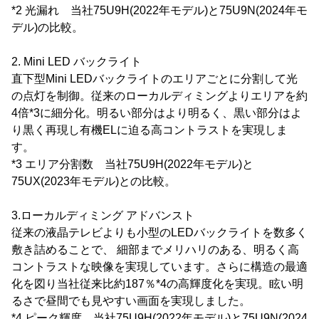
*2 光漏れ 当社75U9H(2022年モデル)と75U9N(2024年モ
デル)の比較。
2. Mini LED バックライト
直下型Mini LEDバックライトのエリアごとに分割して光
の点灯を制御。従来のローカルディミングよりエリアを約
4倍*3に細分化。明るい部分はより明るく、黒い部分はよ
り黒く再現し有機ELに迫る高コントラストを実現しま
す。
*3 エリア分割数 当社75U9H(2022年モデル)と
75UX(2023年モデル)との比較。
3.ローカルディミング アドバンスト
従来の液晶テレビよりも小型のLEDバックライトを数多く
敷き詰めることで、 細部までメリハリのある、明るく高
コントラストな映像を実現しています。さらに構造の最適
化を図り当社従来比約187％*4の高輝度化を実現。眩い明
るさで昼間でも見やすい画面を実現しました。
*4 ピーク輝度 当社75U9H(2022年モデル)と75U9N(2024