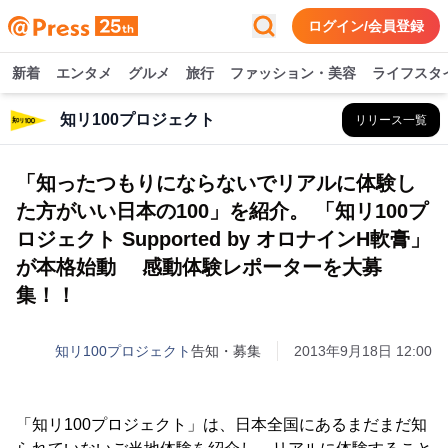
ログイン/会員登録
新着
エンタメ
グルメ
旅行
ファッション・美容
ライフスタ
知リ100プロジェクト
リリース一覧
「知ったつもりにならないでリアルに体験し
た方がいい日本の100」を紹介。 「知リ100プ
ロジェクト Supported by オロナインH軟膏」
が本格始動 感動体験レポーターを大募
集！！
知リ100プロジェクト
告知・募集
2013年9月18日 12:00
「知リ100プロジェクト」は、日本全国にあるまだまだ知