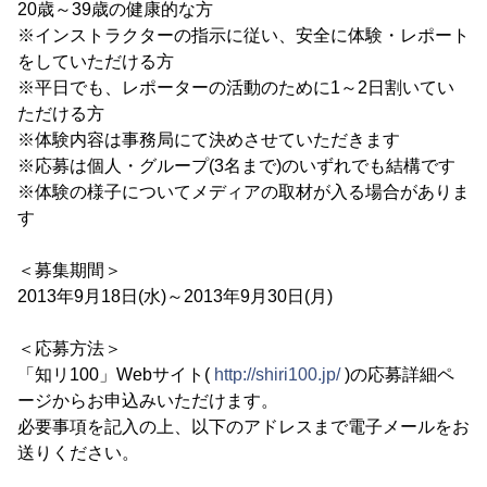
20歳～39歳の健康的な方
※インストラクターの指示に従い、安全に体験・レポート
をしていただける方
※平日でも、レポーターの活動のために1～2日割いてい
ただける方
※体験内容は事務局にて決めさせていただきます
※応募は個人・グループ(3名まで)のいずれでも結構です
※体験の様子についてメディアの取材が入る場合がありま
す
＜募集期間＞
2013年9月18日(水)～2013年9月30日(月)
＜応募方法＞
「知リ100」Webサイト(
http://shiri100.jp/
)の応募詳細ペ
ージからお申込みいただけます。
必要事項を記入の上、以下のアドレスまで電子メールをお
送りください。