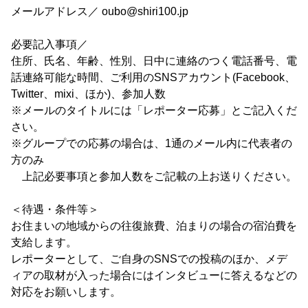
メールアドレス／ oubo@shiri100.jp
必要記入事項／
住所、氏名、年齢、性別、日中に連絡のつく電話番号、電
話連絡可能な時間、ご利用のSNSアカウント(Facebook、
Twitter、mixi、ほか)、参加人数
※メールのタイトルには「レポーター応募」とご記入くだ
さい。
※グループでの応募の場合は、1通のメール内に代表者の
方のみ
上記必要事項と参加人数をご記載の上お送りください。
＜待遇・条件等＞
お住まいの地域からの往復旅費、泊まりの場合の宿泊費を
支給します。
レポーターとして、ご自身のSNSでの投稿のほか、メデ
ィアの取材が入った場合にはインタビューに答えるなどの
対応をお願いします。