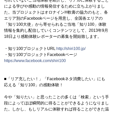
られていないご当地体験を紹介し、リアルに体験すること
による学びや感動の情報発信するために立ち上がりまし
た。当プロジェクトはオロナインH軟膏の協力のもと、各
エリア別のFacebookページを用意し、全国各エリアの
「知リ100大使」から寄せられるご当地「知リ100」体験
情報を集約し配信していくコンテンツとして、2013年9月
18日より感動体験レポーターの募集を開始致します。
・知リ100プロジェクトURL
http://shiri100.jp/
・知リ100プロジェクトFacebookページ
https://www.facebook.com/shiri100
■「リア充したい！」「Facebookネタ消費したい」にも
応える「知リ100」の感動体験！
今や「知りたい」と思ったことの多くは「検索」という手
段によってほぼ瞬間的に得ることができるようになりまし
た。しかし、もしリアルに体験すれば得ることができた温