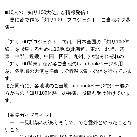
■10人の「知リ100大使」が情報発信！
更に皆で作る「知リ100」プロジェクト。ご当地ネタ募
集中！
「知リ100プロジェクト」では、日本全国の「知リ100体
験」を収集するために10地域(北海道、東北、北陸、関
東、中部、近畿、中国、四国、九州、沖縄)それぞれの
「知り100関東」など各ご当地のFacebookページを用
意、各地域の大使を任命して情報収集・発信を行っていま
す。
また同時に、各地域のご当地Facebookページでは一般の
方からの「知リ100体験」の募集、投稿も受け付けていま
す。
【募集ガイドライン】
一、一見馴染みがありそうで、でも意外とやったことな
いこと