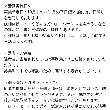
＜活動実施日＞
実施予定日：10月中旬～11月の平日(基本的には、日帰り
を想定しております)
候補体験 ：「うどんを打つ」「ジーンズを染める」など
のほかに、未公開体験の可能性もあります。
※詳細は「知リ100」Webサイト(
http://shiri100.jp/
)にて9
月18日より公開。
＜選考・ご連絡＞
選考後、当選された方には事務局よりご連絡をさせていた
だきます。
募集期間中でも確認のためご連絡する場合がございます。
＜個人情報の取扱いについて＞
応募で提供いただいた個人情報は、原則として以下の目的
のために利用させていただきます。また、体験内容決定
後、現地取材予定メディアに提供することがあります。
・レポーターとして選考・派遣および活動にかかわる諸手