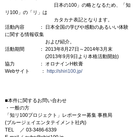
日本の100」の略となるため、「知
リ100」の「リ」は
カタカナ表記となります。
活動内容 ： 日本全国の学びや感動のあるいい体験
に関する情報収集
および紹介。
活動期間 ： 2013年8月27日～2014年3月末
(2013年9月9日より本格活動開始)
協力 ： オロナインH軟膏
Webサイト ：
http://shiri100.jp/
■本件に関するお問い合わせ
・一般の方
「知リ100プロジェクト」レポーター募集 事務局
(ブルージェイエンタテイメント社内)
TEL ／ 03-3486-6339