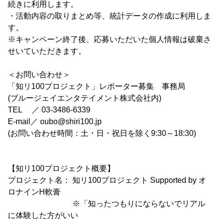
続きに利用します。
・活動内容の取りまとめ等、統計データの作成に利用しま
す。
※キャンペーン終了後、応募いただいた個人情報は破棄さ
せいていただきます。
＜お問い合わせ＞
「知リ100プロジェクト」レポーター募集 事務局
(ブルージェイエンタテイメント株式会社内)
TEL ／ 03-3486-6339
E-mail／ oubo@shiri100.jp
(お問い合わせ時間：土・日・祝日を除く9:30～18:30)
【知リ100プロジェクト概要】
プロジェクト名： 知リ100プロジェクト Supported by オ
ロナインH軟膏
※「知ったつもりにならないでリアル
に体験した方がいい