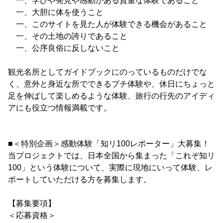
一、学びや発見や感動がある貴重な体験であること
一、大胆に体を使うこと
一、このサイトを見た人が体験できる機会があること
一、その土地の誇りであること
一、公序良俗に反しないこと
観光名所としてガイドブックにのっているものだけでな
く、意外と身近な所でできるプチ体験や、休日にちょっと
足を伸ばして楽しめるような体験、旅行の行先のアイディ
アにも役立つ情報満載です。
■＜特別企画＞感動体験「知リ100レポーター」大募集！
当プロジェクトでは、日本全国から集まった「これぞ知リ
100」という体験について、実際に現地にいって体験、レ
ポートしていただける方を募集します。
【募集要項】
＜応募資格＞