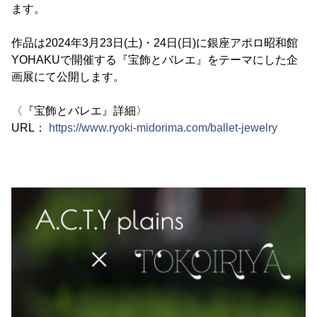
ます。
作品は2024年3月23日(土)・24日(日)に銀座アポロ昭和館
YOHAKUで開催する『宝飾とバレエ』をテーマにした企
画展にて公開します。
〈『宝飾とバレエ』詳細〉
URL：
https://www.ryoki-midorima.com/ballet-jewelry