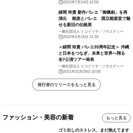
2022年7月14日 12:00
緑間 玲貴 新作バレエ「御佩劍」を再
演出 能楽とバレエ 国立能楽堂で魅
せる新旧の伝統美
一般社団法人 トコイリヤ・ソサエティー
2022年3月16日 12:30
＜緑間 玲貴 バレエ35周年記念＞ 沖縄
と日本をつなぎ、未来と世界へ翔る
全7公演ツアー発表
一般社団法人 トコイリヤ・ソサエティー
2021年10月29日 10:00
発行者のリリースをもっと見る
ファッション・美容の新着
もっと見る
ゴミ出しのストレス、まだ抱えてます