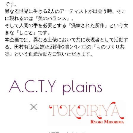
です。
異なる世界に生きる2人のアーティストが出会う時、そこ
に現れるのは『美のバランス』。
そして人間の手を必要とする『洗練された所作』という大
きな『しごと』です。
本企画では、異なる土俵において共に表現者として活動す
る、田村有弘(宝飾)と緑間玲貴(バレエ)の『ものづくり共
鳴』という創造活動をご覧いただきます。