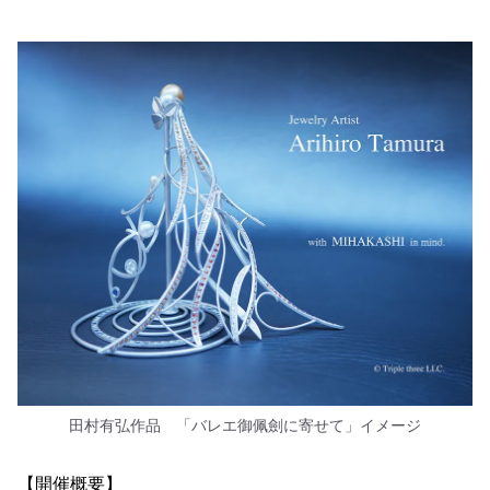
田村有弘作品 「バレエ御佩劍に寄せて」イメージ
【開催概要】