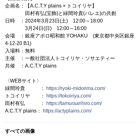
企画名：【A.C.T.Y plains × トコイリヤ】
田村有弘(宝飾)と緑間玲貴(バレエ)の共創
日時 ：2024年3月23日(土) 12:00～18:00
3月24日(日) 12:00～16:00
会場 ：銀座アポロ昭和館 YOHAKU (東京都中央区銀座
4-12-20 B1)
入場料：無料
主催 ：一般社団法人トコイリヤ・ソサエティー
共催 ：A.C.T.Y plains
〈WEBサイト〉
緑間玲貴 ：
https://ryoki-midorima.com/
トコイリヤ ：
https://tokoiriya.com/
田村有弘 ：
https://tamuraarihiro.com/
A.C.T.Y plains：
https://actyplains.com/
すべての画像