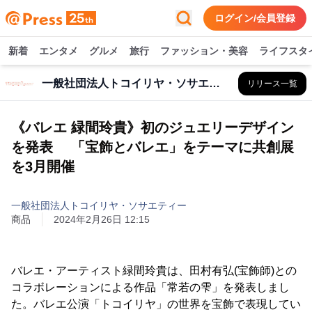
ログイン/会員登録
新着
エンタメ
グルメ
旅行
ファッション・美容
ライフスタ
一般社団法人トコイリヤ・ソサエティー
リリース一覧
《バレエ 緑間玲貴》初のジュエリーデザイン
を発表 「宝飾とバレエ」をテーマに共創展
を3月開催
一般社団法人トコイリヤ・ソサエティー
商品
2024年2月26日 12:15
バレエ・アーティスト緑間玲貴は、田村有弘(宝飾師)との
コラボレーションによる作品「常若の雫」を発表しまし
た。バレエ公演「トコイリヤ」の世界を宝飾で表現してい