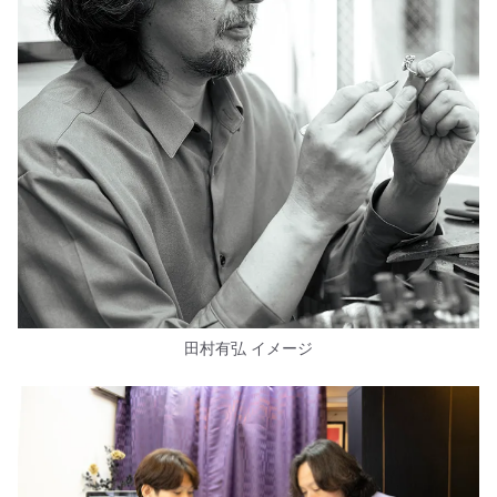
田村有弘 イメージ