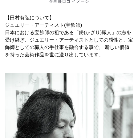
企画展ロゴ イメージ
【田村有弘について】
ジュエリー・アーティスト(宝飾師)
日本における宝飾師の祖である「錺(かざり)職人」の志を
受け継ぎ、ジュエリー・アーティストとしての感性と、宝
飾師としての職人の手仕事を融合する事で、 新しい価値
を持った芸術作品を世に送り出しています。