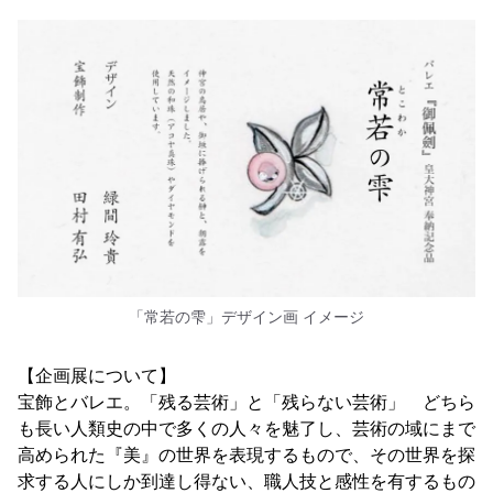
「常若の雫」デザイン画 イメージ
【企画展について】
宝飾とバレエ。「残る芸術」と「残らない芸術」 どちら
も長い人類史の中で多くの人々を魅了し、芸術の域にまで
高められた『美』の世界を表現するもので、その世界を探
求する人にしか到達し得ない、職人技と感性を有するもの