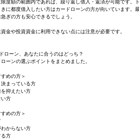
は限度額の範囲内であれば、繰り返し借入・返済が可能です。
ときに都度借入したい方はカードローンの方が向いています。
お急ぎの方も安心できるでしょう。
業資金や投資資金に利用できない点には注意が必要です。
ードローン、あなたに合うのはどっち？
ドローンの選ぶポイントをまとめました。
すすめの方＞
と決まっている方
担を抑えたい方
ない方
すすめの方＞
方
がわからない方
する方