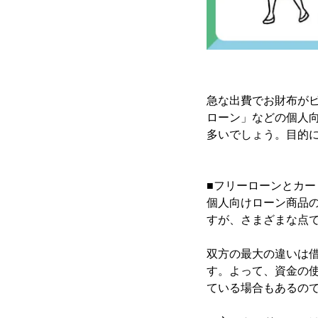
急な出費でお財布が
ローン」などの個人
多いでしょう。目的
■フリーローンとカ
個人向けローン商品
すが、さまざまな点
双方の最大の違いは
す。よって、資金の
ている場合もあるの