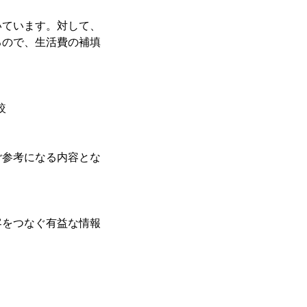
いています。対して、
るので、生活費の補填
較
ご参考になる内容とな
客をつなぐ有益な情報