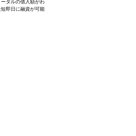
トータルの借入額がわ
最短即日に融資が可能