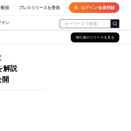
を配信
プレスリリースを受信
ログイン/会員登録
ファン
発行者のリリースを見る
と
いを解説
公開
」