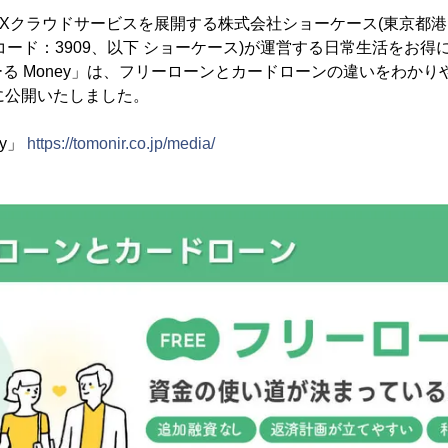
Xクラウドサービスを展開する株式会社ショーケース(東京都
コード：3909、以下 ショーケース)が運営する日常生活をお
る Money」は、フリーローンとカードローンの違いをわかり
火)に公開いたしました。
ey」
https://tomonir.co.jp/media/