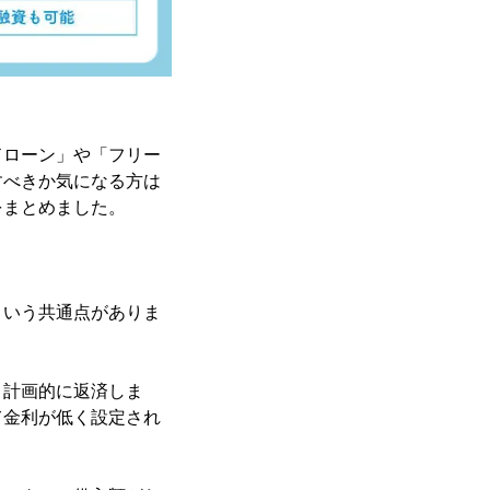
ドローン」や「フリー
すべきか気になる方は
をまとめました。
という共通点がありま
、計画的に返済しま
て金利が低く設定され