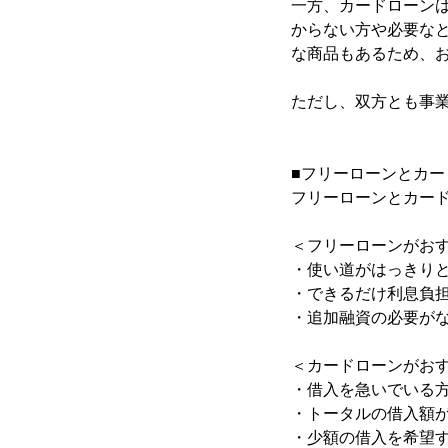
一方、カードローン
からない方や必要な
な商品もあるため、
ただし、双方とも事
■フリーローンとカ
フリーローンとカー
＜フリーローンがお
・使い道がはっきり
・できるだけ利息負
・追加融資の必要が
＜カードローンがお
・借入を急いでいる
・トータルの借入額
・少額の借入を希望