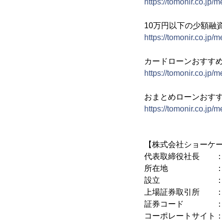
https://tomonir.co.jp
10万円以下の少額融
https://tomonir.co.jp/m
カードローンおすすめ
https://tomonir.co.jp/
おまとめローンおす
https://tomonir.co.jp
【株式会社ショーケ
代表取締役社長 ： 
所在地 ： 東京都
設立 ： 199
上場証券取引所 ：
証券コード ： 3
コーポレートサイト