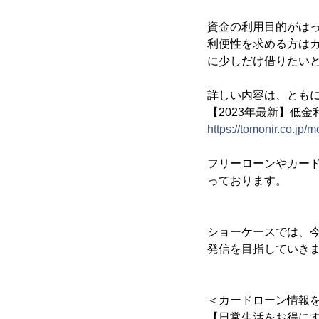
資金の利用目的がは
利便性を求める方は
に少しだけ借りたい
詳しい内容は、ともに
【2023年最新】低
https://tomonir.co.jp/
フリーローンやカー
っております。
ショーケースでは、
発信を目指していき
＜カードローン情報
【日常生活をお得にす