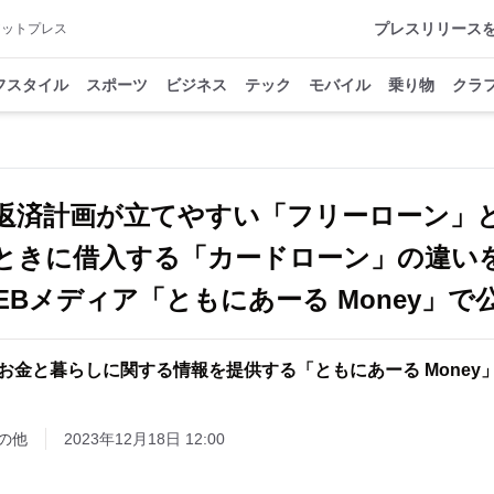
プレスリリース
アットプレス
フスタイル
スポーツ
ビジネス
テック
モバイル
乗り物
クラ
返済計画が立てやすい「フリーローン」
ときに借入する「カードローン」の違
EBメディア「ともにあーる Money」で
お金と暮らしに関する情報を提供する「ともにあーる Money
の他
2023年12月18日 12:00