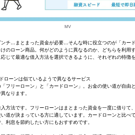
MV
ピンチ…まとまった資金が必要…そんな時に役立つのが「カー
向けのローン商品。何がどのように異なるのか、どちらを利用
に応じて最適な借入方法を選択できるように、それぞれの特徴
ードローンは似ているようで異なるサービス
の「フリーローン」と「カードローン」。お金の使い道が自由
で異なります。
借入方法です。フリーローンはまとまった資金を一度に借りて
使い道が決まっている方に適しています。カードローンと比べ
で、利息を節約したい方にもおすすめです。