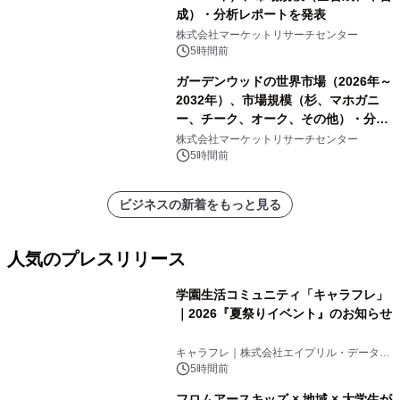
成）・分析レポートを発表
株式会社マーケットリサーチセンター
5時間前
ガーデンウッドの世界市場（2026年～
2032年）、市場規模（杉、マホガニ
ー、チーク、オーク、その他）・分析
レポートを発表
株式会社マーケットリサーチセンター
5時間前
ビジネスの新着をもっと見る
人気のプレスリリース
学園生活コミュニティ「キャラフレ」
｜2026『夏祭りイベント』のお知らせ
1
キャラフレ｜株式会社エイプリル・データ・
デザインズ
5時間前
フロムアースキッズ × 地域 × 大学生が