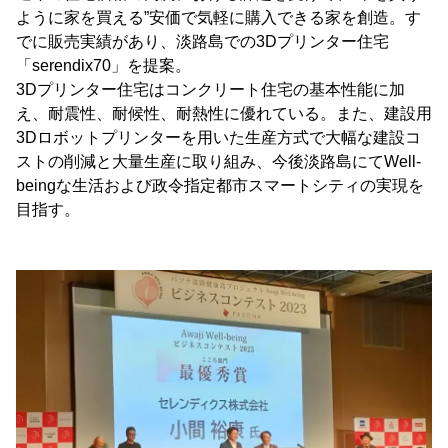
ように家を買える”安価で気軽に購入できる家を創造。す
でに販売実績があり、淡路島での3Dプリンター住宅
「serendix70」を提案。
3Dプリンター住宅はコンクリート住宅の基本性能に加
え、耐震性、耐候性、耐熱性に優れている。また、建設用
3Dロボットプリンターを用いた生産方式で大幅な建設コ
ストの削減と大量生産に取り組み、今後淡路島にてWell-
beingな生活および政令指定都市スマートシティの実現を
目指す。