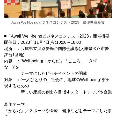
Awaji Well-beingビジネスコンテスト2023 最優秀賞受賞
■「Awaji Well-beingビジネスコンテスト2023」開催概要
開催日：2023年11月7日(火)10:00～18:00
場所 ：兵庫県立淡路夢舞台国際会議場(兵庫県淡路市夢
舞台1番地)
内容 ：“Well-being(「からだ」「こころ」「きず
な」)”を
テーマにしたピッチイベントの開催
対象 ：“一人ひとりの、社会の、地球のWell-being”を実
現するための
新しい産業の創出を目指すスタートアップや企業
募集テーマ：
「からだ」／スポーツや医療、健康などをテーマにした事