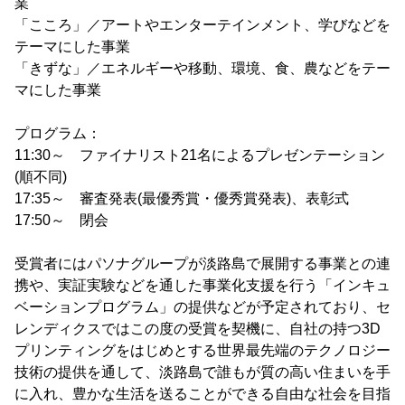
業
「こころ」／アートやエンターテインメント、学びなどを
テーマにした事業
「きずな」／エネルギーや移動、環境、食、農などをテー
マにした事業
プログラム：
11:30～ ファイナリスト21名によるプレゼンテーション
(順不同)
17:35～ 審査発表(最優秀賞・優秀賞発表)、表彰式
17:50～ 閉会
受賞者にはパソナグループが淡路島で展開する事業との連
携や、実証実験などを通した事業化支援を行う「インキュ
ベーションプログラム」の提供などが予定されており、セ
レンディクスではこの度の受賞を契機に、自社の持つ3D
プリンティングをはじめとする世界最先端のテクノロジー
技術の提供を通して、淡路島で誰もが質の高い住まいを手
に入れ、豊かな生活を送ることができる自由な社会を目指