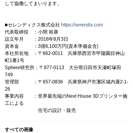
して協働してまいります。
■セレンディクス株式会社
https://serendix.com
代表取締役 ：小間 裕康
設立年月 ：2018年8月3日
資本金 ：3億6,100万円(資本準備金含)
本社所在地 ：〒662-0011 兵庫県西宮市甲陽園目神山
町1番1号
Sphere研究所：〒877-0113 大分県日田市天瀬町塚田
749
管理部 ：〒657-0836 兵庫県神戸市灘区城内通2-1-
26
事業内容 ：世界最先端のNext House 3Dプリンター施
工による
住宅の設計・販売
すべての画像