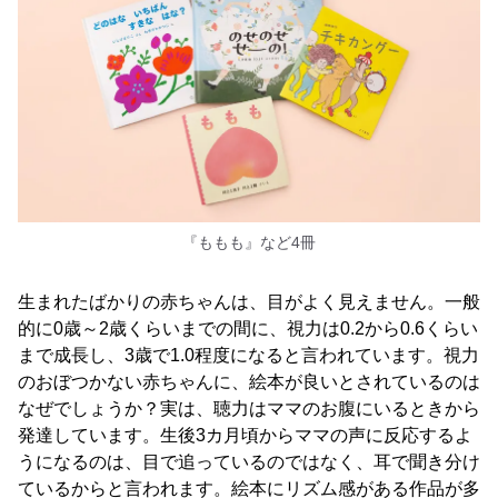
『ももも』など4冊
生まれたばかりの赤ちゃんは、目がよく見えません。一般
的に0歳～2歳くらいまでの間に、視力は0.2から0.6くらい
まで成長し、3歳で1.0程度になると言われています。視力
のおぼつかない赤ちゃんに、絵本が良いとされているのは
なぜでしょうか？実は、聴力はママのお腹にいるときから
発達しています。生後3カ月頃からママの声に反応するよ
うになるのは、目で追っているのではなく、耳で聞き分け
ているからと言われます。絵本にリズム感がある作品が多