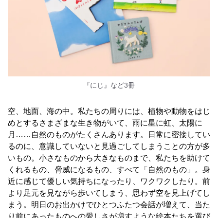
『にじ』など3冊
空、地面、海の中。私たちの周りには、植物や動物をはじ
めとするさまざまな生き物がいて、雨に星に虹、太陽に
月……自然のものがたくさんあります。日常に密接してい
るのに、意識していないと見過ごしてしまうことの方が多
いもの。小さなものから大きなものまで、私たちを助けて
くれるもの、脅威になるもの、すべて「自然のもの」。身
近に感じて優しい気持ちになったり、ワクワクしたり。前
より足元を見ながら歩いてしまう、思わず空を見上げてし
まう。明日のお出かけでひとつふたつ会話が増えて、当た
り前にあったものへの愛しさが増すような絵本たちを選び