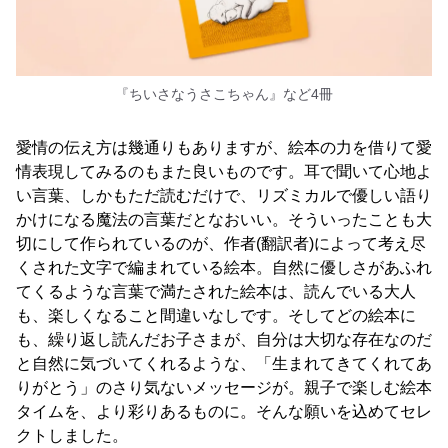
『ちいさなうさこちゃん』など4冊
愛情の伝え方は幾通りもありますが、絵本の力を借りて愛
情表現してみるのもまた良いものです。耳で聞いて心地よ
い言葉、しかもただ読むだけで、リズミカルで優しい語り
かけになる魔法の言葉だとなおいい。そういったことも大
切にして作られているのが、作者(翻訳者)によって考え尽
くされた文字で編まれている絵本。自然に優しさがあふれ
てくるような言葉で満たされた絵本は、読んでいる大人
も、楽しくなること間違いなしです。そしてどの絵本に
も、繰り返し読んだお子さまが、自分は大切な存在なのだ
と自然に気づいてくれるような、「生まれてきてくれてあ
りがとう」のさり気ないメッセージが。親子で楽しむ絵本
タイムを、より彩りあるものに。そんな願いを込めてセレ
クトしました。