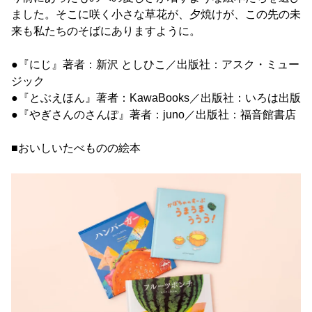
ました。そこに咲く小さな草花が、夕焼けが、この先の未
来も私たちのそばにありますように。
●『にじ』著者：新沢 としひこ／出版社：アスク・ミュー
ジック
●『とぶえほん』著者：KawaBooks／出版社：いろは出版
●『やぎさんのさんぽ』著者：juno／出版社：福音館書店
■おいしいたべものの絵本