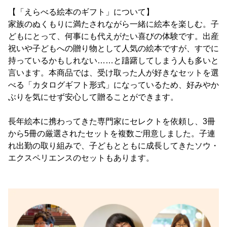
【「えらべる絵本のギフト」について】
家族のぬくもりに満たされながら一緒に絵本を楽しむ。子
どもにとって、何事にも代えがたい喜びの体験です。出産
祝いや子どもへの贈り物として人気の絵本ですが、すでに
持っているかもしれない……と躊躇してしまう人も多いと
言います。本商品では、受け取った人が好きなセットを選
べる「カタログギフト形式」になっているため、好みやか
ぶりを気にせず安心して贈ることができます。
長年絵本に携わってきた専門家にセレクトを依頼し、3冊
から5冊の厳選されたセットを複数ご用意しました。子連
れ出勤の取り組みで、子どもとともに成長してきたソウ・
エクスペリエンスのセットもあります。