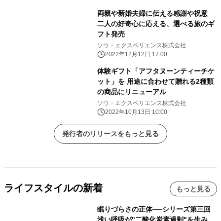
両親や新婚夫婦に伝える感謝や祝意
二人の好奇心に応える、選べる旅のギ
フト発売
ソウ・エクスペリエンス株式会社
2022年12月12日 17:00
体験ギフト「アフタヌーンティーチケ
ット」を 用途に合わせて贈れる2種類
の商品にリニューアル
ソウ・エクスペリエンス株式会社
2022年10月13日 10:00
発行者のリリースをもっと見る
ライフスタイルの新着
もっと見る
眠りづらさの正体──シリーズ第三回
浅い呼吸が"二酸化炭素過剰"を生み、