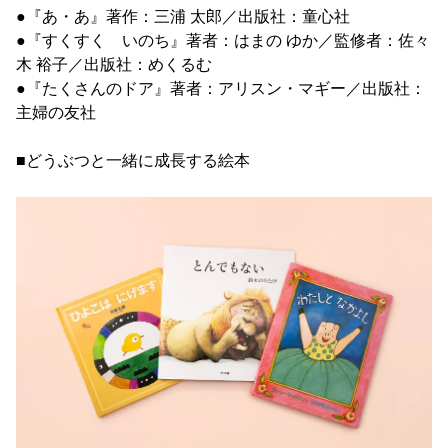
●『あ・あ』著作：三浦 太郎／出版社：童心社
●『すくすく いのち』著者：はまの ゆか／監修者：佐々
木 裕子／出版社：めくるむ
●『たくさんのドア』著者：アリスン・マギー／出版社：
主婦の友社
■どうぶつと一緒に成長する絵本