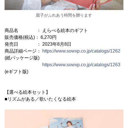
親子がふれあう時間を贈ります
商品名 ： えらべる絵本のギフト
販売価格(税込)： 6,270円
発売日 ： 2023年8月8日
商品詳細ページ：
https://www.sowxp.co.jp/catalogs/1262
(紙パッケージ版)
https://www.sowxp.co.jp/catalogs/1263
(eギフト版)
【選べる絵本セット】
■リズムがある／歌いたくなる絵本