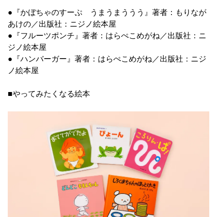
●『かぼちゃのすーぷ うまうまううう』著者：もりなが
あけの／出版社：ニジノ絵本屋
●『フルーツポンチ』著者：はらぺこめがね／出版社：ニ
ジノ絵本屋
●『ハンバーガー』著者：はらぺこめがね／出版社：ニジ
ノ絵本屋
■やってみたくなる絵本