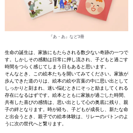
『あ・あ』など3冊
生命の誕生は、家族にもたらされる数少ない奇跡の一つで
す。しかしその感動は日常に押し流され、子どもと過ごす
時間をつらく感じてしまう日もあると思います。
そんなとき、この絵本たちを開いてみてください。家族が
歩んできた道のりは、絵本の絵や言葉の中に思い出として
しっかりと刻まれ、迷い悩むときにそっと励ましてくれる
存在になるはずです。絵本とともに家族が過ごした時間、
共有した喜びの感情は、思い出として心の奥底に残り、親
子の絆となります。時が経ち、子どもが成長し、新たな命
と出会うとき、親子での絵本体験は、リレーのバトンのよ
うに次の世代へと繋ります。