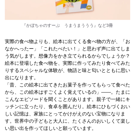
『かぼちゃのすーぷ うまうまううう』など3冊
実際の食べ物よりも、絵本に出てくる食べ物の方が、「お
なかへったー」「これたべたい！」と思わず声に出てしま
う気がします。想像力をかき立てられるからでしょうか？
絵本に登場した食べ物を、実際に作ってみたり食べてみた
りするスペシャルな体験が、物語と味と匂いとともに思い
出になります。
「昔、この絵本に出てきたお菓子を作ってもらって食べた
から、この絵本はすごくよく覚えているの」――。たまに
こんなエピソードを聞くことがあります。親子で一緒にキ
ッチンに立ったり、食卓を囲んだり。絵本にひもづくおい
しい記憶は、家族にとってかけがえのない宝物になりま
す。世界中の子どもと大人に、たくさんのおいしくて楽し
い思い出を作ってほしいと願っています。