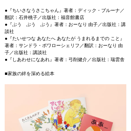
●『ちいさなうさこちゃん』著者：ディック・ブルーナ／
翻訳：石井桃子／出版社：福音館書店
●『ぶう ぶう ぶう』著者：おーなり 由子／出版社：講
談社
●『たいせつな あなたへ あなたが うまれるまでの こと』
著者：サンドラ・ポワローシェリフ／翻訳：おーなり 由
子／出版社：講談社
●『しあわせになあれ』著者：弓削健介／出版社：瑞雲舎
■家族の絆を深める絵本