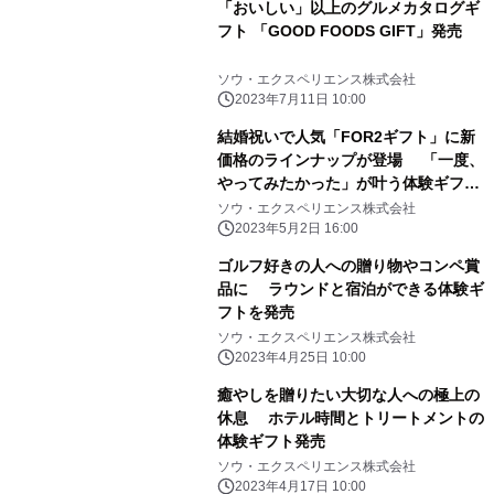
「おいしい」以上のグルメカタログギ
フト 「GOOD FOODS GIFT」発売
ソウ・エクスペリエンス株式会社
2023年7月11日 10:00
結婚祝いで人気「FOR2ギフト」に新
価格のラインナップが登場 「一度、
やってみたかった」が叶う体験ギフト
を発売
ソウ・エクスペリエンス株式会社
2023年5月2日 16:00
ゴルフ好きの人への贈り物やコンペ賞
品に ラウンドと宿泊ができる体験ギ
フトを発売
ソウ・エクスペリエンス株式会社
2023年4月25日 10:00
癒やしを贈りたい大切な人への極上の
休息 ホテル時間とトリートメントの
体験ギフト発売
ソウ・エクスペリエンス株式会社
2023年4月17日 10:00