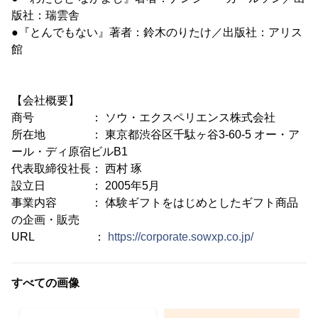
版社：瑞雲舎
●『とんでもない』著者：鈴木のりたけ／出版社：アリス
館
【会社概要】
商号 ： ソウ・エクスペリエンス株式会社
所在地 ： 東京都渋谷区千駄ヶ谷3-60-5 オー・ア
ール・ディ原宿ビルB1
代表取締役社長： 西村 琢
設立日 ： 2005年5月
事業内容 ： 体験ギフトをはじめとしたギフト商品
の企画・販売
URL ：
https://corporate.sowxp.co.jp/
すべての画像