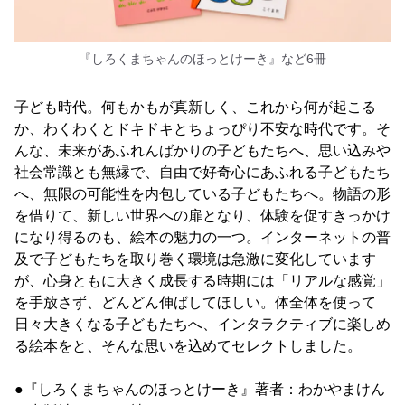
『しろくまちゃんのほっとけーき』など6冊
子ども時代。何もかもが真新しく、これから何が起こる
か、わくわくとドキドキとちょっぴり不安な時代です。そ
んな、未来があふれんばかりの子どもたちへ、思い込みや
社会常識とも無縁で、自由で好奇心にあふれる子どもたち
へ、無限の可能性を内包している子どもたちへ。物語の形
を借りて、新しい世界への扉となり、体験を促すきっかけ
になり得るのも、絵本の魅力の一つ。インターネットの普
及で子どもたちを取り巻く環境は急激に変化しています
が、心身ともに大きく成長する時期には「リアルな感覚」
を手放さず、どんどん伸ばしてほしい。体全体を使って
日々大きくなる子どもたちへ、インタラクティブに楽しめ
る絵本をと、そんな思いを込めてセレクトしました。
●『しろくまちゃんのほっとけーき』著者：わかやまけん